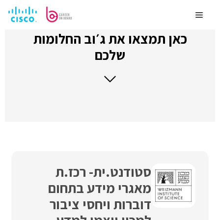
לדלג
לתוכן
Menu
כאן תמצאו את ג׳וב החלומות
שלכם
סטודנט.ית- רכז.ת
מאגרי מידע בתחום
דוברות ויחסי ציבור