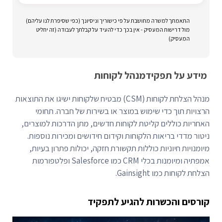
התאמתך למשרה מחושבת על פי כישוריך וניסיונך (כפי שסיפרת לנו עליהם)
מול דרישות המעסיק - אין בכך כדי להעיד על קבלתך לעבודה (זה יחליט
המעסיק)
מידע על תפקיד
מנהל לקוחות
מנהל הצלחת לקוחות (CSM) מבטיח שלקוחות ישיגו את התוצאות
הרצויות תוך כדי שימוש במוצר או בשירות של חברה. תחומי
האחריות כוללים קליטת לקוחות חדשים, מתן הדרכות למוצרים,
ניטור מדדי בריאות הלקוחות וקידום חידושים ומכירות נוספות.
מיומנויות חיוניות כוללות תקשורת חזקה, יכולות פתרון בעיות,
אמפתיה ומיומנות בכלי CRM כמו Salesforce ופלטפורמות
הצלחת לקוחות כמו Gainsight.
קורסים והכשרות להגיע לתפקיד