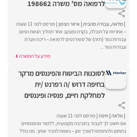
לרפואה מס' משרה 198662
מלאה
עבודה מהבית
איזור הצפון
פורסם לפני 11 שעות
– אחריות על הובלה, בקרה ומעקב אחר תהליך הגשת וסיום
עבודות גמר (תזה) של סטודנטים לרפואה.– ריכוז וועדת
עבודות גמר ...
מידע על המשרה
לסוכנות הביטוח והפיננסים מרקר
בחיפה דרוש /ה רפרנט /ית
למחלקת חיים, פנסיה ופיננסים
מלאה
חיפה
פורסם לפני 11 שעות
אם חשוב לך לעבוד בסביבה מקצועית, ללמוד מהמומחים
בתחום ולהתפתח לאורך זמן – נשמח להכיר אותך. מה כולל