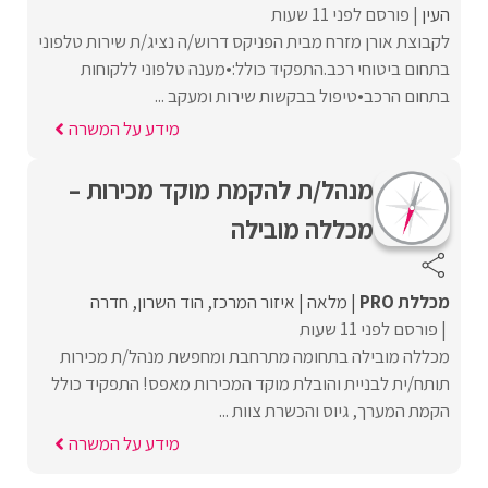
העין
פורסם לפני 11 שעות
לקבוצת אורן מזרח מבית הפניקס דרוש/ה נציג/ת שירות טלפוני
בתחום ביטוחי רכב.התפקיד כולל:•מענה טלפוני ללקוחות
בתחום הרכב•טיפול בבקשות שירות ומעקב ...
מידע על המשרה
מנהל/ת להקמת מוקד מכירות –
מכללה מובילה
מכללת PRO
מלאה
איזור המרכז
הוד השרון
חדרה
פורסם לפני 11 שעות
מכללה מובילה בתחומה מתרחבת ומחפשת מנהל/ת מכירות
תותח/ית לבניית והובלת מוקד המכירות מאפס! התפקיד כולל
הקמת המערך, גיוס והכשרת צוות ...
מידע על המשרה