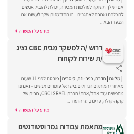
אם יש לך תשוקה לעולמות המכירה, יכולת להוביל אנשים
להצלחה ואהבה לאתגרים – זו ההזדמנות שלך לעשות את
הצעד הבא ...
מידע על המשרה
דרוש /ה למשקר מבית CBC נציג
/ת שירות לקוחות
מלאה
חדרה
כפר יונה
קיסריה
פורסם לפני 11 שעות
מאחורי המותגים הגדולים בישראל עומדים אנשים – ואנחנו
מחפשים עוד אחד/אחת! חברת CBC ISRAEL, הבית של
קוקה-קולה, פריגת, טרה ועוד ...
מידע על המשרה
מתאמת עבודות גמר וסטודנטים