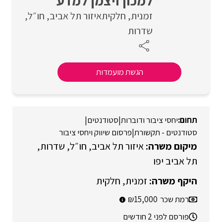
למכון ויצמן למדע
זמנית
חלקית
איזור תל אביב
חו״ל
שדרות
הגשת מועמדות
יחסי ציבור ודוברות
|
סטודנטים
|
סטודנטים - תקשורת
|
פרסום שיווק ויחסי ציבור
איזור תל אביב
חו״ל
שדרות
תל אביב יפו
זמנית
חלקית
רמת שכר
15,000
פורסם לפני 2 חודשים