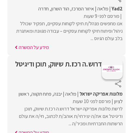
Yad2
מלאה
איזור המרכז
הוד השרון
חדרה
פורסם לפני 9 שעות
אנו מחפשים מנהל/ת תיקי לקוחות עסקיים, תפקיד שכולל
ניהול ופיתוח תיקי לקוחות עסקיים – עבודה מגוונת ומאתגרת
בלב עולם הגיוס ...
מידע על המשרה
דרוש.ה רכז.ת שיווק, תוכן ודיגיטל
מלונות אפריקה ישראל
מלאה
יבנה
פתח תקווה
ראשון
לציון
פורסם לפני 10 שעות
לרשת מלונות אפריקה ישראל דרוש.ה רכז.ת שיווק, תוכן
ודיגיטל אם את/ה יצירתי/ת אוהב/ת לכתוב, חי/ה את עולם
הרשתות החברתיות ומכיר/ה ...
מידע על המשרה