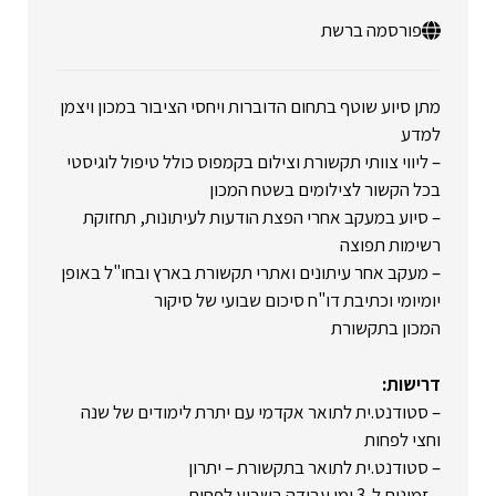
פורסמה ברשת
מתן סיוע שוטף בתחום הדוברות ויחסי הציבור במכון ויצמן
למדע
– ליווי צוותי תקשורת וצילום בקמפוס כולל טיפול לוגיסטי
בכל הקשור לצילומים בשטח המכון
– סיוע במעקב אחרי הפצת הודעות לעיתונות, תחזוקת
רשימות תפוצה
– מעקב אחר עיתונים ואתרי תקשורת בארץ ובחו"ל באופן
יומיומי וכתיבת דו"ח סיכום שבועי של סיקור
המכון בתקשורת
דרישות:
– סטודנט.ית לתואר אקדמי עם יתרת לימודים של שנה
וחצי לפחות
– סטודנט.ית לתואר בתקשורת – יתרון
– זמינות ל-3 ימי עבודה בשבוע לפחות