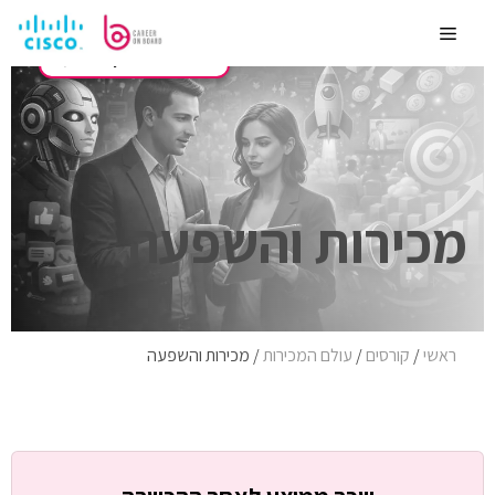
לדלג
לתוכן
Menu
2,444
מכירות והשפעה
ראשי
/
קורסים
/
עולם המכירות
/
מכירות והשפעה