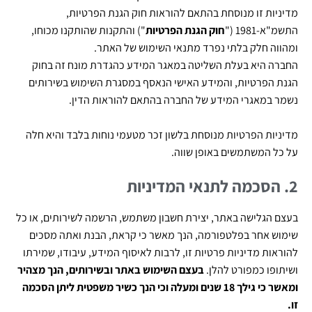
מדיניות זו מנוסחת בהתאם להוראות חוק הגנת הפרטיות,
התשמ"א-1981 ("
חוק הגנת הפרטיות
") והתקנות שהותקנו מכוחו,
ומהווה חלק בלתי נפרד מתנאי השימוש של האתר.
החברה היא בעלת השליטה במאגר המידע כהגדרת מונח זה בחוק
הגנת הפרטיות, והמידע האישי הנאסף במסגרת השימוש בשירותים
נשמר במאגרי המידע של החברה בהתאם להוראות הדין.
מדיניות הפרטיות מנוסחת בלשון זכר מטעמי נוחות בלבד והיא חלה
על כל המשתמשים באופן שווה.
2. הסכמה לתנאי המדיניות
בעצם הגלישה באתר, יצירת חשבון משתמש, הרשמה לשירותים, או כל
שימוש אחר בפלטפורמה, הנך מאשר כי קראת, הבנת ואתה מסכים
להוראות מדיניות פרטיות זו, לרבות לאיסוף המידע, עיבודו, שמירתו
ושיתופו כמפורט להלן.
בעצם השימוש באתר ובשירותים, הנך מצהיר
ומאשר כי גילך 18 שנים ומעלה וכי הנך כשיר משפטית ליתן הסכמה
זו.