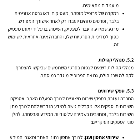
מועמדים מתאימים.
במקרה של פרופיל מוסתר, מעסיקים יראו גרסה אנונימית
בלבד, ופרטים מזהים יועברו רק לאחר אישורך המפורש.
מרגע שמידע הועבר למעסיק, השימוש בו על ידי אותו מעסיק
כפוף למדיניות הפרטיות שלו, והחברה אינה אחראית לשימוש
זה.
5.2. מנהלי קהילות
מנהלי קהילות רשאים לצפות בפרטי משתמשים שביקשו להצטרף
לקהילה שבניהולם, גם אם הפרופיל מוגדר כמוסתר.
5.3. ספקי שירותים
החברה נעזרת בספקי שירות חיצוניים לצורך הפעלת האתר ואספקת
השירותים. ספקים אלו מקבלים גישה למידע הנדרש להם לצורך מתן
השירות בלבד, ומחויבים בשמירה על סודיות המידע ואבטחתו. להלן
סוגי הספקים העיקריים:
שירותי אחסון וענן
: לצורך אחסון נתוני האתר ומאגרי המידע