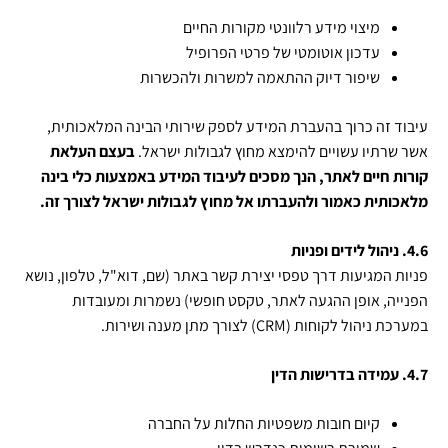
מיצוי מידע רלוונטי מקורות החיים
עדכון אוטומטי של פרטי הפרופיל
שיפור דיוק ההתאמה למשרות ולהכשרות
עיבוד זה כרוך בהעברת המידע לספק שירותי הבינה המלאכותית,
אשר שרתיו עשויים להימצא מחוץ לגבולות ישראל.
בעצם העלאת
קורות חיים לאתר, הנך מסכים לעיבוד המידע באמצעות כלי בינה
מלאכותית כאמור ולהעברתו אל מחוץ לגבולות ישראל לצורך זה.
4.6. ניהול לידים ופניות
פניות המגיעות דרך טפסי יצירת קשר באתר (שם, דוא"ל, טלפון, נושא
הפנייה, אופן ההגעה לאתר, טקסט חופשי) נשמרות ומעובדות
במערכת ניהול לקוחות
(CRM)
לצורך מתן מענה ושירות.
4.7. עמידה בדרישות הדין
קיום חובות משפטיות החלות על החברה