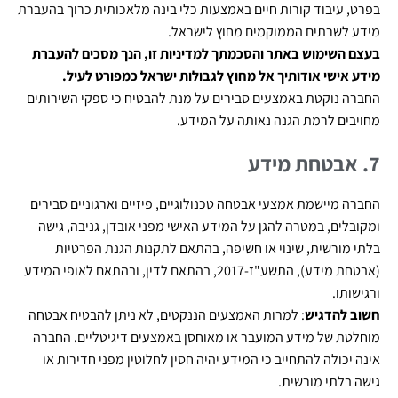
בפרט, עיבוד קורות חיים באמצעות כלי בינה מלאכותית כרוך בהעברת
מידע לשרתים הממוקמים מחוץ לישראל.
בעצם השימוש באתר והסכמתך למדיניות זו, הנך מסכים להעברת
מידע אישי אודותיך אל מחוץ לגבולות ישראל כמפורט לעיל.
החברה נוקטת באמצעים סבירים על מנת להבטיח כי ספקי השירותים
מחויבים לרמת הגנה נאותה על המידע.
7.
אבטחת מידע
החברה מיישמת אמצעי אבטחה טכנולוגיים, פיזיים וארגוניים סבירים
ומקובלים, במטרה להגן על המידע האישי מפני אובדן, גניבה, גישה
בלתי מורשית, שינוי או חשיפה, בהתאם לתקנות הגנת הפרטיות
(אבטחת מידע), התשע"ז-2017, בהתאם לדין, ובהתאם לאופי המידע
ורגישותו.
חשוב להדגיש
: למרות האמצעים הננקטים, לא ניתן להבטיח אבטחה
מוחלטת של מידע המועבר או מאוחסן באמצעים דיגיטליים. החברה
אינה יכולה להתחייב כי המידע יהיה חסין לחלוטין מפני חדירות או
גישה בלתי מורשית.