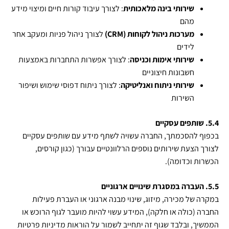
שירותי בינה מלאכותית
: לצורך עיבוד קורות חיים ומיצוי מידע
מהם
מערכות ניהול לקוחות (
CRM
)
לצורך ניהול פניות ומעקב אחר
לידים
שירותי אימות וכניסה
: לצורך אפשרות התחברות באמצעות
חשבונות חיצוניים
שירותי ניתוח ואנליטיקה
: לצורך ניתוח דפוסי שימוש ושיפור
השירות
5.4. שותפים עסקיים
בכפוף להסכמתך, החברה עשויה לשתף מידע עם שותפים עסקיים
לצורך הצעת שירותים נוספים הרלוונטיים עבורך (כגון קורסים,
הכשרות וכדומה).
5.5. העברה במסגרת שינויים ארגוניים
במקרה של מכירה, מיזוג, שינוי מבנה ארגוני או העברת פעילות
החברה (כולה או חלקה), המידע עשוי להיות מועבר לגוף הרוכש או
הממשיך, ובלבד שגוף זה יתחייב לשמור על הוראות מדיניות פרטיות