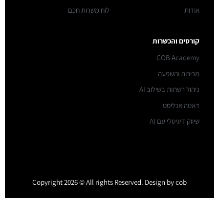
אודות
לוח משרות חכם
קורסים והכשרות
COB Academy
מכירות והשפעה
ניהול רשתות בשילוב AI
דאטה אנליסט
שיווק דיגיטלי עם AI
Copyright 2026 © All rights Reserved. Design by cob