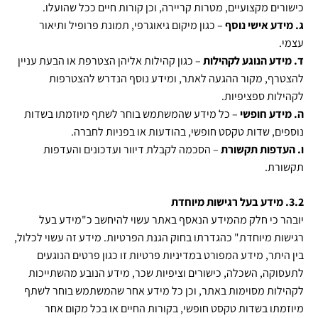
כישורים מקצועיים, מטרות קריירה, וכן קורות חיים ככל שהועלו.
ג. מידע אישי נוסף
– כגון מיקום גיאוגרפי, תמונת פרופיל ותיאור
עצמי.
ד. מידע הנוגע לקהילות
– כגון קהילות אליהן הצטרפת או הבעת עניין
להצטרף, מקור ההגעה לאתר, ומידע נוסף הנדרש להצטרפות
לקהילות ספציפיות.
ה. מידע חופשי
– כל מידע שהמשתמש בוחר לשתף מיוזמתו בשדות
נוספים, שדות טקסט חופשי, בהודעות או בפניות לחברה.
ו. העדפות תקשורת
– הסכמה לקבלת דיוור ועדכונים והעדפות
תקשורת.
3.2. מידע בעל רגישות מיוחדת
יובהר כי חלק מהמידע הנאסף באתר עשוי להיחשב כ"מידע בעל
רגישות מיוחדת" כהגדרתו בחוק הגנת הפרטיות
.
מידע זה עשוי לכלול,
בין היתר, מידע המפורט במדיניות פרטיות זו כגון פרטים הנוגעים
לתעסוקה, השכלה, כישורים וציפיות שכר, מידע הנובע מהשתייכות
לקהילות מסוימות באתר, וכן כל מידע אחר שהמשתמש בוחר לשתף
מיוזמתו בשדות טקסט חופשי, בקורות החיים או בכל מקום אחר