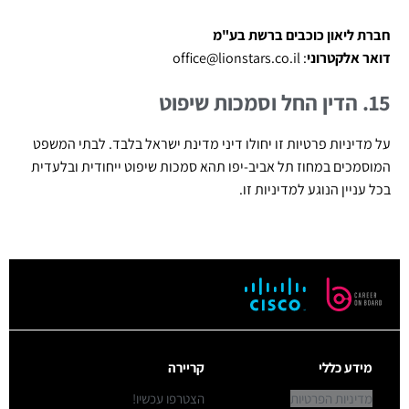
חברת ליאון כוכבים ברשת בע"מ
דואר אלקטרוני
:
office@lionstars.co.il
15. הדין החל וסמכות שיפוט
על מדיניות פרטיות זו יחולו דיני מדינת ישראל בלבד. לבתי המשפט
המוסמכים במחוז תל אביב-יפו תהא סמכות שיפוט ייחודית ובלעדית
בכל עניין הנוגע למדיניות זו.
מידע כללי
קריירה
מדיניות הפרטיות
הצטרפו עכשיו!