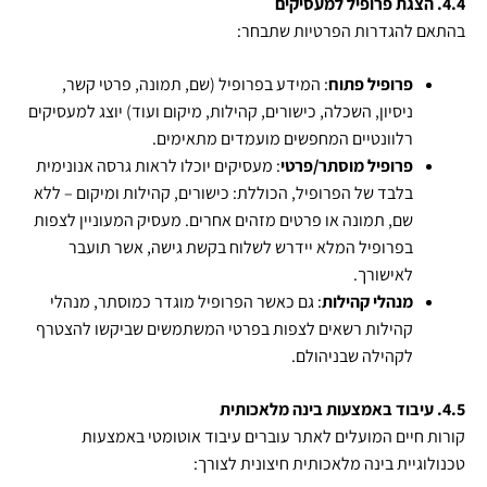
4.4. הצגת פרופיל למעסיקים
בהתאם להגדרות הפרטיות שתבחר:
פרופיל פתוח
: המידע בפרופיל (שם, תמונה, פרטי קשר,
ניסיון, השכלה, כישורים, קהילות, מיקום ועוד) יוצג למעסיקים
רלוונטיים המחפשים מועמדים מתאימים.
פרופיל מוסתר/פרטי
: מעסיקים יוכלו לראות גרסה אנונימית
בלבד של הפרופיל, הכוללת: כישורים, קהילות ומיקום – ללא
שם, תמונה או פרטים מזהים אחרים. מעסיק המעוניין לצפות
בפרופיל המלא יידרש לשלוח בקשת גישה, אשר תועבר
לאישורך.
מנהלי קהילות
: גם כאשר הפרופיל מוגדר כמוסתר, מנהלי
קהילות רשאים לצפות בפרטי המשתמשים שביקשו להצטרף
לקהילה שבניהולם.
4.5. עיבוד באמצעות בינה מלאכותית
קורות חיים המועלים לאתר עוברים עיבוד אוטומטי באמצעות
טכנולוגיית בינה מלאכותית חיצונית לצורך: