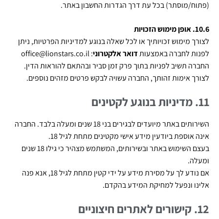
(פתוח/מוסתר) בכל עת דרך הגדרות החשבון באתר.
10.6. אופן מימוש הזכויות
לצורך מימוש זכויותיך או לכל שאלה בנוגע למדיניות הפרטיות, ניתן
לפנות לחברה באמצעות
דואר אלקטרוני
:
office@lionstars.co.il
החברה תשיב לפניות בתוך פרק זמן סביר ובהתאם להוראות הדין.
לצורך אימות זהותך, החברה עשויה לבקש פרטים מזהים נוספים.
11. מדיניות בנוגע לקטינים
השירותים באתר מיועדים לבגירים בני 18 שנים ומעלה בלבד. החברה
אינה אוספת ביודעין מידע אישי מקטינים מתחת לגיל 18.
בעצם השימוש באתר ובשירותים, המשתמש מצהיר כי גילו 18 שנים
ומעלה.
אם נודע לך על מסירת מידע על ידי קטין מתחת לגיל 18, אנא פנה
אלינו ונפעל למחיקת המידע בהקדם.
12. קישורים לאתרים חיצוניים