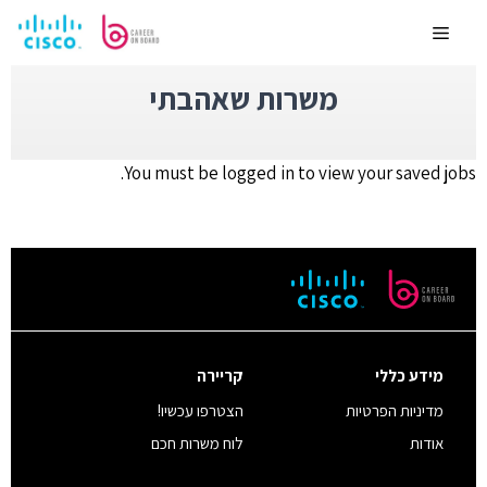
לדלג
לתוכן
Menu
משרות שאהבתי
You must be logged in to view your saved jobs.
מידע כללי
קריירה
מדיניות הפרטיות
הצטרפו עכשיו!
אודות
לוח משרות חכם