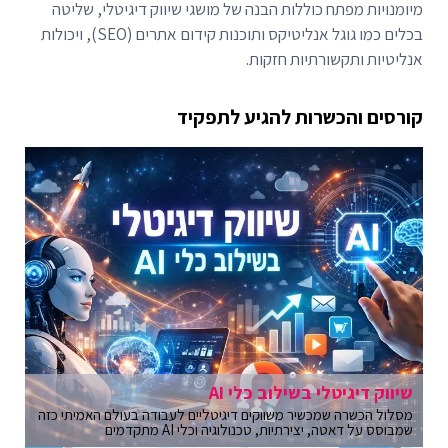
מיומנויות מפתח כוללות הבנה של מושגי שיווק דיגיטלי, שליטה
בכלים כמו גוגל אנליטיקס ותוכנות קידום אתרים (SEO), ויכולות
אנליטיות ותקשורתיות חזקות.
קורסים והכשרות להגיע לתפקיד
שיווק דיגיטלי בשילוב כלי AI
מסלול הכשרה שמכשיר משווקים דיגיטליים לעבודה בעולם האמיתי כזה
שמבוסס על דאטה, יצירתיות, טכנולוגיה וכלי AI מתקדמים