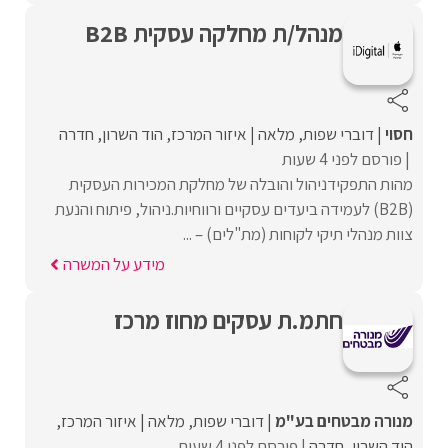
מנהל/ת מחלקה עסקית B2B
חסוי
דוברי שפות
מלאה
איזור המרכז
הוד השרון
חדרה
פורסם לפני 4 שעות
מהות התפקידניהול והובלה של מחלקת המכירות העסקית
(B2B) לעמידה ביעדים עסקיים ורווחיות.ניהול, פיתוח והנעת
צוות מנהלי תיקי לקוחות (מת"לים) – ...
מידע על המשרה
חתמ.ת עסקים מחוז מרכז
מנורה מבטחים בע"מ
דוברי שפות
מלאה
איזור המרכז
הוד השרון
חדרה
פורסם לפני 4 שעות