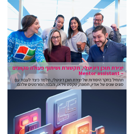
יצירת תוכן דיגיטלי, תקשורת ושיתוף פעולה מקוונים
– Mentor assistant
תתחיל בחקר היסודות של יצירת תוכן דיגיטלי, תלמד כיצד לעבוד עם
סוגים שונים של אודיו, תמונה, טקסט ווידאו, והבנת הפורמטים שלהם.