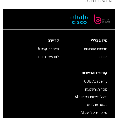
את השכר בפועל.
מידע כללי
קריירה
מדיניות הפרטיות
הצטרפו עכשיו!
אודות
לוח משרות חכם
קורסים והכשרות
COB Academy
מכירות והשפעה
ניהול רשתות בשילוב AI
דאטה אנליסט
שיווק דיגיטלי עם AI