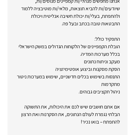
אנחנו מחפשים מנהלי/ות קמפיינים מנוסים/ות,
שיודעים/ות להביא תוצאות, מלאי/ות מוטיבציה ללמוד
ולהתפתח, בעלי/ות יכולת חשיבה אנליטית ויכולת
התבטאות טובה בכתב ובעל פה.
התפקיד כולל:
הובלת הקמפיינים של הלקוחות הגדולים במשק הישראלי
בכלל מערכות המדיה.
מעקב וניתוח נתונים
הסקת מסקנות וביצוע אופטימיזציה
התנסות בשימוש בכלים חדשניים, שימוש במערכות ניטור
מתקדמות
ניהול תקציבים גבוהים.
אם אתם חושבים שיש לכם את היכולות, את התשוקה
הבלתי נגמרת לעולם הנתונים, את הסקרנות ואת הרצון
להתפתח – בואו נכיר!