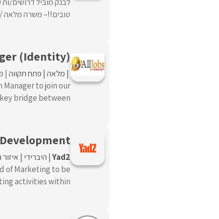
לבנק מוביל דרושים/ות 
טובים!!– משרה מלאה / מ
ger (Identity)
מלאה
פתח תקווה
פו
n Manager to join our
key bridge between ...
w Development
Yad2
היברידי
איזור 
d of Marketing to be
ng activities within ...