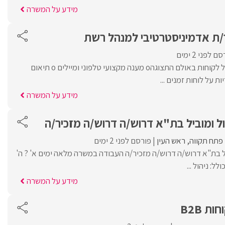
מידע על המשרה
/ת אדמיניסטרטיבי למנהל רש‎ת
ם לפני 2 ימים
מה בתפקיד:o קבלת קהל לקוחות באולם התצוגהo מענה מקצועי טלפוני ומיילים o תיאום
מידע על המשרה
 ומוביל בת"א דרוש/ה דרוש/ה מזכיר/ה
פתח תקווה
ראש העין
פורסם לפני 2 ימים
ל בת"א דרוש/ה דרוש/ה מזכיר/ה העבודה במשרה מלאה ימים א' ? ה'
: ניהול ...
מידע על המשרה
ת B2B