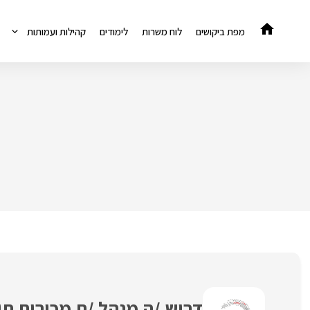
דלג
תוכן
מפת ביקושים
לוח משרות
לימודים
קהילות ועמותות
דרוש /ה מנהל /ת מכירות תו