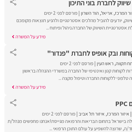
יווק לחברת בוני התיכון
ור המרכז
אריאל
הוד השרון
פורסם לפני 2 ימים
יווק, יודעים להוביל מהלכים אסטרטגיים ולהניע תוצאות מקומכם
לת אסטרטגיית השיווק של החברה.ניהול ופיתוח ...
מידע על המשרה
וחות ובק אופיס לחברת "פנדור"
ח תקווה
ראש העין
פורסם לפני 2 ימים
רות לקוחות קטן ואינטימי של החברה במשרדי ההנהלה בראשון
ה טלפוני ללקוחות החברה וטיפול מקצה ...
מידע על המשרה
P
איזור המרכז
איזור תל אביב
פורסם לפני 2 ימים
ה בישראל בתחום הבריאות והרפואה מגייסת!אנחנו מחפשים מנהל/ת