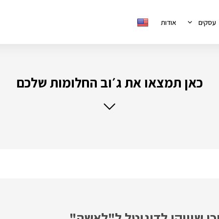
עסקים
אודות
כאן תמצאו את ג׳וב החלומות שלכם
כן שיווקי לדיגיטל ל"לאשה"