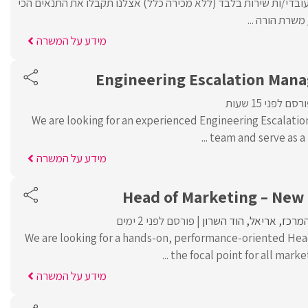
עובדי/ות שירות בלבד (ללא מכירה כלל) אצלנו תקבלו את התנאים הכי
שרת הורה ...
מידע על המשרה
Engineering Escalation Mana
רסם לפני 15 שעות
We are looking for an experienced Engineering Escalatio
team and serve as a 
מידע על המשרה
Head of Marketing – Ne
המרכז
אריאל
הוד השרון
פורסם לפני 2 ימים
We are looking for a hands-on, performance-oriented Hea
the focal point for all marketi
מידע על המשרה