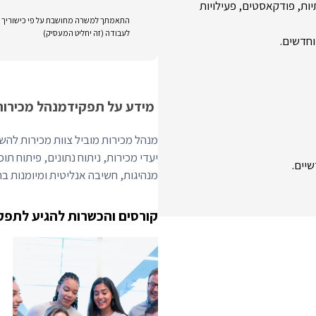
ות חברתיות, פודקאסטים, פעילויות
התאמתך למשרה מחושבת על פי כישוריך וני
לעבודה (זה יחליט המעסיק)
וחדשים.
מידע על תפקיד
מנהל מכירות
מנהל מכירות מוביל צוות מכירות להש
יעדי מכירות, ניתוח נתונים, פיתוח תוכ
שיים.
מנהיגות, חשיבה אנליטית ומיומנות בתוכנות CRM כמו ce
קורסים והכשרות להגיע לתפק