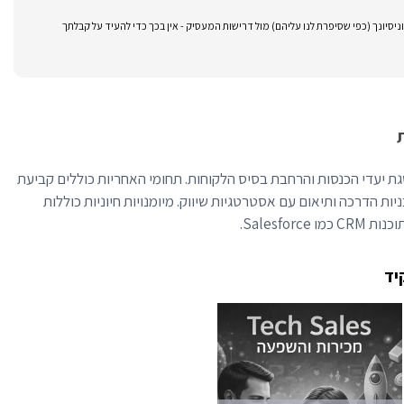
סיונך (כפי שסיפרת לנו עליהם) מול דרישות המעסיק - אין בכך כדי להעיד על קבלתך
גת יעדי הכנסות והרחבת בסיס הלקוחות. תחומי האחריות כוללים קביעת
ניות הדרכה ותיאום עם אסטרטגיות שיווק. מיומנויות חיוניות כוללות
Salesfor.
יד