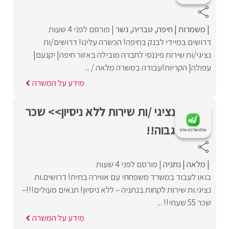
משמרות
חיפה
טבריה
נשר
פורסם לפני 4 שעות
דרושים במיידי לבנק בחיפה! הכשרה עלינו! דרושים/ות
נציגי/ות שירות פיננסי לחברה מובילה באזור חיפה| יקנעם|
עפולה| הקריות!עבודה במשרה מלאה / ...
מידע על המשרה
נציגי /ות שירות ללא ניסיון>> שכר
גבוה!!
מלאה
נתניה
פורסם לפני 4 שעות
בואו לעבוד במשרד משפחתי עם אווירה בתית! דרושים.ות
נציגי.ות שירות לקחות בנתניה – ללא ניסיון! תנאים מעולים!!!–
שכר 55 שעתי!! ...
מידע על המשרה