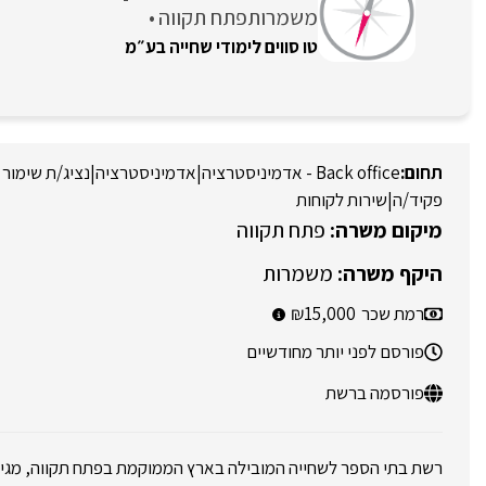
משמרות
פתח תקווה
טו סווים לימודי שחייה בע״מ
Back office - אדמיניסטרציה
|
אדמיניסטרציה
|
נציג/ת שימור 
פקיד/ה
|
שירות לקוחות
פתח תקווה
משמרות
רמת שכר
15,000
פורסם לפני יותר מחודשיים
פורסמה ברשת
רשת בתי הספר לשחייה המובילה בארץ הממוקמת בפתח תקווה, מגיי