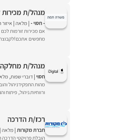
מנהל/ת מכירות ל
- חסוי -
מלאה
איזור 
אם מכירות זורמות לכם 
מחפשים אתכם!לקבוצת חב
מנהל/ת מחלקה עס
חסוי
דוברי שפות
מלא
ורווחיות.ניהול, פיתוח וה
רכז/ת הדרכה
חברת מקורות
מלאה
הובלת פרויקטי הדרכה ח