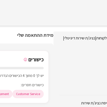
מידת ההתאמה שלי
לקוחות
|
נציג/ת שירות דיגיטלי
|
כישורים
i
יש לך 0 מתוך 4 הכישורים הנדרשים
כישורים חסרים:
gement
Customer Service
סת נציג/ת שירות