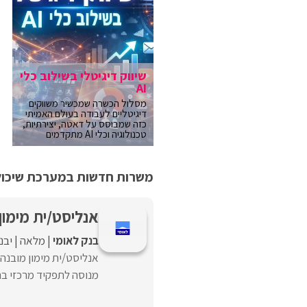
שיווק דיגיטלי בשילוב כלי
AI
מסלול הכשרה שמכשיר משווקים
דיגיטליים לעבודה בעולם האמיתי
כזה שמבוסס על דאטה, יצירתיות,
טכנולוגיה וכלי AI מתקדמים
משרות חדשות במערכת שיכולו
אנליסט/ית מימון
בנק לאומי
מלאה
יבנ
אנליסט/ית מימון מובנה 
מנוסה לתפקיד מרכזי בתחו