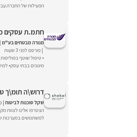
הפעילות של החברה.עבוד
חתמ.ת עסקים מח
מנורה מבטחים בע"מ
פורסם לפני 3 שעות
• טיפול שוטף בפוליסות 
מיגונים בבתי עסק• למידה
דרוש\ה תומ\ך טכ
שקל סוכנות לביטוח
מ
הצטרפו אלינו לצוות מקצ
למשתמשים במערכות שונו