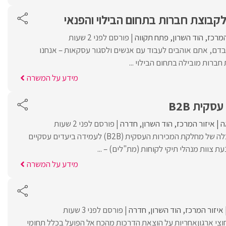
קבוצת חברות בתחום הבילוי והפנאי
המרכז
הוד השרון
פתח תקווה
פורסם לפני 2 שעות
בדם, אתם אוהבים לעבוד עם אנשים ולסגור עסקאות – אנחנו
רות מובילה בתחום הבילוי ...
מידע על המשרה
קית B2B
ה
איזור המרכז
הוד השרון
חדרה
פורסם לפני 2 שעות
מהות התפקידניהול והובלה של מחלקת המכירות העסקית (B2B) לעמידה ביעדים עסקיים
נעת צוות מנהלי תיקי לקוחות (מת"לים) – ...
מידע על המשרה
איזור המרכז
הוד השרון
חדרה
פורסם לפני 3 שעות
וצי ארגוןאחריות על הוצאת הדרכות מהכח אל הפועל בכלל תחומי