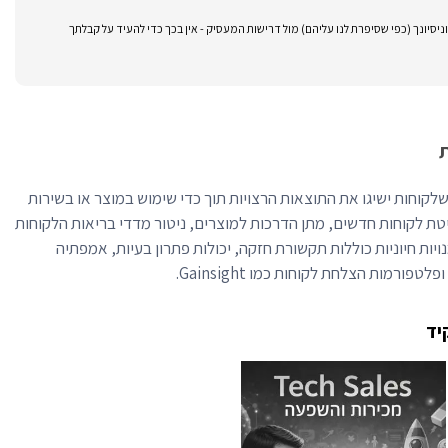
סיונך (כפי שסיפרת לנו עליהם) מול דרישות המעסיק - אין בכך כדי להעיד על קבלתך
לקוחות (CSM) מבטיח שלקוחות ישיגו את התוצאות הרצויות תוך כדי שימוש במוצר או בשירות
טת לקוחות חדשים, מתן הדרכות למוצרים, ניטור מדדי בריאות הלקוחות
נויות חיוניות כוללות תקשורת חזקה, יכולות פתרון בעיות, אמפתיה
יד