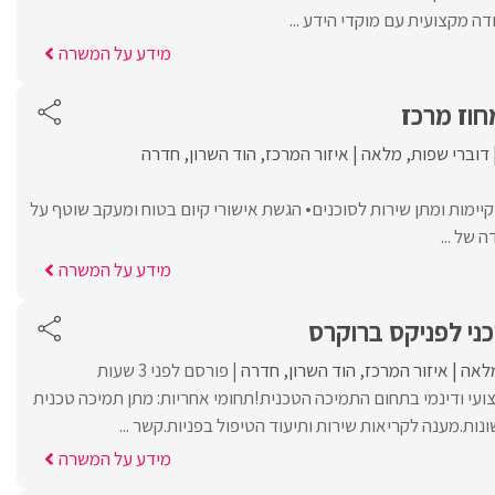
ה מקצועית עם מוקדי הידע ...
מידע על המשרה
וז מרכז
דוברי שפות
מלאה
איזור המרכז
הוד השרון
חדרה
קיימות ומתן שירות לסוכנים• הגשת אישורי קיום בטוח ומעקב שוטף על
 של ...
מידע על המשרה
ני לפניקס ברוקרס
לאה
איזור המרכז
הוד השרון
חדרה
פורסם לפני 3 שעות
ועי ודינמי בתחום התמיכה הטכנית!תחומי אחריות: מתן תמיכה טכנית
ת.מענה לקריאות שירות ותיעוד הטיפול בפניות.קשר ...
מידע על המשרה