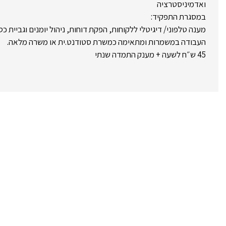
ואדמיניסטרציה
במסגרת התפקיד:
מענה טלפוני/ דיגיטלי ללקוחות, הפקת דוחות, ניהול יומנים וגביית כס
העבודה במשמרות ומתאימה כמשרת סטודנט.ית או משרה מלאה.
45 ש״ח לשעה + מענק התמדה שנתי