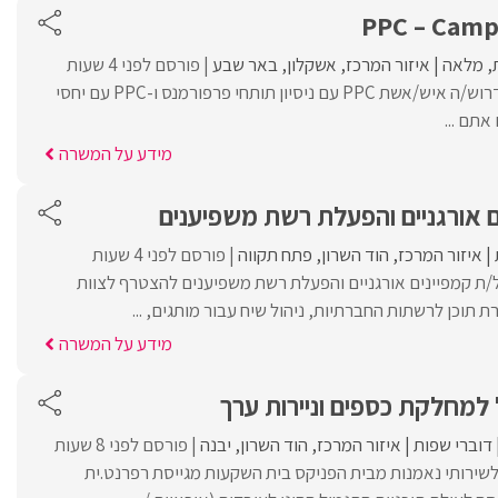
PPC – Camp
מלאה
איזור המרכז
אשקלון
באר שבע
פורסם לפני 4 שעות
• למשרד פרסום מוביל דרוש/ה איש/אשת PPC עם ניסיון תותחי פרפורמנס ו-PPC עם יחסי
אתם ...
מידע על המשרה
 אורגניים והפעלת רשת משפיענים
איזור המרכז
הוד השרון
פתח תקווה
פורסם לפני 4 שעות
 מנהל/ת קמפיינים אורגניים והפעלת רשת משפיענים להצטרף לצוות
 תוכן לרשתות החברתיות, ניהול שיח עבור מותגים, ...
מידע על המשרה
למחלקת כספים וניירות ערך
דוברי שפות
איזור המרכז
הוד השרון
יבנה
פורסם לפני 8 שעות
שירותי נאמנות מבית הפניקס בית השקעות מגייסת רפרנט.ית