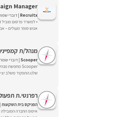
aign Manager
Recruitx
דוברי שפות
אנוש סופר מעולים – אם 
מנהל/ת קמפיינים
Scooper
דוברי שפות
Scooper מחפשת
שלנו.התפקיד משלב יצירת
רפרנטי.ת תפעול 
הפניקס בית השקעות
איסופ החברה המובילה ל