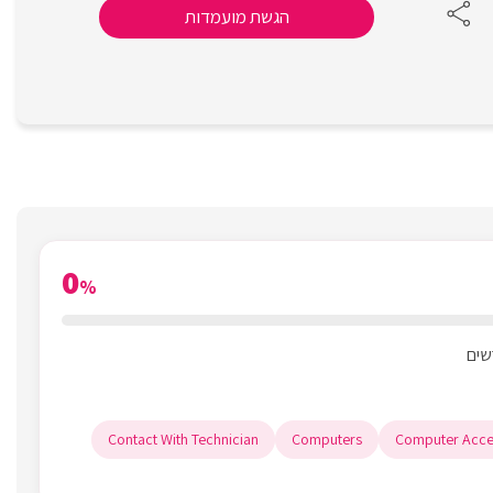
הגשת מועמדות
0
%
Contact With Technician
Computers
Computer Acce