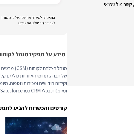
 קשר מול טכנאי
התאמתך למשרה מחושבת על פי כישוריך וני
לעבודה (זה יחליט המעסיק)
מידע על תפקיד
מנהל לקוחות
מנהל הצלחת 
של חברה. תחומי האחריות כוללים קלי
וקידום חידושים ומכירות נוספות. מיומ
ומיומנות בכלי CRM כמו Salesforce ופלטפורמות הצלחת לקוחות כמו Gainsight.
קורסים והכשרות להגיע לתפק