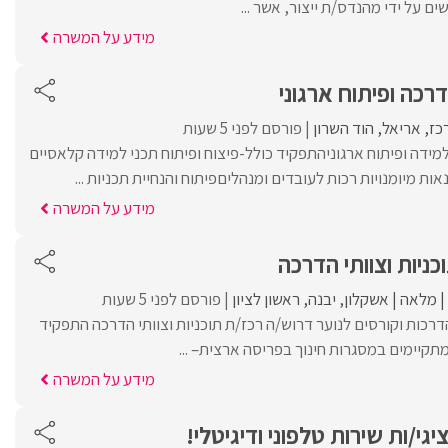
ם על ידי מהנדס/ת ייצור, אשר ...
מידע על המשרה
רכה ופיתוח ארגוני
כז
אריאל
הוד השרון
פורסם לפני 5 שעות
מידה ופיתוח ארגוניהתפקיד כולל-פיצוח ופיתוח תכני למידה קלאסיים
ת מיומנויות רכות לעובדים ומנהליםפיתוח והנחיית תכניות ...
מידע על המשרה
ניות וצוותי הדרכה
מלאה
אשקלון
יבנה
ראשון לציון
פורסם לפני 5 שעות
רכות וקורסים לנוער דרוש/ה רכז/ת תוכניות וצוותי הדרכה התפקיד
מתקיימים במסגרות חינוך בפריסה ארצית– ...
מידע על המשרה
יגי/ות שירות טלפוני ודיגיטלי!