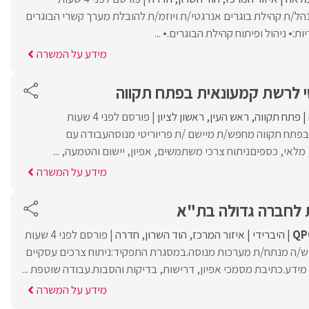
הל/ת קהילת בוגרים אנרגטי/ת ויוזמ/ת להובלת מערך קשרי הבוגרים
:• ניהול ופיתוח קהילת הבוגרים.• ...
מידע על המשרה
טי לרשת קמעונאית בפתח תקווה
פתח תקווה
ראש העין
ראשון לציון
פורסם לפני 4 שעות
בפתח תקווה מחפש/ת מיישם /ת פריוריטי מנוסהעבודה עם
 מלאי, כספיםניתוח צרכי משתמשים, אפיון, יישום והטמעה, ...
מידע על המשרה
 לחברה גדולה בת"א
QP
היברידי
איזור המרכז
הוד השרון
חדרה
פורסם לפני 4 שעות
ש/ה מנתח/ת מערכות מנוסה.במסגרת התפקיד:ניתוח צרכים עסקיים
מידע.כתיבת מסמכי אפיון, דרישות, בדיקות והסבות.עבודה שוטפת ...
מידע על המשרה