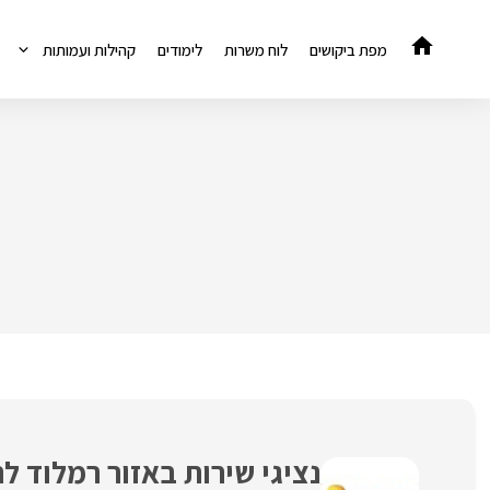
דלג
תוכן
מפת ביקושים
לוח משרות
לימודים
קהילות ועמותות
נציגי שירות באזור רמלוד 