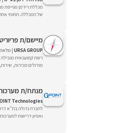
מכללת רידמן מגייסת מנ
של המכללה. תחומי אחריות
מיישם/ת פריורי
URSA GROUP
מלאה
רשת קמוענאית מובילה 
מודולים:מכירות, שירות,
מנתח/ת מערכות
OINT Technologies
לחברה גדולה בת"א דרו
ואפיון דרישות למערכות 