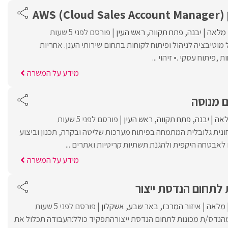
Clou
מלאה
יבנה
פתח תקווה
ראש העין
פורסם לפני 5 שעות
 מוטיבציה לניהול ופיתוח לקוחות בתחום שירותי הענן. אחריות
 ,פיתוח עסקי .• זיהוי ...
מידע על המשרה
ם מנוסה
אה
יבנה
פתח תקווה
ראש העין
פורסם לפני 5 שעות
נית גלובלית המתמחה בפיתוח מערכות שליטה ובקרה, תכנון וביצוע
לאבטחה היקפית ולהגנת תשתיות קריטיות ואתרים ...
מידע על המשרה
לתחום הנדסת ייצור
מלאה
איזור המרכז
באר שבע
אשקלון
פורסם לפני 5 שעות
הנדס/ת מכונות לתחום הנדסת ייצורהתפקיד כולל:העבודה תכלול את