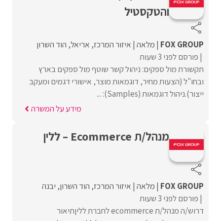
והטקסטיל
FOX GROUP
מלאה
איזור המרכז
אריאל
הוד השרון
פורסם לפני 3 שעות
תקשורת מול ספקים: ניהול קשר שוטף מול ספקים בארץ
ובחו"ל (הצעות מחיר, דוגמאות מוצר, אישורי דגמים ומעקב
ייצור).ניהול דוגמאות (Samples): ...
מידע על המשרה
מנהל/ת Ecommerce – ללין
FOX GROUP
מלאה
איזור המרכז
הוד השרון
יבנה
פורסם לפני 3 שעות
דרוש/ה מנהל/ת ecommerce לחברת לליןתיאור