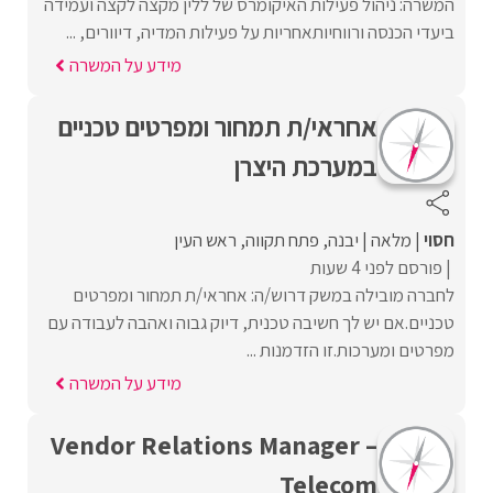
המשרה: ניהול פעילות האיקומרס של ללין מקצה לקצה ועמידה
ביעדי הכנסה ורווחיותאחריות על פעילות המדיה, דיוורים, ...
מידע על המשרה
אחראי/ת תמחור ומפרטים טכניים
במערכת היצרן
חסוי
מלאה
יבנה
פתח תקווה
ראש העין
פורסם לפני 4 שעות
לחברה מובילה במשק דרוש/ה: אחראי/ת תמחור ומפרטים
טכניים.אם יש לך חשיבה טכנית, דיוק גבוה ואהבה לעבודה עם
מפרטים ומערכות.זו הזדמנות ...
מידע על המשרה
Vendor Relations Manager –
Telecom