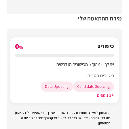
מידת ההתאמה שלי
0
כישורים
%
יש לך 0 מתוך 5 הכישורים הנדרשים
כישורים חסרים:
Data Updating
Candidate Sourcing
+3 נוספים
התאמתך למשרה מחושבת על פי כישוריך וניסיונך (כפי שסיפרת לנו עליהם)
מול דרישות המעסיק - אין בכך כדי להעיד על קבלתך לעבודה (זה יחליט
המעסיק)