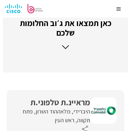
לדלג
לתוכן
Menu
כאן תמצאו את ג׳וב החלומות
שלכם
מראיינ.ת טלפוני.ת
היברידי
מלאה
הוד השרון
פתח
תקווה
ראש העין