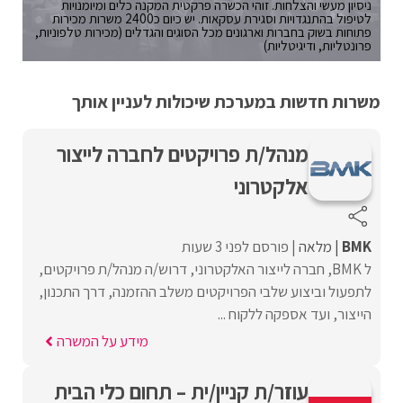
ניסיון מעשי והצלחות. זוהי הכשרה פרקטית המקנה כלים ומיומנויות
לטיפול בהתנגדויות וסגירת עסקאות. יש כיום כ2400 משרות מכירות
פתוחות בשוק בחברות וארגונים מכל הסוגים והגדלים (מכירות טלפוניות,
פרונטליות, ודיגיטליות)
משרות חדשות במערכת שיכולות לעניין אותך
מנהל/ת פרויקטים לחברה לייצור
אלקטרוני
BMK
מלאה
פורסם לפני 3 שעות
ל BMK, חברה לייצור האלקטרוני, דרוש/ה מנהל/ת פרויקטים,
לתפעול וביצוע שלבי הפרויקטים משלב ההזמנה, דרך התכנון,
הייצור, ועד אספקה ללקוח ...
מידע על המשרה
עוזר/ת קניין/ית – תחום כלי הבית