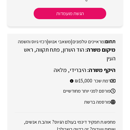
הגשת מועמדות
מראיינים טלפונים
|
משאבי אנוש
|
רכזי גיוס והשמה
הוד השרון
פתח תקווה
ראש
העין
היברידי
מלאה
רמת שכר
15,000
פורסם לפני יותר מחודשיים
פורסמה ברשת
מחפש.ת תפקיד דינמי בעולם הגיוס? אוהב.ת אנשים,
שיחות ויעדים? זה בדיוק בשבילך!