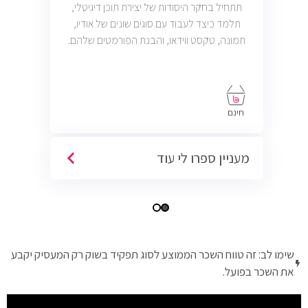
תתחיל בחקר היסודות של יצירת תוכן דיגיטלי,
תלמד כיצד לעבוד עם סוגים שונים של אודיו,
תמונה, טקסט ווידאו, והבנת הפורמטים שלהם.
חינם
מעניין ספרו לי עוד
שימו לב: זה טווח השכר הממוצע לסוג תפקיד בשוק רק המעסיק יקבע
את השכר בפועל.