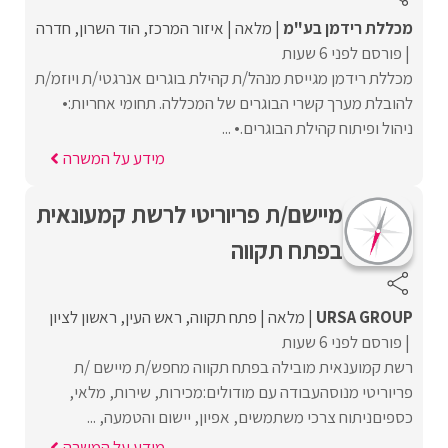
מכללת רידמן בע"מ
מלאה
איזור המרכז
הוד השרון
חדרה
פורסם לפני 6 שעות
מכללת רידמן מגייסת מנהל/ת קהילת בוגרים אנרגטי/ת ויוזמ/ת
להובלת מערך קשרי הבוגרים של המכללה. תחומי אחריות:•
ניהול ופיתוח קהילת הבוגרים.• ...
מידע על המשרה
מיישם/ת פריוריטי לרשת קמעונאית
בפתח תקווה
URSA GROUP
מלאה
פתח תקווה
ראש העין
ראשון לציון
פורסם לפני 6 שעות
רשת קמוענאית מובילה בפתח תקווה מחפש/ת מיישם /ת
פריוריטי מנוסהעבודה עם מודולים:מכירות, שירות, מלאי,
כספיםניתוח צרכי משתמשים, אפיון, יישום והטמעה, ...
מידע על המשרה