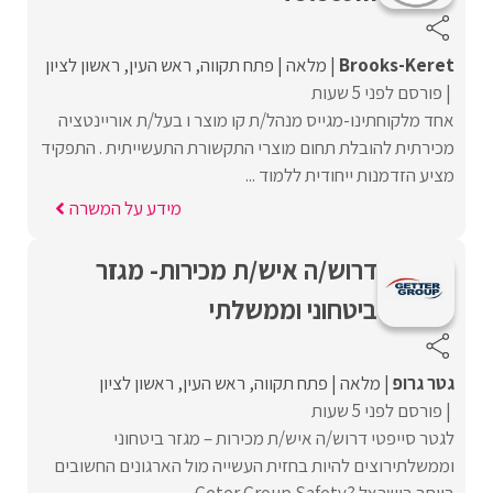
Brooks-Keret
מלאה
פתח תקווה
ראש העין
ראשון לציון
פורסם לפני 5 שעות
אחד מלקוחתינו-מגייס מנהל/ת קו מוצר ו בעל/ת אוריינטציה
מכירתית להובלת תחום מוצרי התקשורת התעשייתית . התפקיד
מציע הזדמנות ייחודית ללמוד ...
מידע על המשרה
דרוש/ה איש/ת מכירות- מגזר
ביטחוני וממשלתי
גטר גרופ
מלאה
פתח תקווה
ראש העין
ראשון לציון
פורסם לפני 5 שעות
לגטר סייפטי דרוש/ה איש/ת מכירות – מגזר ביטחוני
וממשלתירוצים להיות בחזית העשייה מול הארגונים החשובים