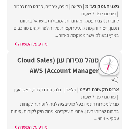
ניצני העמק בע"מ
מלאה
חיפה
טבריה
פרדס חנה כרכור
פורסם לפני 7 שעות
לחברת ניצני העמק , מהחברות המובילות בישראל בתחום
תכנון, ייצור והקמת קונסטרוקציות פלדה לפרויקטים מורכבים
בארץ ובעולם אשר ממוקמת באזור ...
מידע על המשרה
מנהל מכירות ענן (Cloud Sales
Account Manager) AWS
אבנט תקשורת בע"מ
מלאה
יבנה
פתח תקווה
ראש העין
פורסם לפני 7 שעות
מנהל מכירות דינמי ובעל מוטיבציה לניהול ופיתוח לקוחות
בתחום שירותי הענן. אחריות עיקרית:• ניהול תיק לקוחות ,פיתוח
עסקי .• זיהוי ...
מידע על המשרה