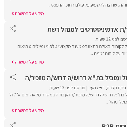
מידע על המשרה
/ת אדמיניסטרטיבי למנהל רש‎ת
 לפני 12 שעות
מה בתפקיד:o קבלת קהל לקוחות באולם התצוגהo מענה מקצועי טלפוני ומיילים o תיאום
מידע על המשרה
 ומוביל בת"א דרוש/ה דרוש/ה מזכיר/ה
פתח תקווה
ראש העין
פורסם לפני 13 שעות
ל בת"א דרוש/ה דרוש/ה מזכיר/ה העבודה במשרה מלאה ימים א' ? ה'
: ניהול ...
מידע על המשרה
ת B2B