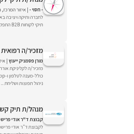
- חסוי -
איזור המרכז
ה
לחברה ותיקה ויציבה באז
תיקי לקוחות B2B התפקיד כולל :ניהול ופיתוח תיק ...
מזכיר/ה רפואית 
מורן פסמניק ייעוץ
איז
מזכיר/ה לקליניקת אורת
ניהול תפוצות ושליחת ...
מנהל/ת תיק קשרי
קבוצת ד"ר אודי פרישמ
לקבוצת ד"ר אודי פרישמן