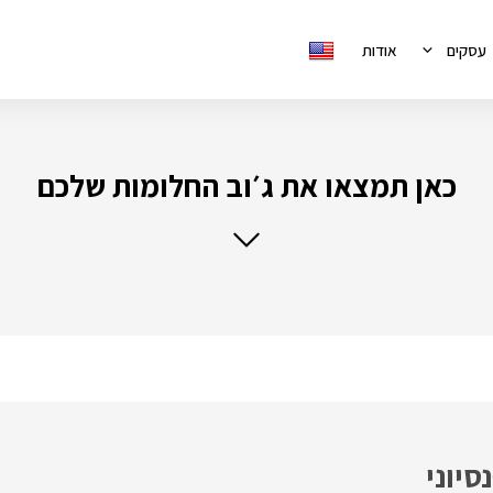
עסקים
אודות
כאן תמצאו את ג׳וב החלומות שלכם
סיוני