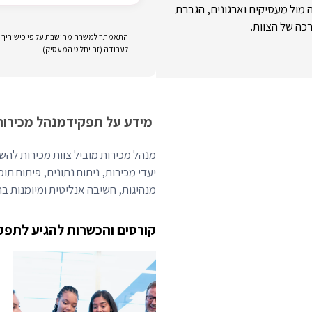
 מול מעסיקים וארגונים, הגברת
כה של הצוות.
התאמתך למשרה מחושבת על פי כישוריך וני
לעבודה (זה יחליט המעסיק)
מידע על תפקיד
מנהל מכירות
מנהל מכירות מוביל צוות מכירות להש
יעדי מכירות, ניתוח נתונים, פיתוח תוכ
מנהיגות, חשיבה אנליטית ומיומנות בתוכנות CRM כמו ce
קורסים והכשרות להגיע לתפק