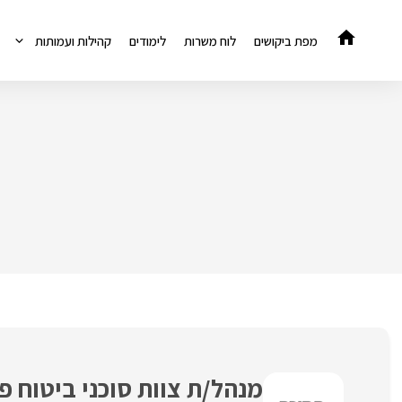
דלג
תוכן
מפת ביקושים
לוח משרות
לימודים
קהילות ועמותות
מנהל/ת צוות סוכני ביטוח פנ