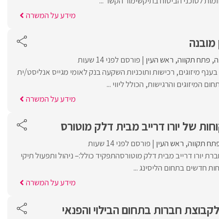
ומות לסוכני הביטוח בתיקשימור הקשר ...
מידע על המשרה
 מובנה
ה
פתח תקווה
ראש העין
פורסם לפני 14 שעות
בענף מיזוגים, רכישות ותוכניות השקעה בנק לאומי מגייס אנליסט/ית
ם המיזוגים והרגישות, הכולל ליווי ...
מידע על המשרה
חות של יורו דרייב מבית דלק מוטורס
תח תקווה
ראש העין
פורסם לפני 14 שעות
רת יורו דרייב מבית דלק מוטורסהתפקיד כולל:– ניהול ותפעול תיקי
חות חדשים בתחום הליסינג ...
מידע על המשרה
קבוצת חברות בתחום הבילוי והפנאי