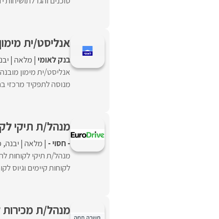
סוכנים והגדלתושיחות יז
אנליסט/ית מימון
בנק לאומי
מלאה
יבנ
אנליסט/ית מימון מובנה 
מנוסה לתפקיד מרכזי בתחו
מנהל/ת תיקי לקו
- חסוי -
מלאה
יבנה
פ
מנהל/ת תיקי לקוחות לחב
לקוחות קיימים וגיוס לקו
מנהל/ת מכירות ל