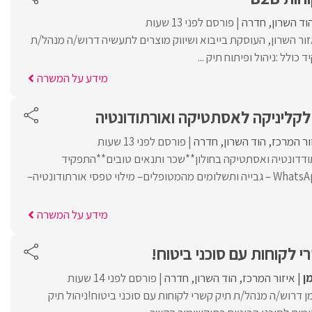
וד השרון
חדרה
פורסם לפני 13 שעות
ור השרון, העוסקת בייבוא ושיווק מוצרים לתעשיה דרוש/ה מנהל/ת
מידע על המשרה
לקליניקה לאסתטיקה ואורתודונטיה
ור המרכז
הוד השרון
חדרה
פורסם לפני 13 שעות
ודדונטיה ואסתטיקה בחולון**שכר ותנאים טובים**התפקיד
כולל-מענה לטלפון ו-WhatsApp – גבייה ותשלומים מהמטופלים– מילוי טפסי אורתודונטיה–
מידע על המשרה
 לקוחות עם סוכני ביטוח!
ן
איזור המרכז
הוד השרון
חדרה
פורסם לפני 14 שעות
 דרוש/ה מנהל/ת תיק קשרי לקוחות עם סוכני ביטוח!ניהול תיק