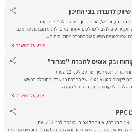
יווק לחברת בוני התיכון
ור המרכז
אריאל
הוד השרון
פורסם לפני 12 שעות
יווק, יודעים להוביל מהלכים אסטרטגיים ולהניע תוצאות מקומכם
לת אסטרטגיית השיווק של החברה.ניהול ופיתוח ...
מידע על המשרה
וחות ובק אופיס לחברת "פנדור"
ח תקווה
ראש העין
פורסם לפני 12 שעות
רות לקוחות קטן ואינטימי של החברה במשרדי ההנהלה בראשון
ה טלפוני ללקוחות החברה וטיפול מקצה ...
מידע על המשרה
P
איזור המרכז
איזור תל אביב
פורסם לפני 12 שעות
ה בישראל בתחום הבריאות והרפואה מגייסת!אנחנו מחפשים מנהל/ת