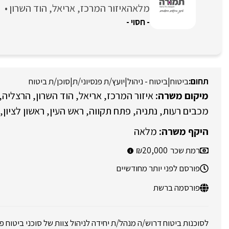
מלאה
איזור המרכז
אריאל
הוד השרון
- חסוי -
ביטוח
|
ביטוח - ניהול
|
יועץ/ת פנסיוני/ת
|
סוכן/ת ביטוח
איזור המרכז
אריאל
הוד השרון
הרצליה
מכבים רעות
נתניה
פתח תקווה
ראש העין
ראשון לציון
מלאה
רמת שכר
20,000
פורסם לפני יותר מחודשיים
פורסמה ברשת
לסוכנות ביטוח דרוש/ה מנהל/ת יחידה לניהול צוות של סוכני ביטוח פנס