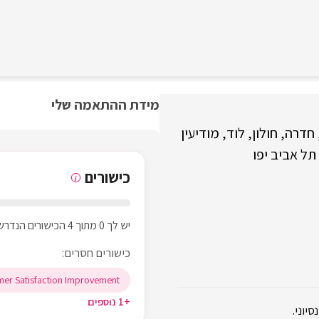
מידת ההתאמה שלי
חדרה
חולון
לוד
מודיעין
תל אביב יפו
כישורים
i
יש לך 0 מתוך 4 הכישורים הנדרשים
כישורים חסרים:
er Satisfaction Improvement
+1 נוספים
יוני.