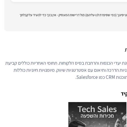
סיונך (כפי שסיפרת לנו עליהם) מול דרישות המעסיק - אין בכך כדי להעיד על קבלתך
גת יעדי הכנסות והרחבת בסיס הלקוחות. תחומי האחריות כוללים קביעת
ניות הדרכה ותיאום עם אסטרטגיות שיווק. מיומנויות חיוניות כוללות
Salesfor.
יד