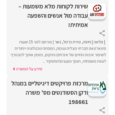
שירות לקוחות מלא משמעות –
עבודה מול אנשים והשפעה
אמיתית!
מלאה
חיפה
טירת כרמל
נשר
פורסם לפני 15 שעות
סטארטאפ חברתי מצליח וצומח, המפתח טכנולוגיה ייחודית
לשיפור איכות החיים של אזרחים ותיקים, מזמין אותך להצטרף
לצוות משפחתי, תומך ומעצים!התפקיד ...
מידע על המשרה
מרכזת פרויקטים דיגיטליים במנהל
ודקן הסטודנטים מס' משרה
198661