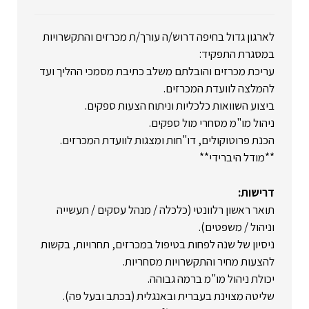
לארגון גדול בחיפה דרוש/ה עורך/ת מכרזים והתקשרויות
במסגרת התפקיד:
עריכת מכרזים והובלתם משלב כתיבת מסמכי ההליך ועד
להמלצה לוועדת המכרזים.
ביצוע השוואות כלכליות וניתוח הצעות ספקים.
ניהול מו"מ מסחרי מול ספקים.
הכנת פרוטוקולים, דו"חות ומצגות לוועדת המכרזים.
**מודל היברידי**
דרישות:
תואר ראשון רלוונטי (כלכלה / מנהל עסקים / תעשייה
וניהול / משפטים).
ניסיון של שנה לפחות בטיפול במכרזים, תחרויות, בקשות
להצעות מחיר והתקשרויות מסחריות.
יכולת ניהול מו"מ ברמה גבוהה.
שליטה מצוינת בעברית ובאנגלית (בכתב ובעל פה).