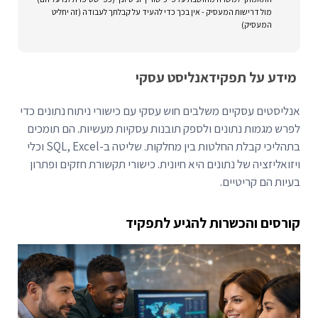
מול דרישות המעסיק - אין בכך כדי להעיד על קבלתך לעבודה (זה יחליט
המעסיק)
מידע על תפקיד
אנליסט עסקי
אנליסטים עסקיים משלבים חוש עסקי עם כישורי ניתוח נתונים כדי
לפרש מגמות נתונים ולספק תובנות עסקיות מעשיות. הם תומכים
בתהליכי קבלת החלטות בין מחלקות. שליטה ב-SQL, Excel וכלי
ויזואליזציה של נתונים היא חיונית. כישורי תקשורת חזקים ופתרון
בעיות הם קריטיים.
קורסים והכשרות להגיע לתפקיד