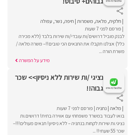
גבוהים+ סיבוס!
חלקית
מלאה
משמרות
חיפה
נשר
עפולה
פורסם לפני 7 שעות
לבנק מוביל דרושים/ות עובדי/ות שירות בלבד (ללא מכירה
כלל) אצלנו תקבלו את התנאים הכי טובים!!– משרה מלאה /
משרת הורה ...
מידע על המשרה
נציגי /ות שירות ללא ניסיון>> שכר
גבוה!!
מלאה
נתניה
פורסם לפני 7 שעות
בואו לעבוד במשרד משפחתי עם אווירה בתית! דרושים.ות
נציגי.ות שירות לקחות בנתניה – ללא ניסיון! תנאים מעולים!!!–
שכר 55 שעתי!! ...