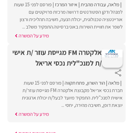
מלאה
עבודה מהבית
איזור המרכז
פורסם לפני 15 שעות
למנהל ודקן הסטודנטים דרושה מרכזת פרויקטים עם
אוריינטציה טכנולוגית, יכולת הנעה, חשיבה תהליכית ורצון
לשפר את חוויית השירות באוניברסיטה.התפקיד משלב ...
מידע על המשרה
אלקטרה FM מגייסת עוזר /ת אישי
/ת למנכ"לית נכסי אריאל
מלאה
הוד השרון
פתח תקווה
פורסם לפני 15 שעות
חברת נכסי אריאל מקבוצת אלקטרה FM מגייסת עוזר/ת
אישית למנכ"לית. התפקיד מיועד לבעל/ת יכולת ארגונית
יוצאת דופן, חשיבה מהירה, יחסי ...
מידע על המשרה