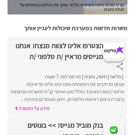
קורס יסודות ניתוח נתונים זה מלמד אותך את הכלים הבסיסיים של
מנתח נתונים.
משרות חדשות במערכת שיכולות לעניין אותך
הצטרפו אלינו לצוות מנצח! אנחנו
מגייסים מראיין /ת טלפוני /ת
מלאה
חיפה
נתניה
פורסם לפני 7 שעות
אנחנו מרחיבים את המשפחה ומצרפים אלינו מראיין/ת
טלפוני/תמה התפקיד כולל?מיון ואיתור קו"ח למשרות הפתוחות
בחברה.ביצוע ראיונות טלפוניים, זימון מועמדים וכתיבת ...
מידע על המשרה
בנק מוביל מגייס! >> בונוסים