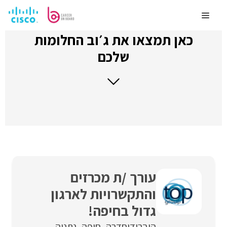
לדלג
לתוכן
Menu
כאן תמצאו את ג׳וב החלומות
שלכם
עורך /ת מכרזים
והתקשרויות לארגון
גדול בחיפה!
היברידי
חדרה
חיפה
נתניה