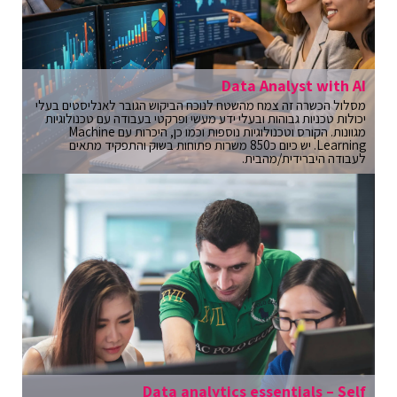
Data Analyst with AI
מסלול הכשרה זה צמח מהשטח לנוכח הביקוש הגובר לאנליסטים בעלי
יכולות טכניות גבוהות ובעלי ידע מעשי ופרקטי בעבודה עם טכנולוגיות
מגוונות. הקורס וטכנולוגיות נוספות וכמו כן, היכרות עם Machine
Learning. יש כיום כ850 משרות פתוחות בשוק והתפקיד מתאים
לעבודה היברידית/מהבית.
Data analytics essentials – Self