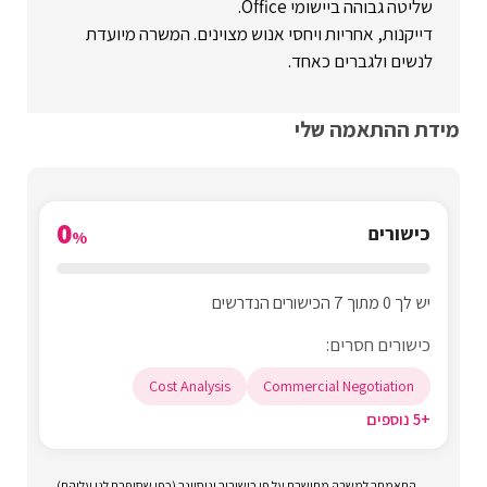
שליטה גבוהה ביישומי Office.
דייקנות, אחריות ויחסי אנוש מצוינים. המשרה מיועדת
לנשים ולגברים כאחד.
מידת ההתאמה שלי
0
כישורים
%
יש לך 0 מתוך 7 הכישורים הנדרשים
כישורים חסרים:
Cost Analysis
Commercial Negotiation
+5 נוספים
התאמתך למשרה מחושבת על פי כישוריך וניסיונך (כפי שסיפרת לנו עליהם)