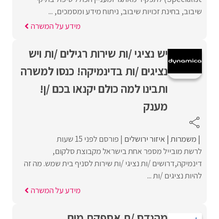
שיבוב, בחינת זכויות שיבוב, ניתוח מידע ומסמכים, ...
מידע על המשרה
יש נציגי /ות שירות רגילים /ות ויש
נציגים /ות בדינמיקה! כנסו למשרה
ותבינו למה כולם יקנאו בכם /ן!
מענק
משמרות
איזור ירושלים
פורסם לפני 15 שעות
לרשת מובייל מספר אחת בישראל מקבוצת סלקום,
דינמיקה,דרושים /ות נציגי /ות שירות לסניף בית שמש. מה זה
להיות נציגים /ות ...
מידע על המשרה
מהנדס /ת אספקת מים