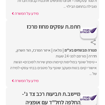
ולסגור עסקאות – אנחנו מחפשים אתכם!לקבוצת חברות
מובילה בתחום הבילוי ...
מידע על המשרה
חתמ.ת עסקים מחוז מרכז
מנורה מבטחים בע"מ
מלאה
איזור המרכז
הוד השרון
חדרה
פורסם לפני 24 שעות
• טיפול שוטף בפוליסות קיימות ומתן שירות לסוכנים• הגשת
אישורי קיום בטוח ומעקב שוטף על מיגונים בבתי עסק• למידה
של ...
מידע על המשרה
מיישב.ת תביעות רכב צד ג'-
החלפה לחל"ד עם אופציה