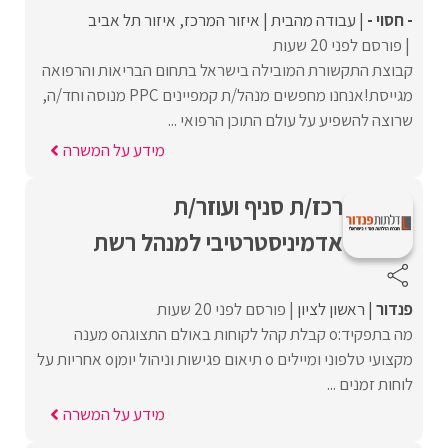
- חסוי -
עבודה מהבית
איזור המרכז
איזור תל אביב
פורסם לפני 20 שעות
קבוצת התקשורת המובילה בישראל בתחום הבריאות והרפואה
מגייסת!אנחנו מחפשים מנהל/ת קמפיינים PPC מנוסה וחד/ה,
שרוצה להשפיע על עולם התוכן הרפואי ...
מידע על המשרה
רכז/ת סניף ועוזר/ת
אדמיניסטרטיבי למנהל רש‎ת
פנדור
ראשון לציון
פורסם לפני 20 שעות
מה בתפקיד:o קבלת קהל לקוחות באולם התצוגהo מענה
מקצועי טלפוני ומיילים o תיאום פגישות וניהול יומןo אחריות על
לוחות זמנים ...
מידע על המשרה