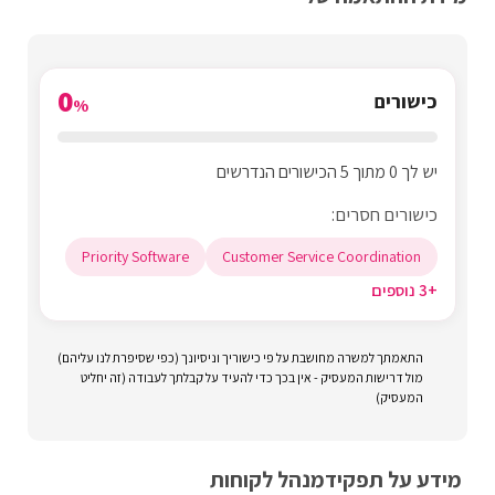
0
כישורים
%
יש לך 0 מתוך 5 הכישורים הנדרשים
כישורים חסרים:
Priority Software
Customer Service Coordination
+3 נוספים
התאמתך למשרה מחושבת על פי כישוריך וניסיונך (כפי שסיפרת לנו עליהם)
מול דרישות המעסיק - אין בכך כדי להעיד על קבלתך לעבודה (זה יחליט
המעסיק)
מידע על תפקיד
מנהל לקוחות