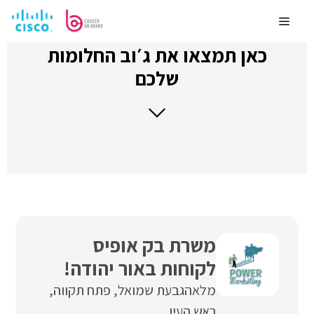
לדלג
לתוכן
Menu
כאן תמצאו את ג׳וב החלומות
שלכם
משרת בק אופיס
לקוחות באור יהודה!
מלאה
גבעת שמואל
פתח תקווה
ראש העין