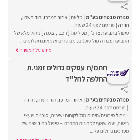
מנורה מבטחים בע"מ
מלאה
איזור המרכז
הוד השרון
חדרה
פורסם לפני 24 שעות
טיפול בתביעת צד ג' , מכול סוג [ רכב , צ.מ.ה ] ניהול מלא של
התביעה.עבודה מול סוכנים, מבוטחים ושמאים.תשלומים ...
מידע על המשרה
חתמ/ת עסקים גדולים זמני.ת
החלפה לחל"ד
מנורה מבטחים בע"מ
איזור המרכז
הוד השרון
חדרה
פורסם לפני 24 שעות
– ניהול סיכונים/חיתום מול לקוחות ישירים, סוכנים ויועצי
ביטוח, יעוץ שוטף למחוזות החברה. – טיפול בחידושים של
מערכים גדולים על ...