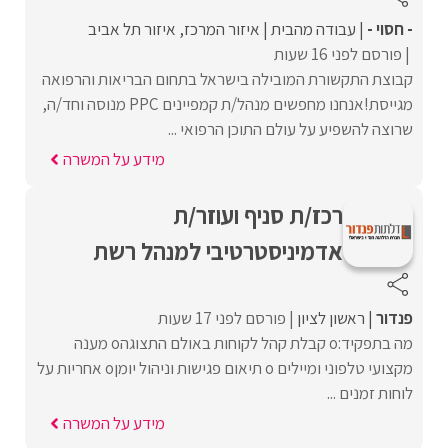
- חסוי -
עבודה מהבית
איזור המרכז
איזור תל אביב
פורסם לפני 16 שעות
קבוצת התקשורת המובילה בישראל בתחום הבריאות והרפואה
מגייסת!אנחנו מחפשים מנהל/ת קמפיינים PPC מנוסה וחד/ה,
שרוצה להשפיע על עולם התוכן הרפואי ...
מידע על המשרה
רכז/ת סניף ועוזר/ת
אדמיניסטרטיבי למנהל רש‎ת
פנדור
ראשון לציון
פורסם לפני 17 שעות
מה בתפקיד:o קבלת קהל לקוחות באולם התצוגהo מענה
מקצועי טלפוני ומיילים o תיאום פגישות וניהול יומןo אחריות על
לוחות זמנים ...
מידע על המשרה