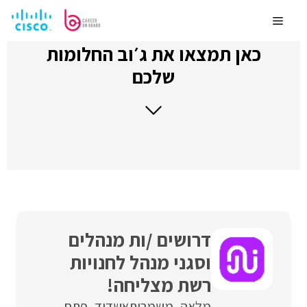
לדלג
לתוכן
Menu
כאן תמצאו את ג׳וב החלומות
שלכם
דרושים /ות מנהלים
וסגני מנהל לחנויות
רשת מצליחה!
מלאה
משמרות
אשדוד
פתח