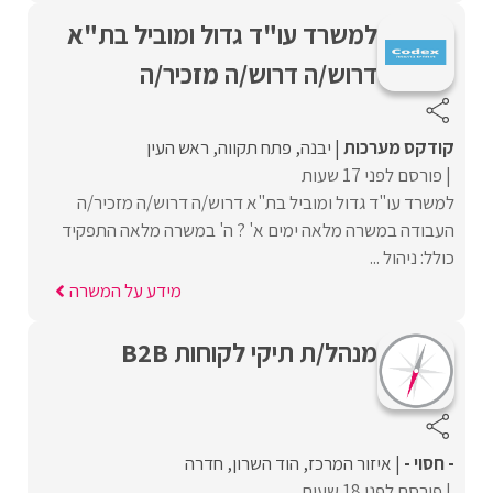
למשרד עו"ד גדול ומוביל בת"א
דרוש/ה דרוש/ה מזכיר/ה
קודקס מערכות
יבנה
פתח תקווה
ראש העין
פורסם לפני 17 שעות
למשרד עו"ד גדול ומוביל בת"א דרוש/ה דרוש/ה מזכיר/ה
העבודה במשרה מלאה ימים א' ? ה' במשרה מלאה התפקיד
כולל: ניהול ...
מידע על המשרה
מנהל/ת תיקי לקוחות B2B
- חסוי -
איזור המרכז
הוד השרון
חדרה
פורסם לפני 18 שעות