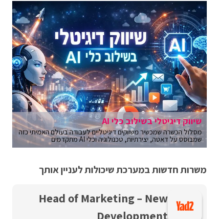
שיווק דיגיטלי בשילוב כלי AI
מסלול הכשרה שמכשיר משווקים דיגיטליים לעבודה בעולם האמיתי כזה
שמבוסס על דאטה, יצירתיות, טכנולוגיה וכלי AI מתקדמים
משרות חדשות במערכת שיכולות לעניין אותך
Head of Marketing – New
Development