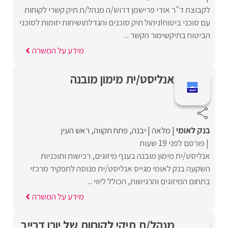
לקבוצת ד"ר אודי פרישמן דרוש/ה מנהל/ת תיק קשרי לקוחות
עם סוכני ביטוח!ניהול תיק סוכנים והגדלתושיחות יזומות לסוכני
הביטוח בתיקשימור הקשר ...
מידע על המשרה
אנליסט/ית מימון מובנה
בנק לאומי
מלאה
יבנה
פתח תקווה
ראש העין
פורסם לפני 19 שעות
אנליסט/ית מימון מובנה בענף מיזוגים, רכישות ותוכניות
השקעה בנק לאומי מגייס אנליסט/ית מנוסה לתפקיד מרכזי
בתחום המיזוגים והרגישות, הכולל ליווי ...
מידע על המשרה
מנהל/ת תיקי לקוחות של יורו דרייב