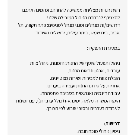
רשת חנויות מצליחה ממשיכה להתרחב ומזמינה אתכם
להצטרף לנבחרת הניהול המובילה שלנו!
דרושים/ות מנהלים וסגני מנהל לסניפים: פתח תקווה, תל
אביב, בית שמש, ביתר עילית, ירושלים ואשדוד.
במסגרת התפקיד:
ניהול ותפעול שוטף של החנות: הזמנות, ניהול צוות
עובדים, ארגון ונראות החנות.
הובלת צוות למכירות ושירות מצטיינים.
אחריות על קידום החנות ועמידה ביעדים.
עבודה דינמית ואנרגטית בסביבה מתפתחת.
היקף המשרה: מלאה, ימים א-ו (כולל ערבי חג), עם זמינות
לעבודה בערבים ובסופי שבוע לפי הצורך.
דרישות:
ניסיון ניהולי מוכח חובה.