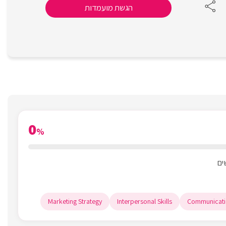
הגשת מועמדות
0
%
Marketing Strategy
Interpersonal Skills
Communicati