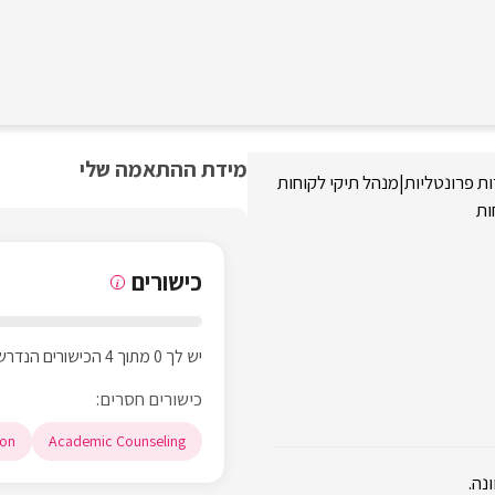
מידת ההתאמה שלי
ת פרונטליות
|
מנהל תיקי לקוחות
ות
כישורים
i
יש לך 0 מתוך 4 הכישורים הנדרשים
כישורים חסרים:
on
Academic Counseling
נה.