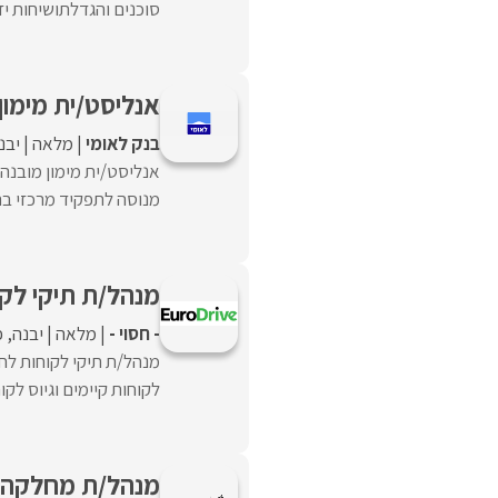
סוכנים והגדלתושיחות יז
אנליסט/ית מימון
בנק לאומי
מלאה
יבנ
אנליסט/ית מימון מובנה 
מנוסה לתפקיד מרכזי בתחו
מנהל/ת תיקי לקו
- חסוי -
מלאה
יבנה
פ
מנהל/ת תיקי לקוחות לחב
לקוחות קיימים וגיוס לקו
מנהל/ת מחלקה עס