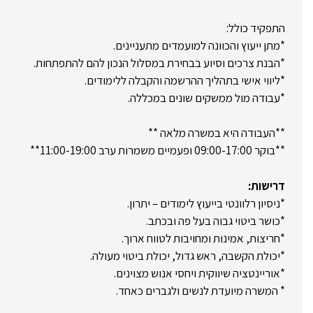
התפקיד כולל:
*מתן ייעוץ והכוונה למועמדים מתעניינים.
*הבנת צרכים וסיוע בבחירת במסלול הנכון להם להתפתחות.
*ליווי אישי בתהליך ההרשמה והקבלה ללימודים.
*עבודה מול ממשקים שונים במכללה.
**העבודה היא במשרה מלאה **
**בוקר 09:00-17:00 ופעמיים משמרות ערב 11:00-19:00**
דרישות:
*ניסיון רלוונטי בייעוץ לימודים – יתרון.
*כושר ביטוי גבוה בעל פה ובכתב.
*חריצות, אמינות ומחויבות לטווח ארוך.
*יכולת הקשבה, ראש גדול, יכולת ביטוי מעולה.
*אוריינטציה שיווקית ויחסי אנוש מצוינים.
* המשרה מיועדת לנשים ולגברים כאחד.