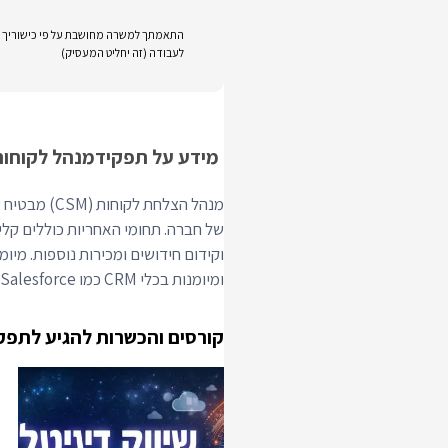
התאמתך למשרה מחושבת על פי כישוריך וני
לעבודה (זה יחליט המעסיק)
מידע על תפקיד
מנהל לקוחות
מנהל הצלחת 
של חברה. תחומי האחריות כוללים קלי
וקידום חידושים ומכירות נוספות. מיומ
ומיומנות בכלי CRM כמו Salesforce ופלטפורמות הצלחת לקוחות כמו Gainsight.
קורסים והכשרות להגיע לתפק