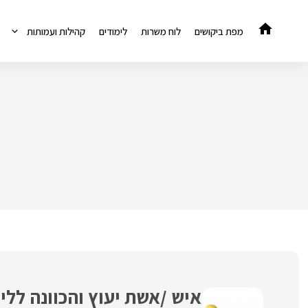
דלג
תוכן
מפת ביקושים
לוח משרות
לימודים
קהילות ועמותות
איש /אשת יעוץ והכוונה לל