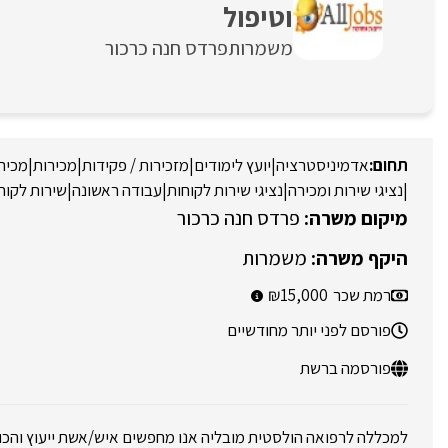
וטיפול
משמרות
פרדס חנה כרכור
אדמיניסטרציה
|
יועץ לימודים
|
מזכירות / פקידות
|
מכירות
|
מכירו
|
נציגי שירות ומכירה
|
נציגי שירות לקוחות
|
עבודה ראשונה
|
שירות לקוח
פרדס חנה כרכור
משמרות
רמת שכר
15,000
פורסם לפני יותר מחודשיים
פורסמה ברשת
למכללה לרפואה הולסטית מובליה אנו מחפשים איש/אשת ייעוץ והכוו