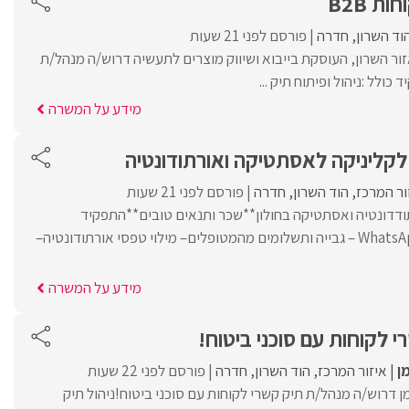
ת B2B
וד השרון
חדרה
פורסם לפני 21 שעות
ור השרון, העוסקת בייבוא ושיווק מוצרים לתעשיה דרוש/ה מנהל/ת
מידע על המשרה
לקליניקה לאסתטיקה ואורתודונטיה
ור המרכז
הוד השרון
חדרה
פורסם לפני 21 שעות
ודדונטיה ואסתטיקה בחולון**שכר ותנאים טובים**התפקיד
כולל-מענה לטלפון ו-WhatsApp – גבייה ותשלומים מהמטופלים– מילוי טפסי אורתודונטיה–
מידע על המשרה
 לקוחות עם סוכני ביטוח!
ן
איזור המרכז
הוד השרון
חדרה
פורסם לפני 22 שעות
 דרוש/ה מנהל/ת תיק קשרי לקוחות עם סוכני ביטוח!ניהול תיק