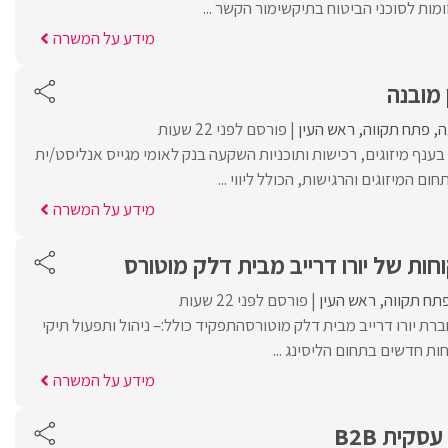
ומות לסוכני הביטוח בתיקשימור הקשר ...
מידע על המשרה
 מובנה
ה
פתח תקווה
ראש העין
פורסם לפני 22 שעות
בענף מיזוגים, רכישות ותוכניות השקעה בנק לאומי מגייס אנליסט/ית
ם המיזוגים והרגישות, הכולל ליווי ...
מידע על המשרה
חות של יורו דרייב מבית דלק מוטורס
תח תקווה
ראש העין
פורסם לפני 22 שעות
רת יורו דרייב מבית דלק מוטורסהתפקיד כולל:– ניהול ותפעול תיקי
חות חדשים בתחום הליסינג ...
מידע על המשרה
קית B2B