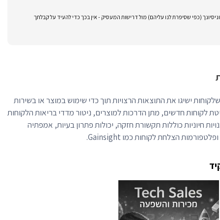
סיונך (כפי שסיפרת לנו עליהם) מול דרישות המעסיק - אין בכך כדי להעיד על קבלתך
לקוחות (CSM) מבטיח שלקוחות ישיגו את התוצאות הרצויות תוך כדי שימוש במוצר או בשירות
טת לקוחות חדשים, מתן הדרכות למוצרים, ניטור מדדי בריאות הלקוחות
נויות חיוניות כוללות תקשורת חזקה, יכולות פתרון בעיות, אמפתיה
יד