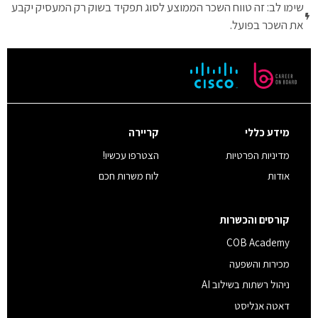
שימו לב: זה טווח השכר הממוצע לסוג תפקיד בשוק רק המעסיק יקבע
את השכר בפועל.
מידע כללי
קריירה
מדיניות הפרטיות
הצטרפו עכשיו!
אודות
לוח משרות חכם
קורסים והכשרות
COB Academy
מכירות והשפעה
ניהול רשתות בשילוב AI
דאטה אנליסט