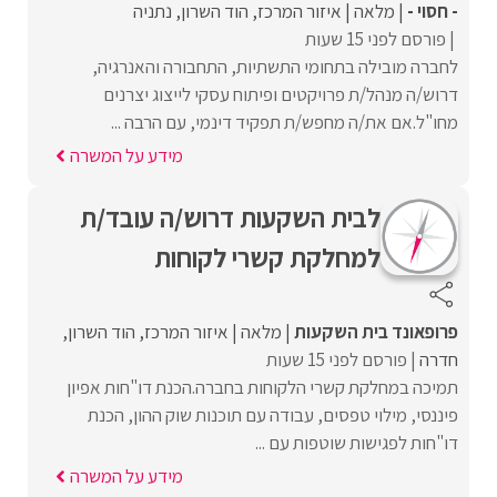
- חסוי -
מלאה
איזור המרכז
הוד השרון
נתניה
פורסם לפני 15 שעות
לחברה מובילה בתחומי התשתיות, התחבורה והאנרגיה,
דרוש/ה מנהל/ת פרויקטים ופיתוח עסקי לייצוג יצרנים
מחו"ל.אם את/ה מחפש/ת תפקיד דינמי, עם הרבה ...
מידע על המשרה
לבית השקעות דרוש/ה עובד/ת
למחלקת קשרי לקוחות
פרופאונד בית השקעות
מלאה
איזור המרכז
הוד השרון
חדרה
פורסם לפני 15 שעות
תמיכה במחלקת קשרי הלקוחות בחברה.הכנת דו"חות אפיון
פיננסי, מילוי טפסים, עבודה עם תוכנות שוק ההון, הכנת
דו"חות לפגישות שוטפות עם ...
מידע על המשרה