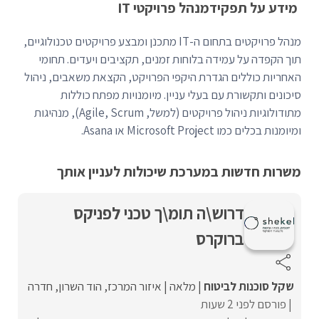
מידע על תפקיד
מנהל פרויקטי IT
מנהל פרויקטים בתחום ה-IT מתכנן ומבצע פרויקטים טכנולוגיים,
תוך הקפדה על עמידה בלוחות זמנים, תקציבים ויעדים. תחומי
האחריות כוללים הגדרת היקפי הפרויקט, הקצאת משאבים, ניהול
סיכונים ותקשורת עם בעלי עניין. מיומנויות מפתח כוללות
מתודולוגיות ניהול פרויקטים (למשל, Agile, Scrum), מנהיגות
ומיומנות בכלים כמו Microsoft Project או Asana.
משרות חדשות במערכת שיכולות לעניין אותך
דרוש\ה תומ\ך טכני לפניקס
ברוקרס
שקל סוכנות לביטוח
מלאה
איזור המרכז
הוד השרון
חדרה
פורסם לפני 2 שעות