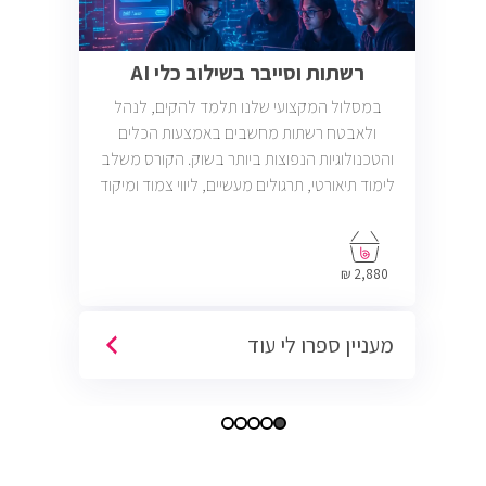
רשתות וסייבר בשילוב כלי AI
במסלול המקצועי שלנו תלמד להקים, לנהל
ולאבטח רשתות מחשבים באמצעות הכלים
והטכנולוגיות הנפוצות ביותר בשוק. הקורס משלב
לימוד תיאורטי, תרגולים מעשיים, ליווי צמוד ומיקוד
בתעסוקה כך שתוכל להתחיל לעבוד במשרות
בתחום ה-IT, Helpdesk, System, Network ו-
Cyber.
2,880 ₪
מעניין ספרו לי עוד