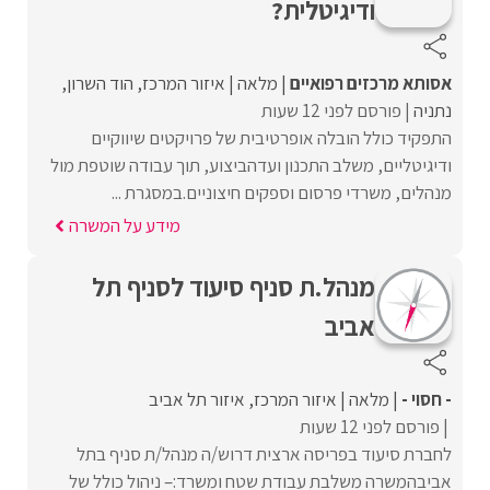
ודיגיטלית?
אסותא מרכזים רפואיים
מלאה
איזור המרכז
הוד השרון
נתניה
פורסם לפני 12 שעות
התפקיד כולל הובלה אופרטיבית של פרויקטים שיווקיים
ודיגיטליים, משלב התכנון ועדהביצוע, תוך עבודה שוטפת מול
מנהלים, משרדי פרסום וספקים חיצוניים.במסגרת ...
מידע על המשרה
מנהל.ת סניף סיעוד לסניף תל
אביב
- חסוי -
מלאה
איזור המרכז
איזור תל אביב
פורסם לפני 12 שעות
לחברת סיעוד בפריסה ארצית דרוש/ה מנהל/ת סניף בתל
אביבהמשרה משלבת עבודת שטח ומשרד:– ניהול כולל של