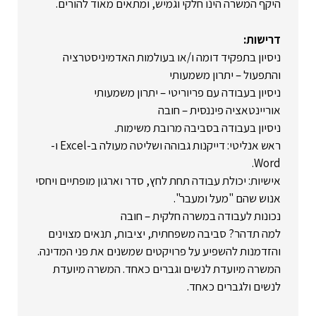
היקף המשרה הינו חלקי וגמיש, ומתאים מאוד להורים.
דרישות:
ניסיון בתפקיד דומה ו/או בעולמות האדמיניסטרציה
והתפעול – יתרון משמעותי
ניסיון בעבודה עם פריוריטי – יתרון משמעותי
אוריינטאציה פיננסית – חובה
ניסיון בעבודה בסביבה מרובת משימות.
ראש אנליטי: דייקנות גבוהה ושליטה מעולה ב-Excel ו-
Word.
אישיות: יכולת עבודה תחת לחץ, סדר וארגון מופתיים ויחסי
אנוש שהם "מעל ומעבר".
נכונות לעבודה במשרה חלקית – חובה
למה תדהר? סביבה משפחתית, יציבות, תנאים מצוינים
והזדמנות להשפיע על פרויקטים שמשנים את פני המדינה.
המשרה מיועדת לנשים וגברים כאחד. המשרה מיועדת
לנשים ולגברים כאחד.