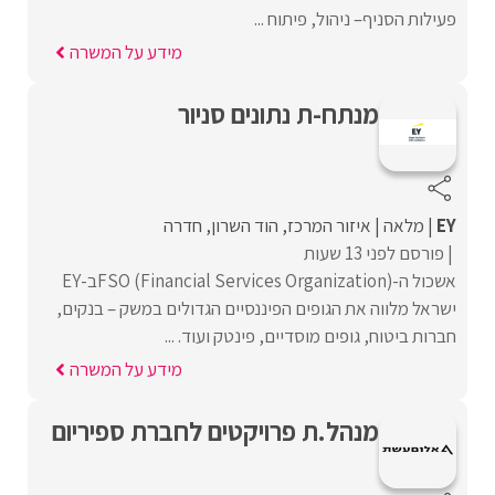
פעילות הסניף– ניהול, פיתוח ...
מידע על המשרה
מנתח-ת נתונים סניור
EY
מלאה
איזור המרכז
הוד השרון
חדרה
פורסם לפני 13 שעות
אשכול ה-FSO (Financial Services Organization)ב-EY
ישראל מלווה את הגופים הפיננסיים הגדולים במשק – בנקים,
חברות ביטוח, גופים מוסדיים, פינטק ועוד. ...
מידע על המשרה
מנהל.ת פרויקטים לחברת ספיריום