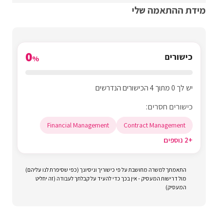
מידת ההתאמה שלי
0
כישורים
%
יש לך 0 מתוך 4 הכישורים הנדרשים
כישורים חסרים:
Financial Management
Contract Management
+2 נוספים
התאמתך למשרה מחושבת על פי כישוריך וניסיונך (כפי שסיפרת לנו עליהם)
מול דרישות המעסיק - אין בכך כדי להעיד על קבלתך לעבודה (זה יחליט
המעסיק)