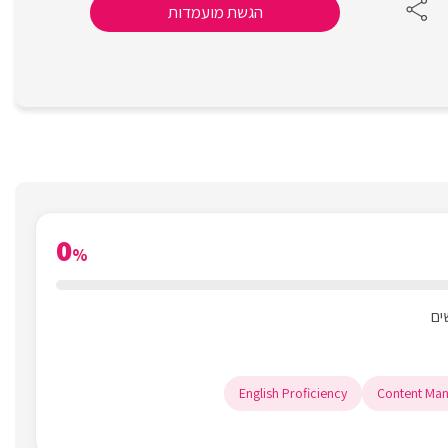
הגשת מועמדות
0
%
English Proficiency
Content Ma