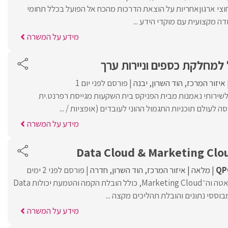
וצי ארגוןאחריות על הוצאת הדרכות מהכח אל הפועל בכלל תחומי
ה מקצועית עם מוקדי הידע ...
מידע על המשרה
למחלקת כספים וניירות ערך
איזור המרכז
הוד השרון
יבנה
פורסם לפני יום 1
שירותי נאמנות מבית הפניקס בית השקעות מגייסת רפרנט.ית
 לעולם תוכניות התגמול ההוני לעובדים (אופציות / ...
מידע על המשרה
QP
מלאה
איזור המרכז
הוד השרון
חדרה
פורסם לפני 2 ימים
ניהול מוצר בעולמות הדאטה וה־Marketing Cloud, כולל הובלת הקמה והטמעת יכולות Data
מידע על המשרה