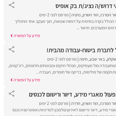
דרוש/ה נציג/ת בק אופיס
ור המרכז
הוד השרון
נתניה
פורסם לפני 2 ימים
 הכולל בקרה בסיסית על דוחות שמאות, תוך מעקב אחר התהליך
מים המעורבים .תיאור ...
מידע על המשרה
 לחברת ביטוח-עבודה מהבית!
קלון
באר שבע
חיפה
פורסם לפני 2 ימים
טוחעבודה מול מעסיקים, מנהלי תיקים ומבוטחים.חיתומים, ריג'קטים,
.הקמה של פוליסות, בדיקה של חומרים, העברה ...
מידע על המשרה
עול מאגרי מידע, דיוור ורישום לכנסים
ור המרכז
הוד השרון
חדרה
פורסם לפני 2 ימים
רי מידע, דיוור ורישום לאירועיםלמכון למדיניות ואסטרטגיה וכנס