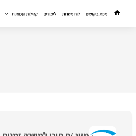
דלג
תוכן
מפת ביקושים
לוח משרות
לימודים
קהילות ועמותות
מזינ /ת תוכן למשרה זמנית