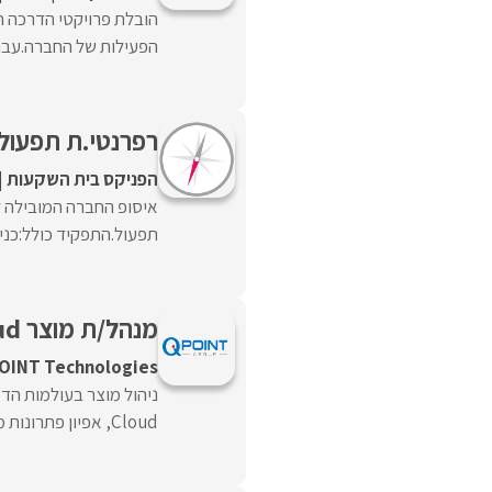
הובלת פרויקטי הדרכה ח
הפעילות של החברה.עבוד
רפרנטי.ת תפעול 
הפניקס בית השקעות
איסופ החברה המובילה ל
תפעול.התפקיד כולל:כניסה
מנהל/ת מוצר Data Cloud & Marketing Cloud
OINT Technologies
Cloud, אפיון פתרונות מבוססי נתונים והובלת תהליכים מקצה ...