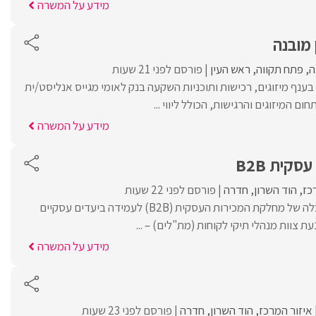
מידע על המשרה
 מובנה
ה
פתח תקווה
ראש העין
פורסם לפני 21 שעות
בענף מיזוגים, רכישות ותוכניות השקעה בנק לאומי מגייס אנליסט/ית
ם המיזוגים והרגישות, הכולל ליווי ...
מידע על המשרה
קית B2B
כז
הוד השרון
חדרה
פורסם לפני 22 שעות
מהות התפקידניהול והובלה של מחלקת המכירות העסקית (B2B) לעמידה ביעדים עסקיים
נעת צוות מנהלי תיקי לקוחות (מת"לים) – ...
מידע על המשרה
איזור המרכז
הוד השרון
חדרה
פורסם לפני 23 שעות