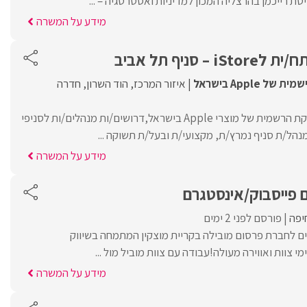
מידע על המשרה
 סניף תל אביב
איזור המרכז
הוד השרון
חדרה
לחברת iStore – המשווקת הרשמית של מוצרי Apple בישראל,דרושים/ות מנהלים/ות לסניפי
נהל/ת סניף נמרץ/ת, מקצועי/ת ובעל/ת תשוקה ...
מידע על המשרה
 פייסבוק/אינסטגרם
יפה
פורסם לפני 2 ימים
ם לחברת פרסום מובילה בקריית מוצקין המתמחה בשיווק
מי צוות ואווירה מעולה!עבודה עם צוות מוביל מול ...
מידע על המשרה