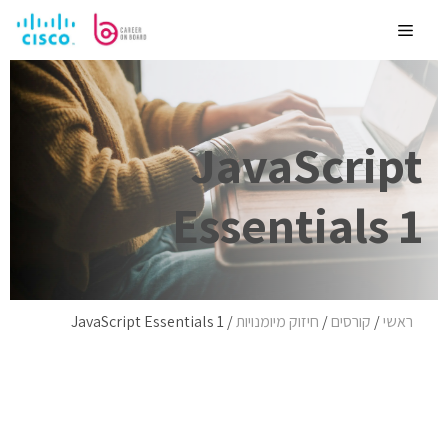
לדלג
לתוכן
Menu
JavaScript
Essentials 1
ראשי
/
קורסים
/
חיזוק מיומנויות
/
JavaScript Essentials 1