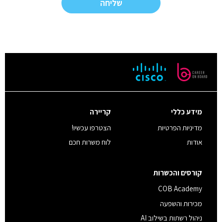
ישירים
ודברי
פרסומת
מאתר
קוב
בכפוף
למדיניות
הגנת
הפרטיות
*
מידע כללי
קריירה
מדיניות הפרטיות
הצטרפו עכשיו!
אודות
לוח משרות חכם
קורסים והכשרות
COB Academy
מכירות והשפעה
ניהול רשתות בשילוב AI