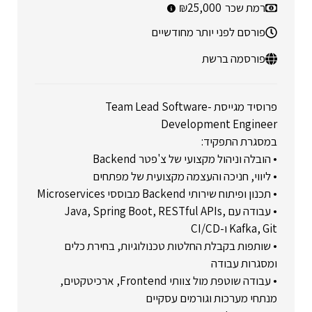
רמת שכר
25,000
פורסם לפני יותר מחודשיים
פורסמה ברשת
פרוסיד מגייסת -Team Lead Software
Development Engineer
במסגרת התפקיד:
• הובלה וניהול מקצועי של צ'פטר Backend
• ליווי, חניכה והעצמה מקצועית של מפתחים
• תכנון ופיתוח שירותי Backend מבוססי Microservices
• עבודה עם Java, Spring Boot, RESTful APIs,
Kafka, Git ו-CI/CD
• שותפות בקבלת החלטות טכנולוגיות, בחירת כלים
ומסגרות עבודה
• עבודה שוטפת מול צוותי Frontend, ארכיטקטים,
מנתחי מערכות וגורמים עסקיים