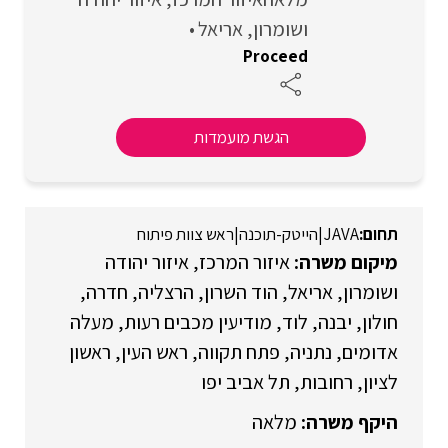
ושומרון
אריאל
Proceed‏
הגשת מועמדות
JAVA
|
הייטק-תוכנה
|
ראש צוות פיתוח
איזור המרכז
איזור יהודה
ושומרון
אריאל
הוד השרון
הרצליה
חדרה
חולון
יבנה
לוד
מודיעין מכבים רעות
מעלה
אדומים
נתניה
פתח תקווה
ראש העין
ראשון
לציון
רחובות
תל אביב יפו
מלאה