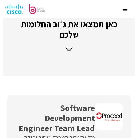
לדלג
לתוכן
Menu
כאן תמצאו את ג׳וב החלומות
שלכם
Software
Development
Engineer Team Lead
מלאה
איזור המרכז
איזור יהודה