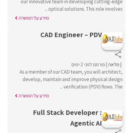
our innovative team in developing cutting-edge
optical solutions. This role involves ...
מידע על המשרה
CAD Engineer – PDV
מלאה
פורסם לפני 2 ימים
As a member of our CAD team, you will architect,
develop, maintain and improve physical design
verification (PDV) flows. The ...
מידע על המשרה
Full Stack Developer :
Agentic AI