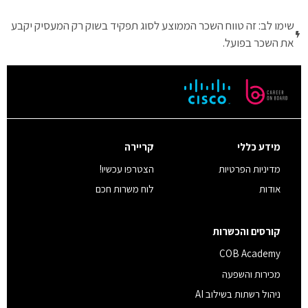
שימו לב: זה טווח השכר הממוצע לסוג תפקיד בשוק רק המעסיק יקבע
את השכר בפועל.
מידע כללי
קריירה
מדיניות הפרטיות
הצטרפו עכשיו!
אודות
לוח משרות חכם
קורסים והכשרות
COB Academy
מכירות והשפעה
ניהול רשתות בשילוב AI