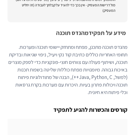
מול דרישות המעסיק - אין בכך כדי להעיד על קבלתך לעבודה (זה יחליט
המעסיק)
מידע על תפקיד
מהנדס תוכנה
מהנדס תוכנה מתכנן, מפתח ומתחזק יישומי תוכנה ומערכות.
תחומי האחריות כוללים כתיבת קוד נקי ויעיל, ניפוי שגיאות ובדיקת
תוכנה, ושיתוף פעולה עם צוותים חוצי-פונקציות כדי לספק מוצרים
באיכות גבוהה. מיומנויות מפתח כוללות שליטה בשפות תכנות
(למשל, Java, Python, C++), הבנה של מתודולוגיות פיתוח
תוכנה ויכולות פתרון בעיות. היכרות עם מערכות בקרת גרסאות
וכלי פיתוח היא חיונית.
קורסים והכשרות להגיע לתפקיד