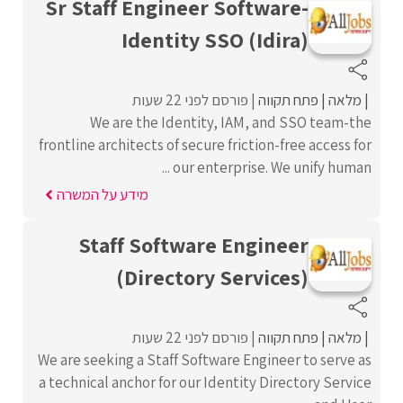
Sr Staff Engineer Software-
Identity SSO (Idira)
מלאה
פתח תקווה
פורסם לפני 22 שעות
We are the Identity, IAM, and SSO team-the
frontline architects of secure friction-free access for
our enterprise. We unify human ...
מידע על המשרה
Staff Software Engineer
(Directory Services)
מלאה
פתח תקווה
פורסם לפני 22 שעות
We are seeking a Staff Software Engineer to serve as
a technical anchor for our Identity Directory Service