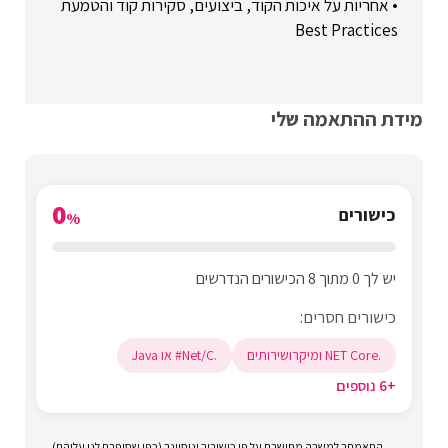
• אחריות על איכות הקוד, ביצועים, סקירות קוד והטמעת
Best Practices
מידת ההתאמה שלי
0
כישורים
%
יש לך 0 מתוך 8 הכישורים הנדרשים
כישורים חסרים:
.NET Core ומיקרושירותים
.Net/C# או Java
+6 נוספים
התאמתך למשרה מחושבת על פי כישוריך וניסיונך (כפי שסיפרת לנו עליהם)