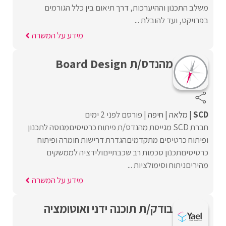
משלב התכנון וההיערכות, דרך תיאום בין כלל הגורמים
בפרויקט, ועד להובלת ...
מידע על המשרה
מהנדס/ת Board Design
SCD
מלאה
חיפה
פורסם לפני 2 ימים
חברת SCD מגייסת מהנדס/ת פיתוח כרטיסיםמנוסה לתכנון
ופיתוח כרטיסים מתקדמיםהגדרת דרישות חומרה ופיתוח
כרטיסיםתכנון סכמות רב שכבתייםולידציה לממשקים
מהיריםניתוח וסימולציות ...
מידע על המשרה
בודק/ת תוכנה ידני ואוטומציה