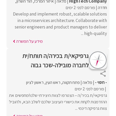
HighTech Company
מלאה
איזור המרכז
הוד השרון
חדרה
פורסם לפני 2 ימים
Develop and implement robust, scalable solutions
in a microservices architecture. Collaborate with
senior engineers and product managers to deliver
high-quality ...
מידע על המשרה
גרפיקאי/ת בכירה/ה תותח/ית
לחברה מובילה-שכר גבוה
- חסוי -
מלאה
פתח תקווה
ראש העין
ראשון לציון
פורסם לפני 2 ימים
גרפיקאי/ת בכיר/ה – הצטרפו לצוות היצירתי שלנו!מחפשים את
ההזדמנות לקחת את כישורי העיצוב שלכם לשלב הבא, ולהוביל
צוות גרפיקה דינמי ...