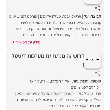
קבוצת יעל
אריאל
יבנה
מעלה אדומים
פורסם לפני 2 ימים
קבוצת יעל מגייסת בודק/ת תוכנה ידני ואוטומציה לארגון
ממשלתי גדול באור יהודה/ירושליםתיאור התפקיד:– ביצוע
בדיקות תוכנה בפרויקטים גדולים העוסקים בחישובים ...
מידע על המשרה
דרוש /ה מנתח /ת מערכות דיגיטל
!
קומפאי טכנולוגיות
איזור המרכז
אילת
אריאל
פורסם לפני 2 ימים
ארגון מוביל באזור המרכז דרוש/ה מנתח/ת מערכות דיגיטל
בעל/ת רקע מעולמות הפיננסים והפינטק להובלת אפיונים
מורכבים מקצה לקצה. התפקיד כולל ...