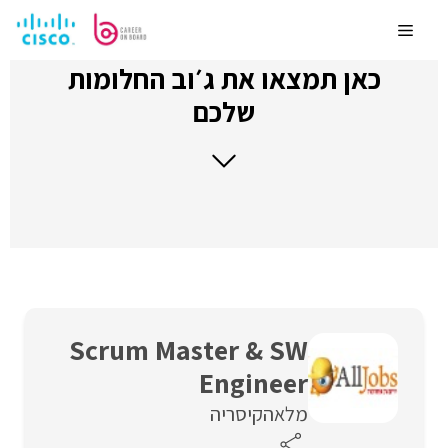
לדלג
לתוכן
Menu
כאן תמצאו את ג׳וב החלומות
שלכם
Scrum Master & SW
Engineer
מלאה
קיסריה