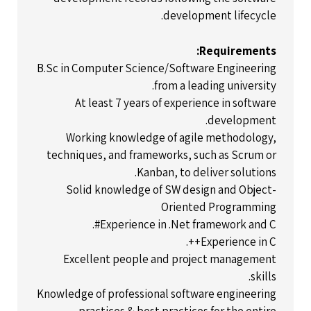
development lifecycle.
Requirements:
B.Sc in Computer Science/Software Engineering
from a leading university.
At least 7 years of experience in software
development.
Working knowledge of agile methodology,
techniques, and frameworks, such as Scrum or
Kanban, to deliver solutions.
Solid knowledge of SW design and Object-
Oriented Programming
Experience in .Net framework and C#.
Experience in C++.
Excellent people and project management
skills.
Knowledge of professional software engineering
practices & best practices for the entire