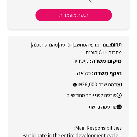
הגשת מועמדות
בוגרי מדעי המחשב
|
הנדסה
|
מהנדס תוכנה
|
מתכנת ++C
|
תוכנה
קיסריה
מלאה
רמת שכר
26,000
פורסם לפני יותר מחודשיים
פורסמה ברשת
Main Responsibilities:
Participate in the entire development cycle –