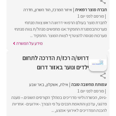
חברת מוצר רפואית
איזור המרכז
הוד השרון
חדרה
פורסם לפני יום 1
לחברת מוצר בעולם הרפואי דרוש.ה ראש צוות מנתחי
מערכותבמסגרת התפקיד:אנו מחפשים מנהל/ת צוות מנתחי
מערכות מנוסה להצטרף לצוות המוצר .התפקיד ...
מידע על המשרה
דרוש/ה רכז/ת הדרכה לתחום
ילדים ונוער באזור דרום
עמותת מחשבה טובה
אילת
אשקלון
באר שבע
פורסם לפני יום 1
-גיוס, הכשרה וליווי מדריכים במהלך הקורסים השונים.– מענה
פדגוגי, עדכון והתאמת תכנים על פי הצורך.-אירועים- אחריות
להכנת המדריכים לאירועי אמצע, ...