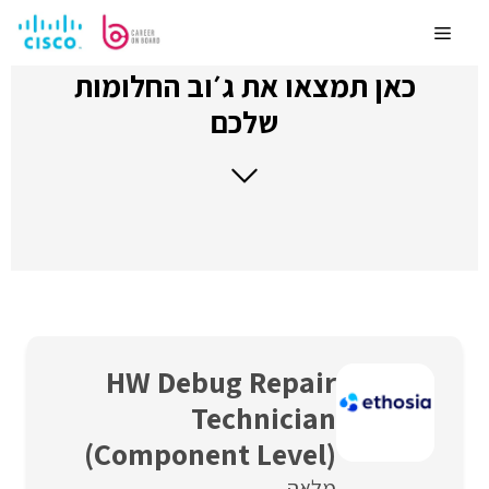
לדלג
לתוכן
Menu
כאן תמצאו את ג׳וב החלומות
שלכם
HW Debug Repair
Technician
(Component Level)
מלאה