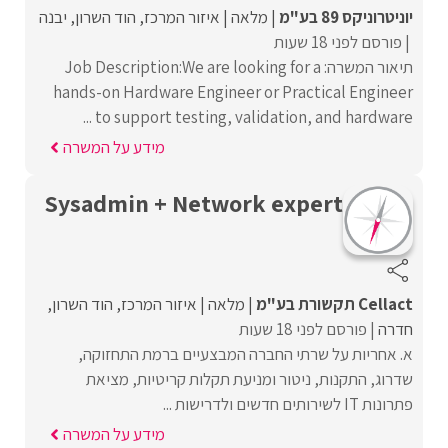
יוניטרוניקס 89 בע"מ
מלאה
איזור המרכז
הוד השרון
יבנה
פורסם לפני 18 שעות
תיאור המשרה: Job Description:We are looking for a
hands-on Hardware Engineer or Practical Engineer
to support testing, validation, and hardware ...
מידע על המשרה
Sysadmin + Network expert
Cellact תקשורת בע"מ
מלאה
איזור המרכז
הוד השרון
חדרה
פורסם לפני 18 שעות
א. אחריות על שרתי החברה המבצעיים ברמת התחזוקה,
שדרוג, התקנות, ניטור ומניעת תקלות קריטיות, מציאת
פתרונות IT לשירותים חדשים ולדרישות ...
מידע על המשרה