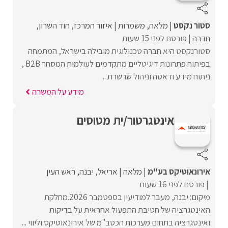
סטור נקסט
מלאה
משמרות
איזור המרכז
הוד השרון
חדרה
פורסם לפני 15 שעות
סטורנקסט היא חברה טכנולוגית מובילה בישראל, המתמחה
בפיתוח פתרונות דיגיטליים מתקדמים לעולמות המסחר B2B ,
ניתוח מידע ודאטה וניהול שרשרת ...
מידע על המשרה
אינטגרטור/ית מטוסים
אירונאוטיקס בע"מ
מלאה
אריאל
יבנה
ראש העין
פורסם לפני 16 שעות
מיקום: יבנה, מעבר למודיעין בספטמבר 2026.מחלקת
האינטגרציה של חטיבת התפעול אחראית על בדיקות
ואינטגרציה בתחום מערכות הכטב"מ של אירונאוטיקס וליווי ...