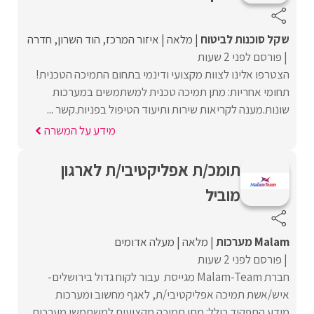
שקל סוכנות לביטוח
מלאה
איזור המרכז
הוד השרון
חדרה
פורסם לפני 2 שעות
הצטרפו אלינו לצוות מקצועי ודינמי בתחום התמיכה הטכנית!
תחומי אחריות: מתן תמיכה טכנית למשתמשים במערכות
שונות.מענה לקריאות שירות ותיעוד הטיפול בפניות.קשר ...
מידע על המשרה
תומכ/ת אפליקטיבי/ת לארגון
מוביל
Malam מערכות
מלאה
מעלה אדומים
פורסם לפני 2 שעות
חברת Malam-Team מגייסת עבור לקוח גדול בירושלים-
איש/אשת תמיכה אפליקטיבי/ת, לאגף מחשוב ומערכות
מידע.התפקיד כולל: מתן תמיכה מקצועית למשתמשי מערכות