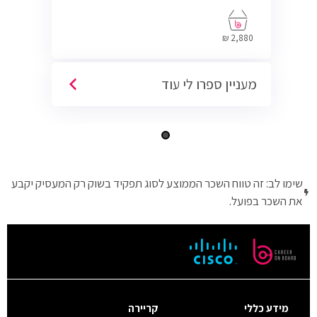
בתחום ה-IT, Helpdesk, System, Network ו-
Cyber.
2,880 ₪
מעניין ספרו לי עוד
שימו לב: זה טווח השכר הממוצע לסוג תפקיד בשוק רק המעסיק יקבע
את השכר בפועל.
מידע כללי
קריירה