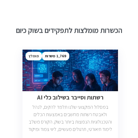
הכשרות מומלצות לתפקידים בשוק כיום
1,769
מומלץ
רשתות וסייבר בשילוב כלי AI
במסלול המקצועי שלנו תלמד להקים, לנהל
ולאבטח רשתות מחשבים באמצעות הכלים
והטכנולוגיות הנפוצות ביותר בשוק. הקורס משלב
לימוד תיאורטי, תרגולים מעשיים, ליווי צמוד ומיקוד
בתעסוקה כך שתוכל להתחיל לעבוד במשרות