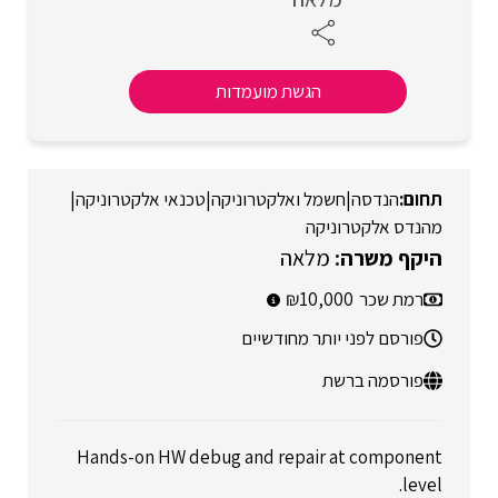
הגשת מועמדות
הנדסה
|
חשמל ואלקטרוניקה
|
טכנאי אלקטרוניקה
|
מהנדס אלקטרוניקה
מלאה
רמת שכר
10,000
פורסם לפני יותר מחודשיים
פורסמה ברשת
Hands-on HW debug and repair at component
level.