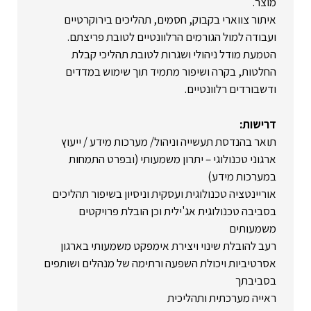
מוצר.
איתור צווארי בקבוק, חסמים, תהליכים בירוקרטיים
ועבודה למול הגורמים הרלוונטיים לטובת פריצתם.
הטמעת מודל ניהולי ושגרות לטובת תהליכי קבלת
החלטות, בקרה ושיפור מתמיד תוך שימוש במדדים
ודשבורדים רלוונטיים.
דרישות:
תואר בהנדסת תעשייה וניהול/ מערכות מידע / ייעוץ
ארגוני טכנולוגי – יתרון משמעותי (ובפרט התמחות
במערכות מידע)
אוריינטציה טכנולוגית ועסקית וניסיון בשיפור תהליכים
בסביבה טכנולוגית אג'ילית וכן הובלת פרויקטים
משמעותים
רעב להובלת שינוי ויצירת אימפקט משמעותי בארגון
אסרטיביות ויכולת השפעה ורתימה של מנהלים ושותפים
בסביבתך
ראייה מערכתית ותהליכית