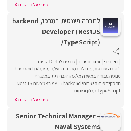
מידע על המשרה
לחברה פיננסית במרכז, backend
Developer (NestJS
/TypeScript)
היברידי
איזור המרכז
פורסם לפני 10 שעות
לחברה פיננסית מובילה במרכז, דרוש/ה מפתח/ת backend
מנוסה.עבודה במשרה מלאה והיברידית. במסגרת
התפקיד:פיתוח שירותי backend ו-API באמצעות NestJS ו-
TypeScript.תכנון ופיתוח ...
מידע על המשרה
Senior Technical Manager –
Naval Systems