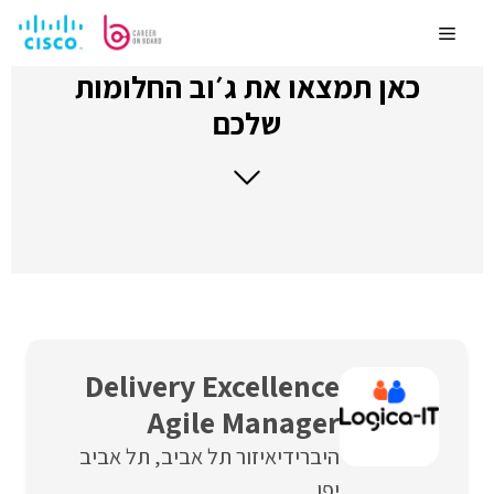
לדלג
לתוכן
Menu
כאן תמצאו את ג׳וב החלומות
שלכם
Delivery Excellence
Agile Manager
היברידי
איזור תל אביב
תל אביב
יפו