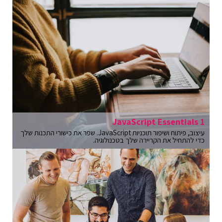
JavaScript Essentials 1
עיצוב, פיתוח ושיפור תוכניות JavaScript. שפר את כישורי התכנות שלך
כדי להתחיל את הקריירה שלך בטכנולוגיה.