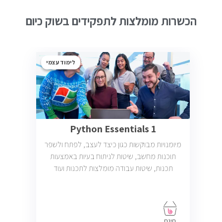
הכשרות מומלצות לתפקידים בשוק כיום
לימוד עצמי
Python Essentials 1
מיומנויות מבוקשות כגון כיצד לעצב, לפתח ולשפר
תוכנות מחשב, שיטות לניתוח בעיות באמצעות
תכנות, שיטות עבודה מומלצות לתכנות ועוד
חינם