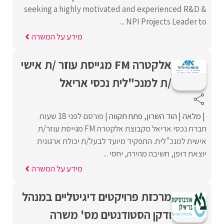
seeking a highly motivated and experienced R&D &
NPI Projects Leader to ...
מידע על המשרה
אלקטרה FM מגייסת עוזר /ת אישי
/ת למנכ"לית נכסי אריאל
מלאה
הוד השרון
פתח תקווה
פורסם לפני 18 שעות
חברת נכסי אריאל מקבוצת אלקטרה FM מגייסת עוזר/ת
אישית למנכ"לית. התפקיד מיועד לבעל/ת יכולת ארגונית
יוצאת דופן, חשיבה מהירה, יחסי ...
מידע על המשרה
מרכזת פרויקטים דיגיטליים במנהל
ודקן הסטודנטים מס' משרה