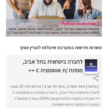
Python Essentials 2
מיומנויות מבוקשות כגון כיצד לעצב, לפתח ולשפר תוכנות מחשב, שיטות
לניתוח בעיות באמצעות תכנות, שיטות עבודה מומלצות לתכנות ועוד
משרות חדשות במערכת שיכולות לעניין אותך
לחברה ביטחונית בתל אביב,
מפתח /ת אוטומציה C ++
מלאה
איזור המרכז
איזור תל אביב
פורסם לפני 10 שעות
לחברה ביטחונית בתל אביב, דרוש /ה מפתח /ת אוטומציה C
++.העבודה במשרה מלאה וקבועה 100% עבודה מהמשרד.
במסגרת התפקיד:פיתוח תשתיות ...