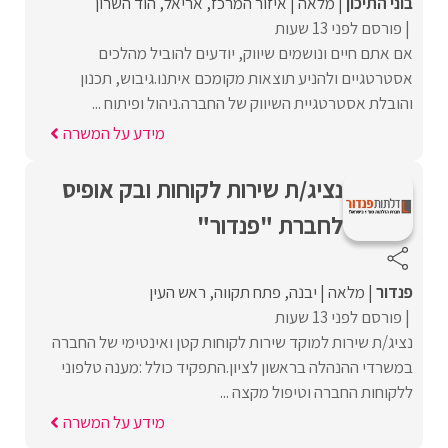
בוני התיכון
מלאה
איזור המרכז
אריאל
הוד השרון
פורסם לפני 13 שעות
אם אתם חיים ונושמים שיווק, יודעים להוביל מהלכים
אסטרטגיים ולהניע תוצאות מקומכם איתנו.גיבוש, תכנון
והובלת אסטרטגיית השיווק של החברה.ניהול ופיתוח ...
מידע על המשרה
נציג/ת שירות לקוחות ובק אופיס
לחברת "פנדור"
פנדור
מלאה
יבנה
פתח תקווה
ראש העין
פורסם לפני 13 שעות
נציג/ת שירות למוקד שירות לקוחות קטן ואינטימי של החברה
במשרדי ההנהלה בראשון לציון.התפקיד כולל :מענה טלפוני
ללקוחות החברה וטיפול מקצה ...
מידע על המשרה