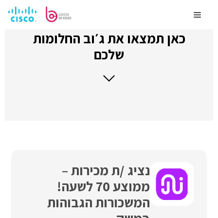
לדלג
לתוכן
Menu
כאן תמצאו את ג׳וב החלומות
שלכם
נציג /ת מכירות –
ממוצע 70 לשעה!
המשכורות הגבוהות