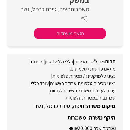
במשק
משמרות
חיפה
טירת כרמל
נשר
הגשת מועמדות
אחמ"ש - מכירות
|
כללי וללא ניסיון
|
מכירות
|
מתאם פגישות / טלמיטינג
|
נציגי טלמרקטינג / מכירות טלפוניות
|
נציגי מכירות טלפונים
|
עבודה ראשונה
|
עובד כללי
|
עובד לעבודה משרדית
|
שירות לקוחות
|
שכר גבוה במכירות טלפוניות
חיפה
טירת כרמל
נשר
משמרות
רמת שכר
20,000