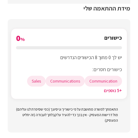
מידת ההתאמה שלי
0
כישורים
%
יש לך 0 מתוך 8 הכישורים הנדרשים
כישורים חסרים:
Sales
Communications
Communication
+5 נוספים
התאמתך למשרה מחושבת על פי כישוריך וניסיונך (כפי שסיפרת לנו עליהם)
מול דרישות המעסיק - אין בכך כדי להעיד על קבלתך לעבודה (זה יחליט
המעסיק)