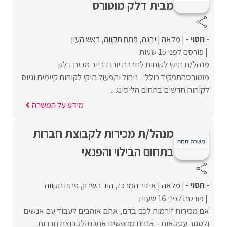
מבית דלק מוטורס
- חסוי -
מלאה
יבנה
פתח תקווה
ראש העין
פורסם לפני 15 שעות
מנהל/ת תיקי לקוחות לחברת יורו דרייב מבית דלק
מוטורסהתפקיד כולל:– ניהול ותפעול תיקי לקוחות קיימים וגיוס
לקוחות חדשים בתחום הליסינג ...
מידע על המשרה
מנהל/ת מכירות לקבוצת חברות
בתחום הבילוי והפנאי
- חסוי -
מלאה
איזור המרכז
הוד השרון
פתח תקווה
פורסם לפני 16 שעות
אם מכירות זורמות לכם בדם, אתם אוהבים לעבוד עם אנשים
ולסגור עסקאות – אנחנו מחפשים אתכם!לקבוצת חברות