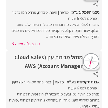
ניצני העמק בע"מ
מלאה
חיפה
טבריה
פרדס חנה כרכור
פורסם לפני 6 שעות
לחברת ניצני העמק , מהחברות המובילות בישראל בתחום
תכנון, ייצור והקמת קונסטרוקציות פלדה לפרויקטים מורכבים
בארץ ובעולם אשר ממוקמת באזור ...
מידע על המשרה
מנהל מכירות ענן (Cloud Sales
Account Manager) AWS
אבנט תקשורת בע"מ
מלאה
יבנה
פתח תקווה
ראש העין
פורסם לפני 6 שעות
מנהל מכירות דינמי ובעל מוטיבציה לניהול ופיתוח לקוחות
בתחום שירותי הענן. אחריות עיקרית:• ניהול תיק לקוחות ,פיתוח
עסקי .• זיהוי ...