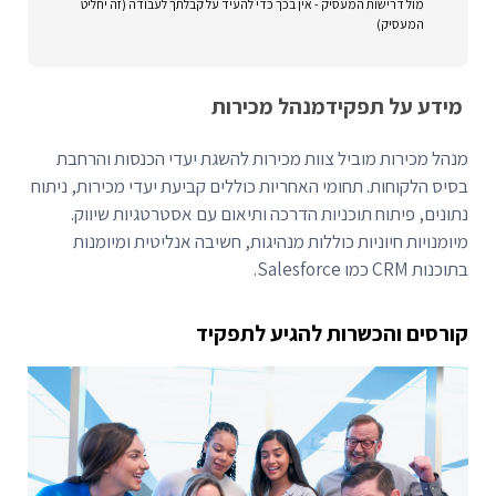
מול דרישות המעסיק - אין בכך כדי להעיד על קבלתך לעבודה (זה יחליט
המעסיק)
מידע על תפקיד
מנהל מכירות
מנהל מכירות מוביל צוות מכירות להשגת יעדי הכנסות והרחבת
בסיס הלקוחות. תחומי האחריות כוללים קביעת יעדי מכירות, ניתוח
נתונים, פיתוח תוכניות הדרכה ותיאום עם אסטרטגיות שיווק.
מיומנויות חיוניות כוללות מנהיגות, חשיבה אנליטית ומיומנות
בתוכנות CRM כמו Salesforce.
קורסים והכשרות להגיע לתפקיד