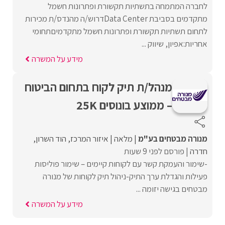
לחברה המתמחה בתשתיות תקשורת ופתרונות חשמל
מתקדמים בסביבת Data Centerדרוש/ה מהנדס/ת מכירות
לתחום תשתיות תקשורת ופתרונות חשמל מתקדמיםתחומי
אחריות:אפיון, שיווק ...
מידע על המשרה
מנהל/ת תיק לקוח בתחום הביטוח
– ממוצע בונוסים 25K
מנורה מבטחים בע"מ
מלאה
איזור המרכז
הוד השרון
חדרה
פורסם לפני 9 שעות
-שימור והעמקת קשר עם לקוחות קיימים – שימור פוליסות
פעילות והגדלת ערך התיק-ניהול תיק לקוחות של מנורה
מבטחים בגישה יזומה ...
מידע על המשרה