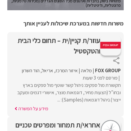
פתוחות בשוק בחברות וארגונים מכל הסוגים והגדלים (מכירות טלפוניות,
פרונטליות, ודיגיטליות)
משרות חדשות במערכת שיכולות לעניין אותך
עוזר/ת קניין/ית – תחום כלי הבית
והטקסטיל
FOX GROUP
מלאה
איזור המרכז
אריאל
הוד השרון
פורסם לפני 3 שעות
תקשורת מול ספקים: ניהול קשר שוטף מול ספקים בארץ
ובחו"ל (הצעות מחיר, דוגמאות מוצר, אישורי דגמים ומעקב
ייצור).ניהול דוגמאות (Samples): ...
מידע על המשרה
אחראי/ת תמחור ומפרטים טכניים