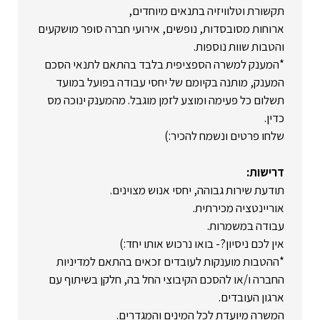
תקשורת וטלוויזיה בתנאים מיוחדים,
ארוחות מסובסדות, נופשים, אירועי חברה סופר מושקעים
והטבות שוות נוספות.
*המענק למשרה הספציפית בלבד בהתאם לתנאי הסכם
המענק, מותנה בקיומם של יחסי עבודה בפועל במועד
תשלום כל פעימה ומוצע לזמן מוגבל. מהמענק ינוכה מס
כדין.
שלחו פרטים ונשמח להכיר:)
דרישות:
תודעת שירות גבוהה, יחסי אנוש מצוינים.
אוריינטציה מכירתית.
עבודה במשמרות.
אין לכם ניסיון?- בואו נרכוש אותו יחד:)
*ההטבות מוענקות לעובדים זכאים בהתאם למדיניות
החברה ו/או להסכם הקיבוצי החל בה, חלקן בשיתוף עם
ארגון העובדים.
המשרה מיועדת לכל המינים והמגדרים.