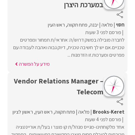
במערכת היצרן
חסוי
מלאה
יבנה
פתח תקווה
ראש העין
פורסם לפני 3 שעות
לחברה מובילה במשק דרוש/ה: אחראי/ת תמחור ומפרטים
טכניים.אם יש לך חשיבה טכנית, דיוק גבוה ואהבה לעבודה עם
מפרטים ומערכות.זו הזדמנות ...
מידע על המשרה
Vendor Relations Manager –
Telecom
Brooks-Keret
מלאה
פתח תקווה
ראש העין
ראשון לציון
פורסם לפני 4 שעות
אחד מלקוחתינו-מגייס מנהל/ת קו מוצר ו בעל/ת אוריינטציה
מכירתית להובלת תחום מוצרי התקשורת התעשייתית . התפקיד