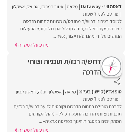
דאטה וויי - Dataway
מלאה
איזור המרכז
אריאל
אשקלון
פורסם לפני 7 שעות
למוסד בטחוני דרוש/ה מהנדס/ת מכונות לתחום הנדסת
ייצורהתפקיד כולל:העבודה תכלול את כול תחומי הפעילות
הנעשים על ידי מהנדס/ת ייצור, אשר ...
מידע על המשרה
דרוש/ה רכז/ת תוכניות וצוותי
הדרכה
טופ אדיו(קיישן) בע"מ
מלאה
אשקלון
יבנה
ראשון לציון
פורסם לפני 7 שעות
לחברה מובילה בתחום הדרכות וקורסים לנוער דרוש/ה רכז/ת
תוכניות וצוותי הדרכה התפקיד כולל:– ניהול הקורסים
המתקיימים במסגרות חינוך בפריסה ארצית– ...
מידע על המשרה