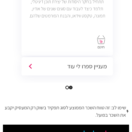
תתחיל בחקר היסודות של יצירת תוכן דיגיטלי,
תלמד כיצד לעבוד עם סוגים שונים של אודיו,
תמונה, טקסט ווידאו, והבנת הפורמטים שלהם.
חינם
מעניין ספרו לי עוד
שימו לב: זה טווח השכר הממוצע לסוג תפקיד בשוק רק המעסיק יקבע
את השכר בפועל.