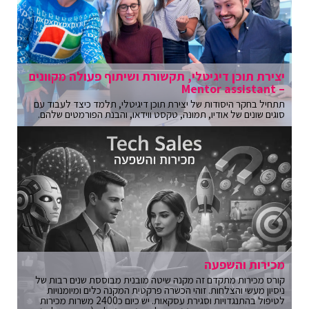
יצירת תוכן דיגיטלי, תקשורת ושיתוף פעולה מקוונים
– Mentor assistant
תתחיל בחקר היסודות של יצירת תוכן דיגיטלי, תלמד כיצד לעבוד עם
סוגים שונים של אודיו, תמונה, טקסט ווידאו, והבנת הפורמטים שלהם.
מכירות והשפעה
קורס מכירות מתקדם זה מקנה שיטה מובנית מבוססת שנים רבות של
ניסיון מעשי והצלחות. זוהי הכשרה פרקטית המקנה כלים ומיומנויות
לטיפול בהתנגדויות וסגירת עסקאות. יש כיום כ2400 משרות מכירות