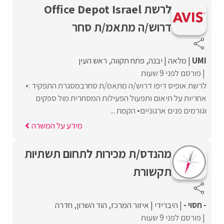
לרשת Office Depot Israel
דרוש/ה מתאמ/ת סחר
UMI
מלאה
יבנה
פתח תקווה
ראש העין
פורסם לפני 9 שעות
לרשת אופיס דיפו דרוש/ה מתאמ/ת סחרבמסגרת התפקיד :•
אחריות על תיאום ותפעול הפעילות המסחרית מול ספקים
וגורמים פנים ארגוניים• הקמת ...
מידע על המשרה
מהנדס/ת מכירות לתחום תשתיות
תקשורת
- חסוי -
היברידי
איזור המרכז
הוד השרון
חדרה
פורסם לפני 9 שעות