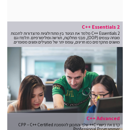
C++ Essentials 2
C++ Essentials 2 מלמד את הניגוד בין מתודולוגיות פרוצדורות לתכנות
מונחה עצמים (OOP), מבני מחלקות, תורשה ופולימורפיזם. תלמדו גם
מושגים מתקדמים כמו חריגים, עומס יתר של מפעילים וסוגים מסופרים.
C++ Advanced
קדם את כישורי C++ שלך והתכונן להסמכת CPP – C++ Certified
Professional Programmer.