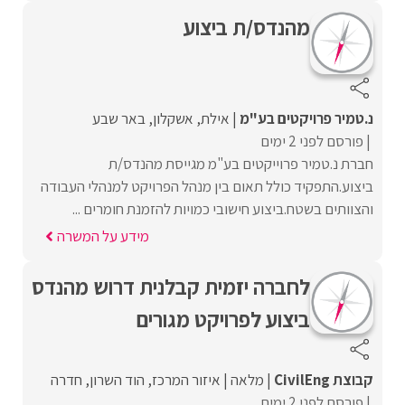
מהנדס/ת ביצוע
נ.טמיר פרויקטים בע"מ
אילת
אשקלון
באר שבע
פורסם לפני 2 ימים
חברת נ.טמיר פרוייקטים בע"מ מגייסת מהנדס/ת
ביצוע.התפקיד כולל תאום בין מנהל הפרויקט למנהלי העבודה
והצוותים בשטח.ביצוע חישובי כמויות להזמנת חומרים ...
מידע על המשרה
לחברה יזמית קבלנית דרוש מהנדס
ביצוע לפרויקט מגורים
קבוצת CivilEng
מלאה
איזור המרכז
הוד השרון
חדרה
פורסם לפני 2 ימים