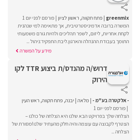
greenmix
פתח תקווה
ראשון לציון
פורסם לפני יום 1
המשרה ברובה אדמיניסטרטיבית, אך מתאימה למי שנהנית
לקחת אחריות, ליזום, לשפר תהליכים ולהיות גורם משמעותי
התומך בעבודת ההנהלה והארגון.ליבת התפקיד:ניהול ...
מידע על המשרה
דרוש/ה מהנדס/ת ביצוע TTR לקו
הירוק
- אלקטרה בע"מ -
מלאה
יבנה
פתח תקווה
ראש העין
פורסם לפני יום 1
הצלחה שלך בפרויקט הבא שלנו היא הצלחה של כולנו –
הצטרף לקבוצה עם עוצמה והיה חלק מהעתיד שלנו!מסורת של
הצלחה ...