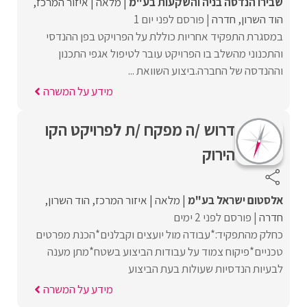
שבירו הנדסה בניה והשקעות בע"מ
מלאה
איזור המרכז
הוד השרון
חדרה
פורסם לפני יום 1
במסגרת התפקיד אחריות כוללת על הפרויקט בפן ההנדסי
והתכנוני מהשלב בו הפרויקט עובר לטיפול אגפי התכנון
וההנדסה של החברה.ביצוע השוואת ...
מידע על המשרה
דרוש /ה מפקח /ת לפרויקט הקו
הירוק
אלסטום ישראל בע"מ
מלאה
איזור המרכז
הוד השרון
חדרה
פורסם לפני 2 ימים
כחלק מהתפקיד:*עבודה מול יועצים וקבלנים*הכנת מפרטים
טכניים*פיקוח צמוד על עבודות הביצוע בשטח*מתן מענה
לבעיות הנדסיות שעולות בעת הביצוע
מידע על המשרה