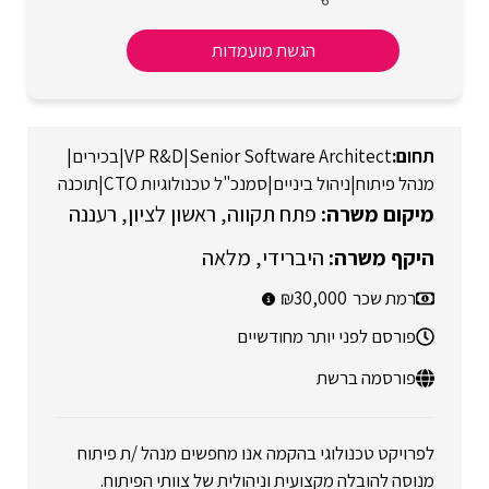
הגשת מועמדות
Senior Software Architect
|
VP R&D
|
בכירים
|
מנהל פיתוח
|
ניהול ביניים
|
סמנכ"ל טכנולוגיות CTO
|
תוכנה
פתח תקווה
ראשון לציון
רעננה
היברידי
מלאה
רמת שכר
30,000
פורסם לפני יותר מחודשיים
פורסמה ברשת
לפרויקט טכנולוגי בהקמה אנו מחפשים מנהל /ת פיתוח
מנוסה להובלה מקצועית וניהולית של צוותי הפיתוח.