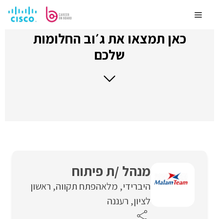
לדלג
לתוכן
Menu
כאן תמצאו את ג׳וב החלומות
שלכם
מנהל /ת פיתוח
היברידי
מלאה
פתח תקווה
ראשון
לציון
רעננה