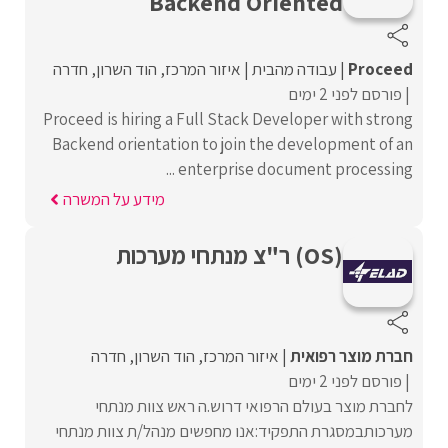
Backend Oriented
Proceed‏
עבודה מהבית
איזור המרכז
הוד השרון
חדרה
פורסם לפני 2 ימים
Proceed is hiring a Full Stack Developer with strong
Backend orientation to join the development of an
enterprise document processing ...
מידע על המשרה
(OS) ר"צ מנתחי מערכות
חברת מוצר רפואית
איזור המרכז
הוד השרון
חדרה
פורסם לפני 2 ימים
לחברת מוצר בעולם הרפואי דרוש.ה ראש צוות מנתחי
מערכותבמסגרת התפקיד:אנו מחפשים מנהל/ת צוות מנתחי