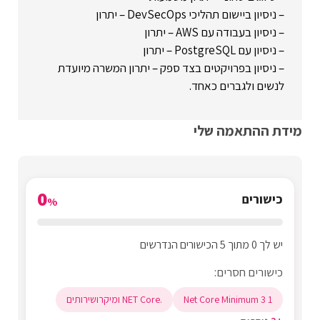
– ניסיון ביישום תהליכי DevSecOps – יתרון
– ניסיון בעבודה עם AWS – יתרון
– ניסיון עם PostgreSQL – יתרון
– ניסיון בפרויקטים בצד ספק – יתרון המשרה מיועדת
לנשים ולגברים כאחד.
מידת ההתאמה שלי
0
כישורים
%
יש לך 0 מתוך 5 הכישורים הנדרשים
כישורים חסרים:
Net Core Minimum 3 1
.NET Core ומיקרושירותים