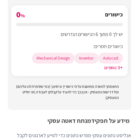
0
כישורים
%
יש לך 0 מתוך 6 הכישורים הנדרשים
כישורים חסרים:
Mechanical Design
Inventor
Autocad
+3 נוספים
התאמתך למשרה מחושבת על פי כישוריך וניסיונך (כפי שסיפרת לנו עליהם)
מול דרישות המעסיק - אין בכך כדי להעיד על קבלתך לעבודה (זה יחליט
המעסיק)
מידע על תפקיד
מנתח דאטה עסקי
אנליסט נתונים עסקי מפרש נתונים כדי לסייע לארגונים לקבל