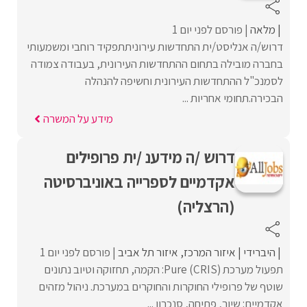
מלאה
פורסם לפני יום 1
דרוש/ה אנליסט/ית התחדשות עירוניתתפקיד רוחבי ומשמעותי
בחברה מובילה בתחום ההתחדשות העירונית, בעבודה צמודה
לסמנכ"ל ההתחדשות העירונית וחשיפה להנהלה
הבכירה.תחומי אחריות ...
מידע על המשרה
דרוש /ה מידענ /ית פרופילים
אקדמיים לספרייה באוניברסיטה
(הרצליה)
היברידי
איזור המרכז
איזור תל אביב
פורסם לפני יום 1
תפעול מערכת Pure (CRIS): הקמה, תחזוקה וטיוב נתונים
שוטף של פרופילי החוקרות והחוקרים במערכת. ניהול מזהים
אקדמיים: שיוך, פתיחה, סנכרון ...