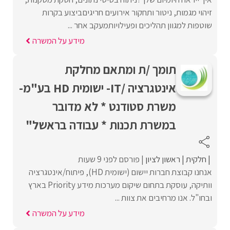
זיהוי מגמות, ניטור ותחקור אירועים חריגיםביצוע בקרות
שוטפות למגוון תהליכים ופעילויותמעקב אחר ...
מידע על המשרה
תומך /ת ומתאם מחלקת
אינטגרציה /IT- ישומית HD בע"מ-
משרת סטודנט * לא מדובר
במשרת תכנות * עבודה בראשל"
חלקית
ראשון לציון
פורסם לפני 9 שעות
אנחנו קבוצת חברות יישום (ישומית HD), פיתוח/אינטגרציה
וותיקה, עוסקת בתחום שיקום מערכות מידע Priority בארץ
ובחו"ל. אנו מרחיבים את צוות ...
מידע על המשרה