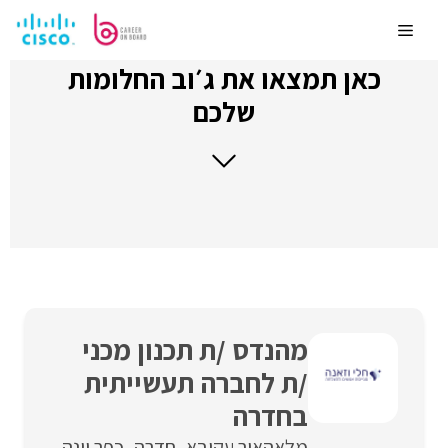
לדלג
לתוכן
Menu
כאן תמצאו את ג׳וב החלומות
שלכם
מהנדס /ת תכנון מכני
/ת לחברה תעשייתית
בחדרה
מלאה
אור עקיבא
חדרה
כפר יונה