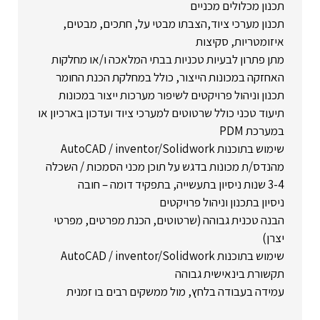
תכנון מכלולים מכניים
תכנון מערכי ציוד,הצבתו מבטי על, חתכים, מבטים,
איזומטריות, סקיצות
מתן פתרון לבעיות טכניות בבתי המלאכה ו/או מחלקות
האחזקה במכונות הייצור, כולל במחלקת הכנת החומר
תכנון וניהול פרויקטים לשיפור מערכות ייצור במכונות
תיעוד טכני כולל שרטוטים למערכי ציוד ועדכון בארכיון או
במערכת PDM
שימוש בתוכנות AutoCAD / inventor/Solidwork
מהנדס/ת מכונות בדגש על תוכן מכני הסמכות / השכלה
3-4 שנות ניסיון בתעשייה, בתפקיד דומה – חובה
ניסיון בתכנון וניהול פרויקטים
הבנה טכנית גבוהה (שרטוטים, הכנת מפרטים, מפרטי
יצרן)
שימוש בתוכנות AutoCAD / inventor/Solidwork
תקשורת בינאישית גבוהה
עמידה בעבודה בלחץ, מול ממשקים רבים בו זמנית