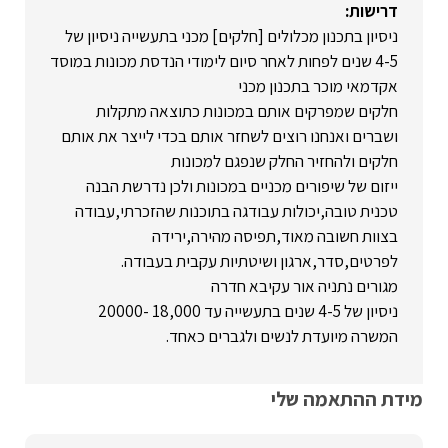
דרישות:
ניסיון בתכנון מכלולים [חלקים] מכני בתעשייה ניסיון של
4-5 שנים לפחות לאחר סיום לימודי הנדסת מכונות במוסד
אקדמאי מוכר בתכנון מכני
חלקים שמפרקים אותם במכונות כתוצאה מתקלות
ושברים ואנחנו רוצים לשחזר אותם בכדי לייצר את אותם
חלקים ולהחזיר החלק שנפגם למכונות
ייזום של שיפורים מכניים במכונות ולכן נדרשת הבנה
טכנית טובה,יכולות עבודגה בתוכנות שהזכרתי,עבודה
בצוות חשובה מאוד,תפיסה מהירה,ירידה
לפרטים,סדר,ארגון ושיטתיות עקבית בעבודה.
מגורים נתניה אור עקיבא חדרה
ניסיון של 4-5 שנים בתעשייה עד 18,000 -20000
המשרה מיועדת לנשים ולגברים כאחד.
מידת ההתאמה שלי