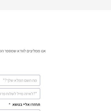
אנו ממליצים לוודא שמספר הטל
CAPTCHA
שם
מלא
*
איימיל
*
תחזרו אליי בנושא
*