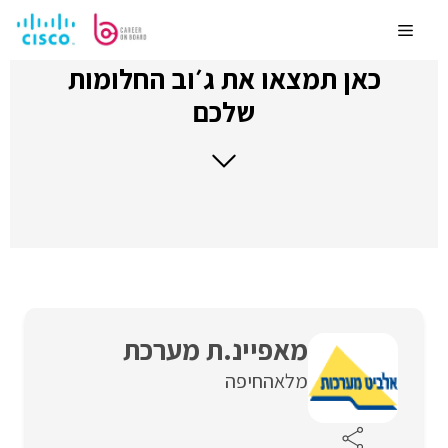
לדלג
לתוכן
Menu
כאן תמצאו את ג׳וב החלומות
שלכם
מאפיינ.ת מערכת
מלאה
חיפה