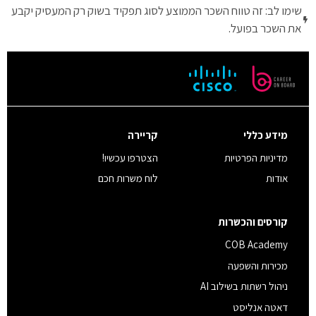
שימו לב: זה טווח השכר הממוצע לסוג תפקיד בשוק רק המעסיק יקבע
את השכר בפועל.
מידע כללי
קריירה
מדיניות הפרטיות
הצטרפו עכשיו!
אודות
לוח משרות חכם
קורסים והכשרות
COB Academy
מכירות והשפעה
ניהול רשתות בשילוב AI
דאטה אנליסט