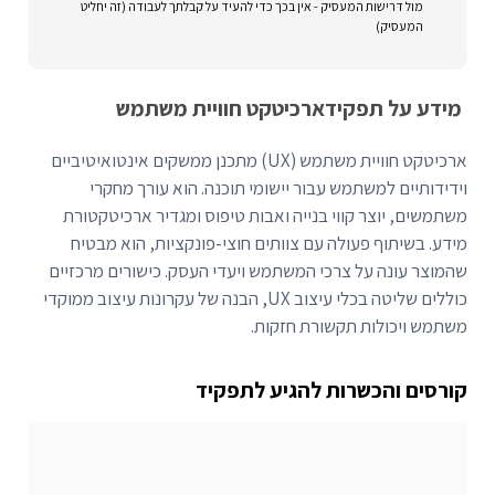
מול דרישות המעסיק - אין בכך כדי להעיד על קבלתך לעבודה (זה יחליט
המעסיק)
מידע על תפקיד
ארכיטקט חוויית משתמש
ארכיטקט חוויית משתמש (UX) מתכנן ממשקים אינטואיטיביים
וידידותיים למשתמש עבור יישומי תוכנה. הוא עורך מחקרי
משתמשים, יוצר קווי בנייה ואבות טיפוס ומגדיר ארכיטקטורת
מידע. בשיתוף פעולה עם צוותים חוצי-פונקציות, הוא מבטיח
שהמוצר עונה על צרכי המשתמש ויעדי העסק. כישורים מרכזיים
כוללים שליטה בכלי עיצוב UX, הבנה של עקרונות עיצוב ממוקדי
משתמש ויכולות תקשורת חזקות.
קורסים והכשרות להגיע לתפקיד