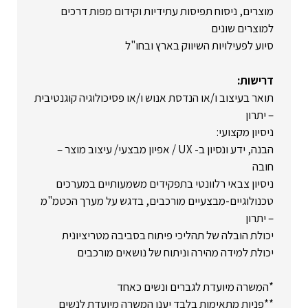
מוצרים, ניסוח תפיסות עתידיות וקידום מפות דרכים
למוצרים שונים
סיוע לפעילויות השיווק בארץ ובחו"ל
דרישות:
תואר בעיצוב ו/או הנדסת אנוש ו/או פסיכולוגיה קוגנטיבית
– יתרון
ניסיון מקצועי:
הבנה, ידע ונסיון ב- UX / אפיון מבצעי/ עיצוב מוצר –
חובה
ניסיון צבאי רלוונטי בתפקידים משמעותיים במערכים
טכנולוגיים-מבצעיים מורכבים, בדגש על מערך הכטמ"מ
– יתרון
יכולת הובלה של תהליכי פיתוח בסביבה מטריציונית
יכולת למידה מהירה וניתוח של נושאים מורכבים
*המשרה מיועדת לגברים ונשים כאחד
**פניות מתאימות בלבד יענו המשרה מיועדת לנשים