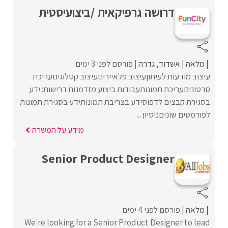
דרושה גרפיקאית /ביצועיסטית
מלאה
אשדוד
גדרה
פורסם לפני 3 ימים
עיצוב מודעות לעיתוןעיצוב פלאייריםעיצוב קטלוגיםעריכת
סרטוניםעריכת תמונותעבודות ביצוע מזדמנות דרישות: ידע
בסגירת קבצים לדפוסידע בצריבת תמונותידע בסגירת תמונות
לפורמטים שוניםניסיון ...
מידע על המשרה
Senior Product Designer
מלאה
פורסם לפני 4 ימים
We're looking for a Senior Product Designer to lead