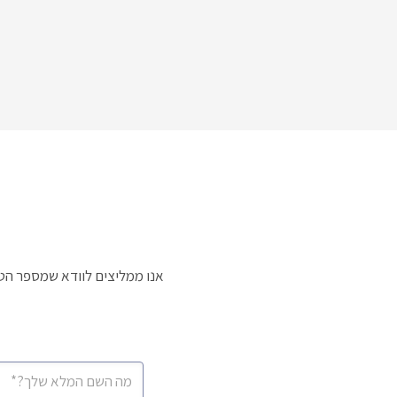
אנו ממליצים לוודא שמספר הטל
CAPTCHA
שם
מלא
*