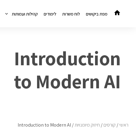
דלג
תוכן
מפת ביקושים
לוח משרות
לימודים
קהילות ועמותות
Introduction
to Modern AI
ראשי
/
קורסים
/
חיזוק מיומנויות
/
Introduction to Modern AI