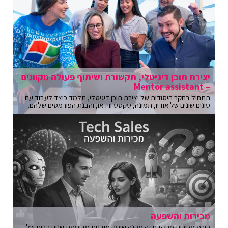
יצירת תוכן דיגיטלי, תקשורת ושיתוף פעולה מקוונים
– Mentor assistant
תתחיל בחקר היסודות של יצירת תוכן דיגיטלי, תלמד כיצד לעבוד עם
סוגים שונים של אודיו, תמונה, טקסט ווידאו, והבנת הפורמטים שלהם.
מכירות והשפעה
קורס מכירות מתקדם זה מקנה שיטה מובנית מבוססת שנים רבות של