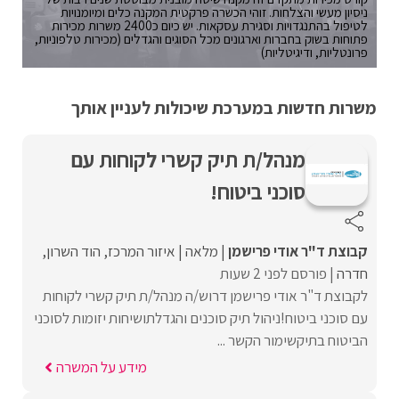
ניסיון מעשי והצלחות. זוהי הכשרה פרקטית המקנה כלים ומיומנויות
לטיפול בהתנגדויות וסגירת עסקאות. יש כיום כ2400 משרות מכירות
פתוחות בשוק בחברות וארגונים מכל הסוגים והגדלים (מכירות טלפוניות,
פרונטליות, ודיגיטליות)
משרות חדשות במערכת שיכולות לעניין אותך
מנהל/ת תיק קשרי לקוחות עם
סוכני ביטוח!
קבוצת ד"ר אודי פרישמן
מלאה
איזור המרכז
הוד השרון
חדרה
פורסם לפני 2 שעות
לקבוצת ד"ר אודי פרישמן דרוש/ה מנהל/ת תיק קשרי לקוחות
עם סוכני ביטוח!ניהול תיק סוכנים והגדלתושיחות יזומות לסוכני
הביטוח בתיקשימור הקשר ...
מידע על המשרה