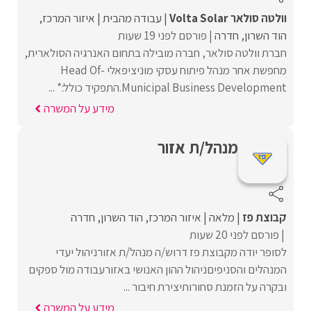
וולטה סולאר Volta Solar
עבודה מהבית
איזור המרכז
הוד השרון
חדרה
פורסם לפני 19 שעות
חברת וולטה סולאר, חברה מובילה בתחום האנרגיה הסולארית,
מחפשת אחר מנהל פיתוח עסקי מוניציפאלי -Head Of
Municipal Business Development.התפקיד כולל:* ...
מידע על המשרה
מנהל/ת אזור
קבוצת פז
מלאה
איזור המרכז
הוד השרון
חדרה
פורסם לפני 20 שעות
לסופר יודה מקבוצת פז דרוש/ה מנהל/ת אזורניהול יעדי
המנהלים והסניפיםניהול ההון האנושי באזורעבודה מול ספקים
ובקרה על הזמנת סחורותיצירת חיבור ...
מידע על המשרה