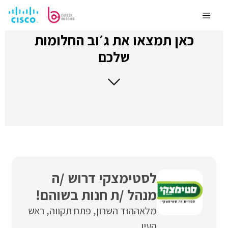
לדלג
לתוכן
Menu
כאן תמצאו את ג׳וב החלומות
שלכם
לסטימצקי דרוש /ה
מנהל /ת חנות בשוהם!
מלאה
הוד השרון
פתח תקווה
ראש
העין