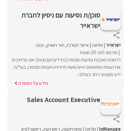
סוכן/ת נסיעות עם ניסיון לחברת
ישראייר
ישראייר
מלאה
איזור המרכז
הוד השרון
יבנה
פורסם לפני 20 שעות
דרוש/ה סוכן/ת נסיעות מנוסה (בודדים וקבוצות): אנו מרחיבים
את הצוות ומחפשים איש/אשת תיירות ותעופה מנוסה, בעל/ת
ידע מקצועי רחב בעולם ...
מידע על המשרה
Sales Account Executive
inManage
מלאה
פתח תקווה
ראש העין
ראשון לציון