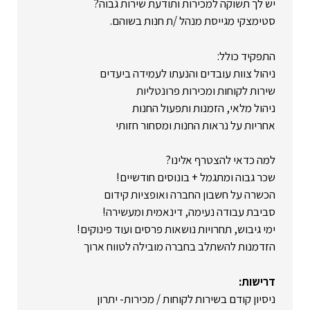
יש לך תשוקה למכירות ותודעת שירות גבוה?
סטימצקי מגייסת מנהל /ת חנות בשוהם.
התפקיד כולל:
ניהול צוות עובדים והנעתו לעמידה ביעדים
שירות לקוחות ומכירות פרונטליות
ניהול מלאי, הזמנות ותפעול החנות
אחריות על נראות החנות ומסחור חזותי
למה כדאי להצטרף אלינו?
שכר גבוה ומתגמל + בונוסים חודשיים!
הכשרה על חשבון החברה ואופציות קידום
סביבת עבודה נעימה, דינאמית ומעשירה!
ימי גיבוש, תחרויות נושאות פרסים ועוד פינוקים!
הזדמנות להשתלב בחברה מובילה לטווח ארוך
דרישות:
ניסיון קודם בשירות לקוחות / מכירות- יתרון