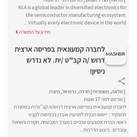
KLA is a global leader in diversified electronics for
the semiconductor manufacturing ecosystem.
Virtually every electronic device in the world ...
מידע על המשרה
לחברה קמעונאית בפריסה ארצית
דרוש /ה קב"ט /ית. לא נדרש
ניסיון!
מלאה
משמרות
חדרה
כרמיאל
נתניה
פורסם לפני 17 שעות
לחברה קמעונאית בפריסה ארצית דרוש/ה קב"ט/ית.במסגרת
התפקיד : יישום תכנית למניעת אובדן בכפיפות לקבט
ראשי. הכרת אמצעים טכניים במערך האבטחה. חקירה ותשאול
עובדים. ביצוע הדרכות ...