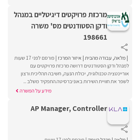
מרכזת פרויקטים דיגיטליים במנהל
ודקן הסטודנטים מס' משרה
198661
מלאה
עבודה מהבית
איזור המרכז
פורסם לפני 17 שעות
למנהל ודקן הסטודנטים דרושה מרכזת פרויקטים עם
אוריינטציה טכנולוגית, יכולת הנעה, חשיבה תהליכית ורצון
לשפר את חוויית השירות באוניברסיטה.התפקיד משלב ...
מידע על המשרה
AP Manager, Controller
מלאה
מגדל העמק
פורסם לפני 17 שעות