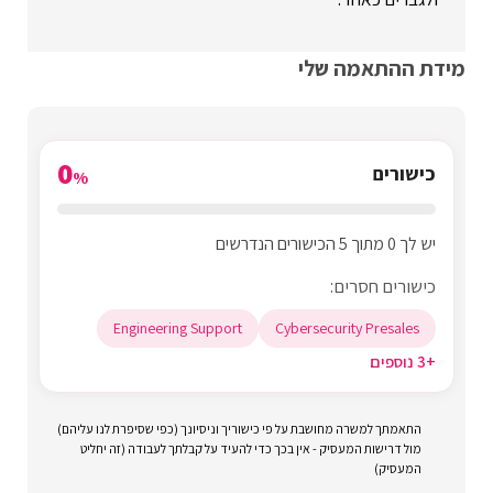
מידת ההתאמה שלי
0
כישורים
%
יש לך 0 מתוך 5 הכישורים הנדרשים
כישורים חסרים:
Engineering Support
Cybersecurity Presales
+3 נוספים
התאמתך למשרה מחושבת על פי כישוריך וניסיונך (כפי שסיפרת לנו עליהם)
מול דרישות המעסיק - אין בכך כדי להעיד על קבלתך לעבודה (זה יחליט
המעסיק)