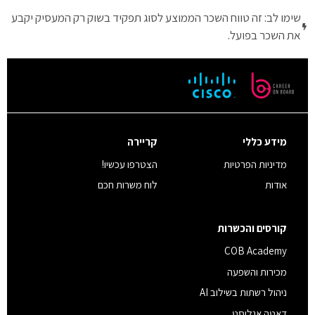
שימו לב: זה טווח השכר הממוצע לסוג תפקיד בשוק רק המעסיק יקבע
את השכר בפועל.
מידע כללי
קריירה
מדיניות הפרטיות
הצטרפו עכשיו!
אודות
לוח משרות חכם
קורסים והכשרות
COB Academy
מכירות והשפעה
ניהול רשתות בשילוב AI
דאטה אנליסט