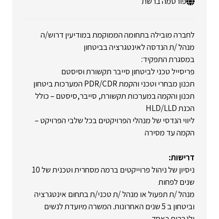
פורסמה ברשת
לחברה מובילה בתחומה הממוקמת במודיעין דרוש/ה
מנהל /ת הנדסה לאינטגרציה בביטחון
במסגרת התפקיד:
פריסייל טכני לביטחון סייבר תקשורת וסיסטם
תכנון מבחרי וטכני והקמת PDR/CDR המערכות ביטחון
תכנון והקמה במערכות תקשורת, סייבר,סיסטם – כולל
הכנת HLD/LLD
ליווי הנדסי של מנהלי הפרויקטים בכל שלבי הפרויקט –
הקמה עד מסירה
דרישות:
ניסיון של ניהול פרוייקטים ברמה מסחרית וטכנית של 10
שנים לפחות
מנהל /ת תפעול או מנהל /ת טכני/ת בתחום אינטגרציה
וביטחון ב 5 שנים האחרונות. המשרה מיועדת לנשים
ולגברים כאחד.