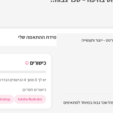
מידת ההתאמה שלי
טט - ייצור ותעשייה
כישורים
i
יש לך 0 מתוך 4 הכישורים הנדרשים
כישורים חסרים:
toshop
Adobe Illustrator
ה! שכר גבוה במיוחד למתאימים