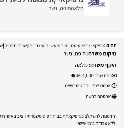
מלאה
חיפה
נשר
גרפיקאי / ביצועיסט
|
ייצור ותעשייה
|
עיצוב ותקשורת חזותית
|
שר
חיפה
נשר
מלאה
רמת שכר
14,000
פורסם לפני יותר מחודשיים
פורסמה ברשת
הזדמנות להשתלב כגרפיקאי/ת בבית דפוס משפחתי ויציב באזור חיפ
וללא עבודה בימי שישי!