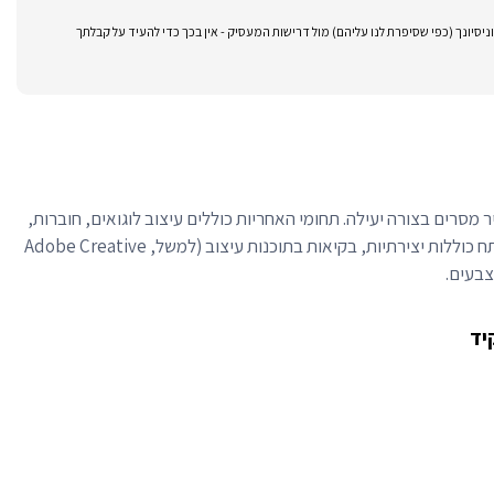
סיונך (כפי שסיפרת לנו עליהם) מול דרישות המעסיק - אין בכך כדי להעיד על קבלתך
ר מסרים בצורה יעילה. תחומי האחריות כוללים עיצוב לוגואים, חוברות,
פרסומות ותוכן דיגיטלי. מיומנויות מפתח כוללות יצירתיות, בקיאות בתוכנות עיצוב (למשל, Adobe Creative
יד