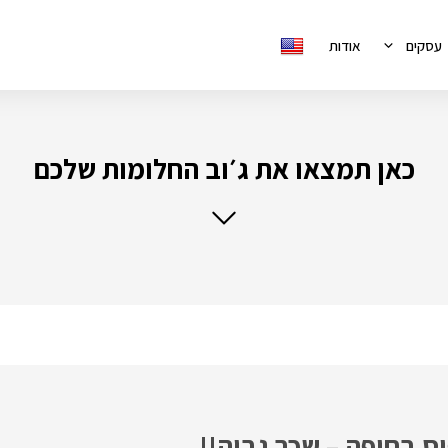
עסקים
אודות
כאן תמצאו את ג׳וב החלומות שלכם
ס בחיפה – שכר גבוה!!