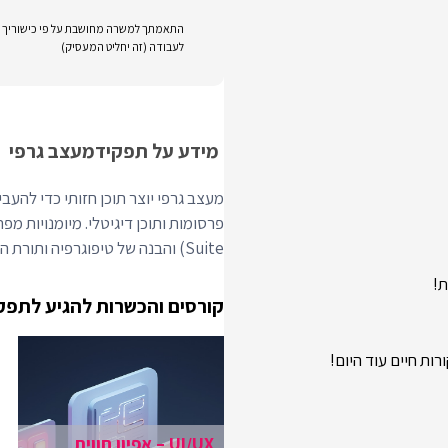
התאמתך למשרה מחושבת על פי כישוריך וני
לעבודה (זה יחליט המעסיק)
מידע על תפקיד
מעצב גרפי
מעצב גרפי יוצר תוכן חזותי כדי להעבי
Suite) והבנה של טיפוגרפיה ותורת הצבעים.
קורסים והכשרות להגיע לתפק
ות חיים עוד היום!
UI/UX – אפיון חווית