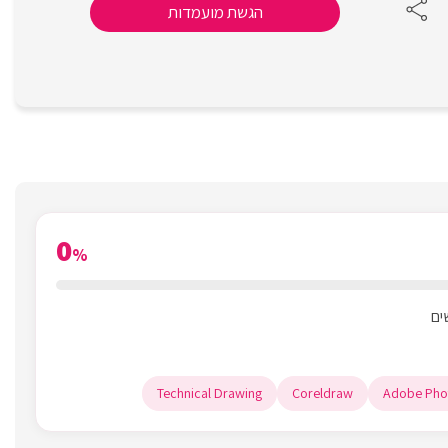
הגשת מועמדות
0
%
Technical Drawing
Coreldraw
Adobe Pho