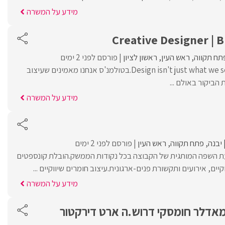
מידע על המשרה
Creative Designer | B
תח תקווה
ראש העין
ראשון לציון
פורסם לפני 2 ימים
Design isn't just what we sell. It's how we think.בטולמנ'ס אנחנו מאמינים שעיצוב
הביקור באולם ...
מידע על המשרה
יבנה
פתח תקווה
ראש העין
פורסם לפני 2 ימים
עת השפה המותגית של הקבוצה בכל נקודות הממשק.הובלת קונספטים
קיים, אירועים ותקשורת פנים-ארגונית.עיצוב חומרים שיווקיים ...
מידע על המשרה