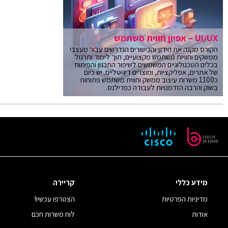
UI/UX – אפיון חווית משתמש
הקורס מקנה את הידע והכישורים הנדרשים עבור מעצבי
ממשקים וחוויות משתמש מקצועיים, תוך לימוד ותרגול
בכלים הטכנולוגיים המשמשים לשיפור התכנון והפיתוח
של אתרים, אפליקציות, ומוצרים דיגיטליים. יש כיום
כ1100 משרות עיצוב ממשק וחווית משתמש פתוחות
בשוק והרבה הזדמנויות לעבודה כפרילנס.
מידע כללי
קריירה
מדיניות הפרטיות
הצטרפו עכשיו!
אודות
לוח משרות חכם