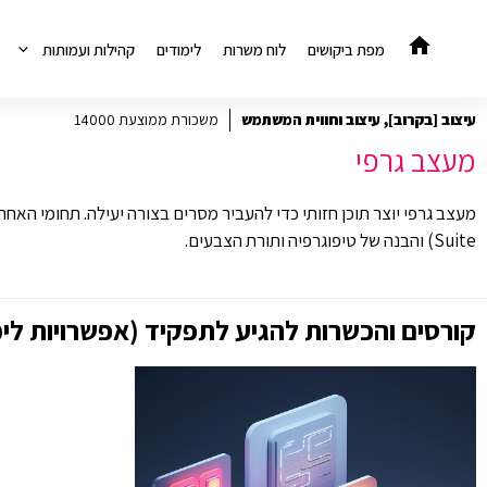
דלג
תוכן
מפת ביקושים
לוח משרות
לימודים
קהילות ועמותות
עיצוב [בקרוב]
,
עיצוב וחווית המשתמש
משכורת ממוצעת 14000
מעצב גרפי
Suite) והבנה של טיפוגרפיה ותורת הצבעים.
קורסים והכשרות להגיע לתפקיד (אפשרויות לימ