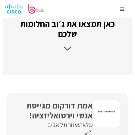
לדלג
לתוכן
Menu
כאן תמצאו את ג׳וב החלומות
שלכם
אמת דורקום מגייסת
אנשי וירטואליזציה!
מלאה
איזור תל אביב