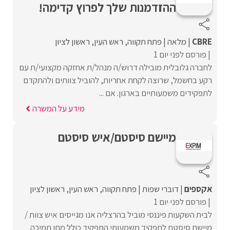
ההזדמנות שלך לפרוץ קדימה!
CBRE
מלאה
פתח תקווה
ראש העין
ראשון לציון
פורסם לפני יום 1
לחברה גלובלית מובילה דרוש/ה מנהל/ת אחזקה מקצועי/ת עם
רקע בחשמל, שרוצה לקחת אחריות, להוביל צוותים ולהתקדם
לתפקידים משמעותיים בארגון. אם ...
מידע על המשרה
מיישם סיסטם/איש סיסטם
אקספים
דוברי שפות
פתח תקווה
ראש העין
ראשון לציון
פורסם לפני יום 1
לבית השקעות פיננסי מוביל בהרצליה אנו מגייסים איש צוות /
מיישם סיסטם לתפקיד משמעותי.התפקיד כולל מתן תמיכה