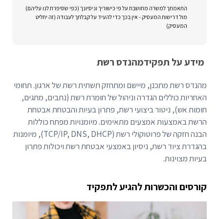
התאמתך למשרה מחושבת על פי כישוריך וניסיונך (כפי שסיפרת לנו עליהם)
מול דרישות המעסיק - אין בכך כדי להעיד על קבלתך לעבודה (זה יחליט
המעסיק)
מידע על תפקיד
מהנדס רשת
מהנדס רשת מתכנן, מיישם ומתחזק תשתית רשת של ארגון. תחומי
האחריות כוללים הגדרה וניהול של חומרת רשת (נתבים, מתגים,
חומות אש), ניטור ביצועי רשת, פתרון בעיות והבטחת אבטחת
הרשת באמצעות אמצעים מתאימים. מיומנויות מפתח כוללות
הבנה חזקה של פרוטוקולי רשת (TCP/IP, DNS, DHCP), מיומנות
בהגדרת ציוד רשת, ניסיון באמצעי אבטחת רשת ויכולות פתרון
בעיות מצוינות.
קורסים והכשרות להגיע לתפקיד