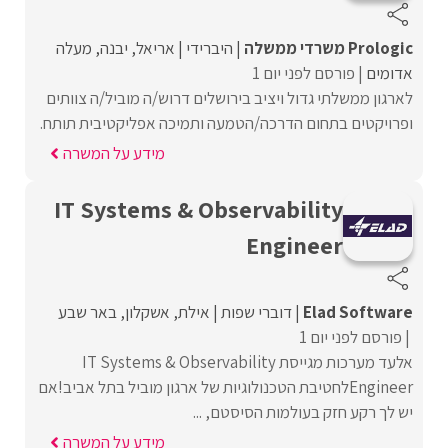
Prologic משרדי ממשלה
היברידי
אריאל
יבנה
מעלה
אדומים
פורסם לפני יום 1
לארגון ממשלתי גדול ויציב בירושלים דרוש/ה מוביל/ה צוותים
ופרויקטים בתחום הדרכה/הטמעה ותמיכה אפליקטיבית תותח.
מידע על המשרה
IT Systems & Observability
Engineer
Elad Software
דוברי שפות
אילת
אשקלון
באר שבע
פורסם לפני יום 1
אלעד מערכות מגייסת IT Systems & Observability
Engineerלחטיבת הטכנולוגיות של ארגון מוביל בתל אביב!אם
יש לך רקע חזק בעולמות הסיסטם, ...
מידע על המשרה