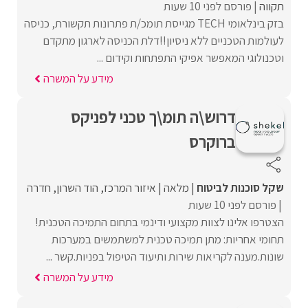
תקווה
פורסם לפני 10 שעות
בזק בינלאומי TECH מגייסת תומכ/ת פתרונות תקשורת, כניסה
לעולמות הטכניים ללא ניסיון!!דלת הכניסה לארגון מתקדם
וטכנולוגי המאפשר אפיקי התפתחות וקידום ...
מידע על המשרה
דרוש\ה תומ\ך טכני לפניקס
ברוקרס
שקל סוכנות לביטוח
מלאה
איזור המרכז
הוד השרון
חדרה
פורסם לפני 10 שעות
הצטרפו אלינו לצוות מקצועי ודינמי בתחום התמיכה הטכנית!
תחומי אחריות: מתן תמיכה טכנית למשתמשים במערכות
שונות.מענה לקריאות שירות ותיעוד הטיפול בפניות.קשר ...
מידע על המשרה