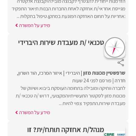
הזדמנות ייחודית להצטרף לקבוצה מובילה!קבוצת אלקטרה
מגייסת אחראי/ת אחזקה לאחת החברות הבנות תיאור התפקיד
:אחריות על תחום האחזקה המונעת במתקן.טיפול בתקלות ...
מידע על המשרה
טכנאי /ת מעבדת שירות היברידי
שרפשטיין מכונות מזון
היברידי
איזור המרכז
הוד השרון
חדרה
פורסם לפני 24 שעות
לחברה וותיקה ומובילה בתחומה העוסקת ביבוא ושיווק של
מכונות מזון לסקטור התעשייתיוהמקצועי, דרוש /ה טכנאי /ת
מעבדת שירות.התפקיד צפוי להיות ...
מידע על המשרה
מנהל/ת אחזקה תותח/ית? זו