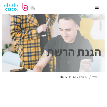
לדלג
לתוכן
Menu
לימוד עצמי
הגנת הרשת
ראשי
/
קורסים
/
הגנת הרשת