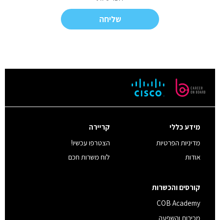
דיוורים
ישירים
ודברי
פרסומת
מאתר
קוב
בכפוף
למדיניות
הגנת
הפרטיות
*
מידע כללי
קריירה
מדיניות הפרטיות
הצטרפו עכשיו!
אודות
לוח משרות חכם
קורסים והכשרות
COB Academy
מכירות והשפעה