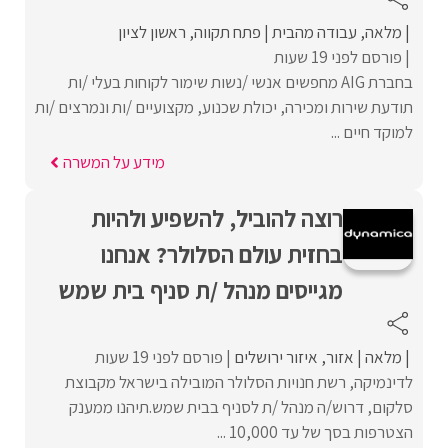
מלאה
עבודה מהבית
פתח תקווה
ראשון לציון
פורסם לפני 19 שעות
בחברת AIG מחפשים אנשי /נשות שימור לקוחות בעלי /ות
תודעת שירות ומכירה, יכולת שכנוע, מקצועיים /ות ונמרצים /ות
למוקד חיים ...
מידע על המשרה
רוצה להוביל, להשפיע ולהיות
בחזית עולם הסלולר? אנחנו
מגייסים מנהל /ת סניף בית שמש
מלאה
אזור
איזור ירושלים
פורסם לפני 19 שעות
לדינמיקה, רשת חנויות הסלולר המובילה בישראל מקבוצת
סלקום, דרוש/ה מנהל /ת לסניף בבית שמש.תיהנו ממענק
הצטרפות בסך של עד 10,000 ...