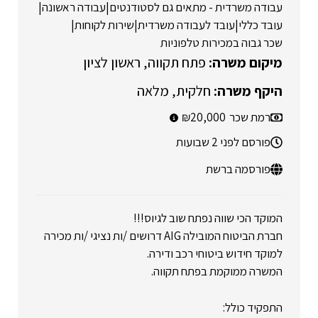
עבודה משרדית - מתאים גם לסטודנטים
|
עבודה ראשונה
|
עובד כללי
|
עובד לעבודה משרדית
|
שירות לקוחות
|
שכר גבוה במכירות טלפוניות
פתח תקווה
ראשון לציון
חלקית
מלאה
רמת שכר
20,000
פורסם לפני 2 שבועות
פורסמה ברשת
המוקד הכי שווה נפתח שוב לגיוס!!!
חברת הביטוח המובילה AIG דרושים /ות נציגי /ות מכירה
למוקד חידוש ביטוחי רכב ודירה.
המשרה ממוקמת בפתח תקווה.
התפקיד כולל: