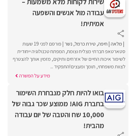
שירות לקוחות מלא משמעות –
עבודה מול אנשים והשפעה
אמיתית!
מלאה
חיפה
טירת כרמל
נשר
פורסם לפני 19 שעות
סטארטאפ חברתי מצליח וצומח, המפתח טכנולוגיה ייחודית
לשיפור איכות החיים של אזרחים ותיקים, מזמין אותך להצטרף
לצוות משפחתי, תומך ומעצים!התפקיד ...
מידע על המשרה
בואו להיות חלק מנבחרת השימור
בחברת AIG! ממוצע שכר גבוה של
10,000 שח והטבה של יום עבודה
מהבית!