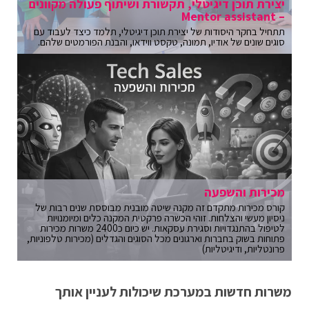
יצירת תוכן דיגיטלי, תקשורת ושיתוף פעולה מקוונים
– Mentor assistant
תתחיל בחקר היסודות של יצירת תוכן דיגיטלי, תלמד כיצד לעבוד עם
סוגים שונים של אודיו, תמונה, טקסט ווידאו, והבנת הפורמטים שלהם.
מכירות והשפעה
קורס מכירות מתקדם זה מקנה שיטה מובנית מבוססת שנים רבות של
ניסיון מעשי והצלחות. זוהי הכשרה פרקטית המקנה כלים ומיומנויות
לטיפול בהתנגדויות וסגירת עסקאות. יש כיום כ2400 משרות מכירות
פתוחות בשוק בחברות וארגונים מכל הסוגים והגדלים (מכירות טלפוניות,
פרונטליות, ודיגיטליות)
משרות חדשות במערכת שיכולות לעניין אותך