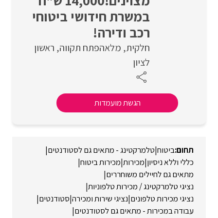
מצוינים!14,000 ש"ח
במשרת חידושי ביטוחי
רכב ודירה!
חלקית
מלאה
פתח תקווה
ראשון
לציון
הגשת מועמדות
ביטוח
|
טלמרקטינג - מתאים גם לסטודנטים
|
כללי וללא ניסיון
|
מכירות
|
מכירות ביטוח
|
מתאים גם לחיילים משוחררים
|
נציגי טלמרקטינג / מכירות טלפוניות
|
נציגי מכירות טלפונים
|
נציגי שירות ומכירה
|
סטודנטים
|
עבודה במכירות - מתאים גם לסטודנטים
|