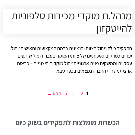
מנהל.ת מוקדי מכירות טלפוניות
להייטקזון
התפקיד כולל:ניהול הצוות והנציגים ברמה המקצועית והאישיתניהול
יעדים כמותיים ואיכותיים של צוותי המוקדיםעבודה מול שותפים
עסקיים וממשקים פנים ארגונייםניהול מוקדים חיצוניים – פריסה
ארציתמשרדי החברה נמצאים בכפר סבא
עמוד
עמוד
עמוד
1
2
…
7
הבא
→
הכשרות מומלצות לתפקידים בשוק כיום