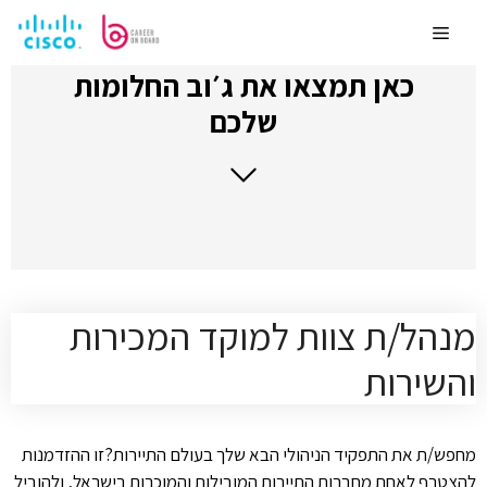
לדלג
לתוכן
Menu
כאן תמצאו את ג׳וב החלומות
שלכם
מנהל/ת צוות למוקד המכירות
והשירות
מחפש/ת את התפקיד הניהולי הבא שלך בעולם התיירות?זו ההזדמנות
להצטרף לאחת מחברות התיירות המובילות והמוכרות בישראל, ולהוביל