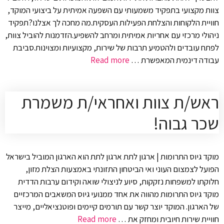
צוות מקצועי בתפקיד משמעותי עם השפעה אמיתית על ביצועי המוקד,
חוויית הלקוחות והצלחת הפעילות העסקית.מה מחכה לך אצלנו?תפקיד
ניהולי מרכזי עם אחריות אמיתית ומרחב להשפיע.הזדמנות להוביל צוות,
לפתח עובדים ולהטמיע תרבות של שירות, מקצועיות ומצוינות.סביבת
עבודה דינמית המאפשרת …
Read more
ראש/ת צוות ואחראי/ת משמרת
שכר גבוה!
מוקד גיוס התרומות | ארגון לתת ארגון לתת הוא הארגון המוביל בישראל
הפועל לצמצום העוני ואי הביטחון התזונתי באמצעות הצלת מזון,
חלוקתו למשפחות נזקקות, סיוע לניצולי שואה וקידום ערבות הדדית
מוקד גיוס התרומות מהווה את אחד ממנועי גיוס המשאבים המרכזיים
של הארגון. המוקד יוצר קשר עם תורמים קיימים ופוטנציאליים, מייצר
חוויית שירות חיובית ומחזק את …
Read more