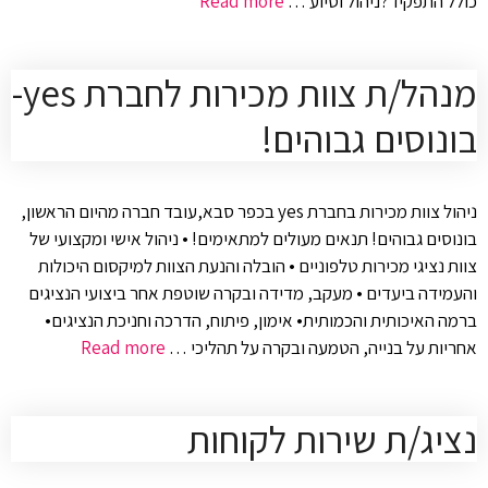
כולל התפקיד?ניהול וסיוע …
Read more
מנהל/ת צוות מכירות לחברת yes-
בונוסים גבוהים!
ניהול צוות מכירות בחברת yes בכפר סבא,עובד חברה מהיום הראשון,
בונוסים גבוהים! תנאים מעולים למתאימים! • ניהול אישי ומקצועי של
צוות נציגי מכירות טלפוניים • הובלה והנעת הצוות למיקסום היכולות
והעמידה ביעדים • מעקב, מדידה ובקרה שוטפת אחר ביצועי הנציגים
ברמה האיכותית והכמותית• אימון, פיתוח, הדרכה וחניכת הנציגים•
אחריות על בנייה, הטמעה ובקרה על תהליכי …
Read more
נציג/ת שירות לקוחות