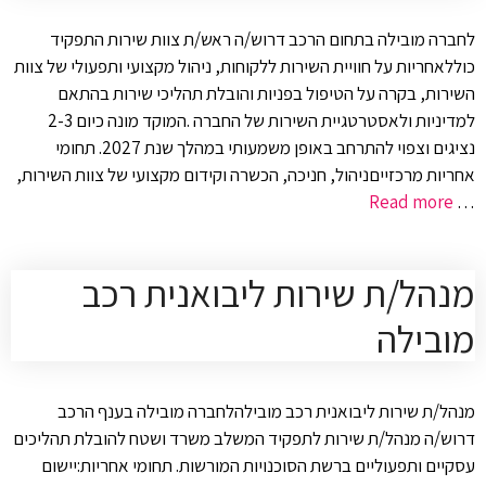
לחברה מובילה בתחום הרכב דרוש/ה ראש/ת צוות שירות התפקיד
כוללאחריות על חוויית השירות ללקוחות, ניהול מקצועי ותפעולי של צוות
השירות, בקרה על הטיפול בפניות והובלת תהליכי שירות בהתאם
למדיניות ולאסטרטגיית השירות של החברה .המוקד מונה כיום 2-3
נציגים וצפוי להתרחב באופן משמעותי במהלך שנת 2027. תחומי
אחריות מרכזייםניהול, חניכה, הכשרה וקידום מקצועי של צוות השירות,
Read more
…
מנהל/ת שירות ליבואנית רכב
מובילה
מנהל/ת שירות ליבואנית רכב מובילהלחברה מובילה בענף הרכב
דרוש/ה מנהל/ת שירות לתפקיד המשלב משרד ושטח להובלת תהליכים
עסקיים ותפעוליים ברשת הסוכנויות המורשות. תחומי אחריות:יישום