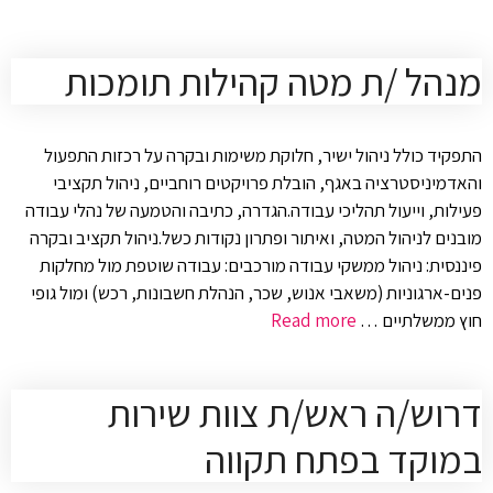
מנהל /ת מטה קהילות תומכות
התפקיד כולל ניהול ישיר, חלוקת משימות ובקרה על רכזות התפעול
והאדמיניסטרציה באגף, הובלת פרויקטים רוחביים, ניהול תקציבי
פעילות, וייעול תהליכי עבודה.הגדרה, כתיבה והטמעה של נהלי עבודה
מובנים לניהול המטה, ואיתור ופתרון נקודות כשל.ניהול תקציב ובקרה
פיננסית: ניהול ממשקי עבודה מורכבים: עבודה שוטפת מול מחלקות
פנים-ארגוניות (משאבי אנוש, שכר, הנהלת חשבונות, רכש) ומול גופי
חוץ ממשלתיים …
Read more
דרוש/ה ראש/ת צוות שירות
במוקד בפתח תקווה