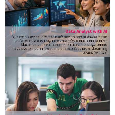
Data Analyst with AI
מסלול הכשרה זה צמח מהשטח לנוכח הביקוש הגובר לאנליסטים בעלי
יכולות טכניות גבוהות ובעלי ידע מעשי ופרקטי בעבודה עם טכנולוגיות
מגוונות. הקורס וטכנולוגיות נוספות וכמו כן, היכרות עם Machine
Learning. יש כיום כ850 משרות פתוחות בשוק והתפקיד מתאים לעבודה
היברידית/מהבית.