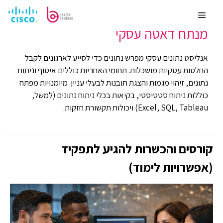
לדלג
מערכות מידע
,
ניהול דאטה
משכורת ממוצעת 17000
לתוכן
Menu
מנתח דאטה עסקי
אנליסט נתונים עסקי מפרש נתונים כדי לסייע לארגונים לקבל
החלטות עסקיות מושכלות. תחומי האחריות כוללים איסוף וניתוח
נתונים, זיהוי מגמות והצגת תובנות לבעלי עניין. מיומנויות מפתח
כוללות ניתוח סטטיסטי, בקיאות בכלי ניתוח נתונים (למשל,
Excel, SQL, Tableau) ויכולות תקשורת חזקות.
קורסים והכשרות להגיע לתפקיד
(אפשרויות לימוד)