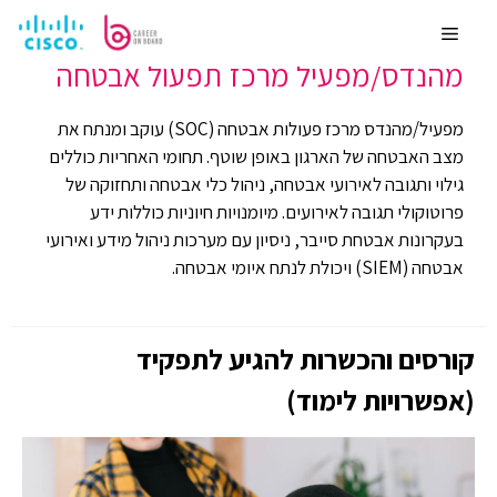
לדלג
רשתות וסייבר
משכורת ממוצעת 15000
לתוכן
Menu
מהנדס/מפעיל מרכז תפעול אבטחה
מפעיל/מהנדס מרכז פעולות אבטחה (SOC) עוקב ומנתח את
מצב האבטחה של הארגון באופן שוטף. תחומי האחריות כוללים
גילוי ותגובה לאירועי אבטחה, ניהול כלי אבטחה ותחזוקה של
פרוטוקולי תגובה לאירועים. מיומנויות חיוניות כוללות ידע
בעקרונות אבטחת סייבר, ניסיון עם מערכות ניהול מידע ואירועי
אבטחה (SIEM) ויכולת לנתח איומי אבטחה.
קורסים והכשרות להגיע לתפקיד
(אפשרויות לימוד)