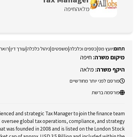
מלאה
חיפה
יועץ מס
|
כספים וכלכלה
|
משפטים
|
ניהול כלכלה
|
עורך דין
|
רואה 
חיפה
מלאה
פורסם לפני יותר מחודשיים
פורסמה ברשת
ienced and strategic Tax Manager to join the finance team
 oversee global tax operations, compliance, and strategy.
hat was founded in 2008 and is listed on the London Stock
et cap of approx. USD 3.5 Billion and included within the