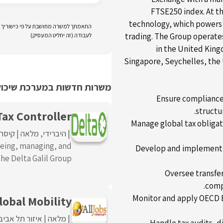
FTSE250 index. At th
technology, which powers 
התאמתך למשרה מחושבת על פי כישוריך וני
trading. The Group operates
לעבודה (זה יחליט המעסיק)
in the United King
Singapore, Seychelles, the 
משרות חדשות במערכת שיכולו
Ensure compliance 
structu
Tax Controller
Manage global tax obligat
היברידי
מלאה
קיסרי
seeing, managing, and
Develop and implement t
 Delta Galil Group. ...
Oversee transfe
compl
Monitor and apply OECD B
lobal Mobility
מלאה
איזור תל אביב