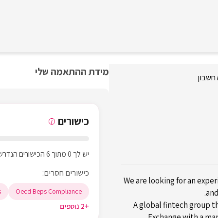
מידת ההתאמה שלי
חשבון
כישורים
i
יש לך 0 מתוך 6 הכישורים הנדרשים
כישורים חסרים:
We are looking for an exper
s
Oecd Beps Compliance
and
A global fintech group t
+2 נוספים
Exchange with a mark