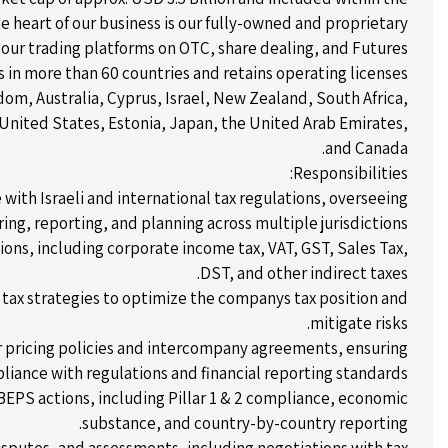
e heart of our business is our fully-owned and proprietary
our trading platforms on OTC, share dealing, and Futures
 in more than 60 countries and retains operating licenses
dom, Australia, Cyprus, Israel, New Zealand, South Africa,
United States, Estonia, Japan, the United Arab Emirates,
and Canada.
Responsibilities:
with Israeli and international tax regulations, overseeing
ring, reporting, and planning across multiple jurisdictions.
ions, including corporate income tax, VAT, GST, Sales Tax,
DST, and other indirect taxes.
ax strategies to optimize the companys tax position and
mitigate risks.
r pricing policies and intercompany agreements, ensuring
iance with regulations and financial reporting standards.
EPS actions, including Pillar 1 & 2 compliance, economic
substance, and country-by-country reporting.