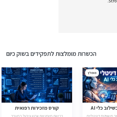
Stro
הכשרות מומלצות לתפקידים בשוק כיום
מומלץ
ילוב כלי AI
קורס מזכירות רפואית
משווקים דיגיטליים
רכישת מיומנויות ארגון וניהול במערך