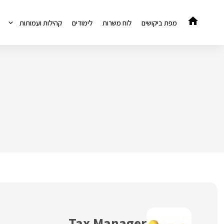
דלג
תוכן
מפת ביקושים
לוח משרות
לימודים
קהילות ועמותות
Tax Manager