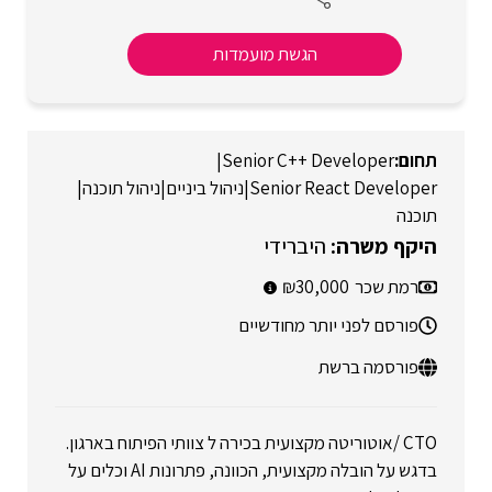
הגשת מועמדות
|
Senior C++ Developer
Senior React Developer
|
ניהול ביניים
|
ניהול תוכנה
|
תוכנה
היברידי
רמת שכר
30,000
פורסם לפני יותר מחודשיים
פורסמה ברשת
CTO /אוטוריטה מקצועית בכירה ל צוותי הפיתוח בארגון.
בדגש על הובלה מקצועית, הכוונה, פתרונות AI וכלים על