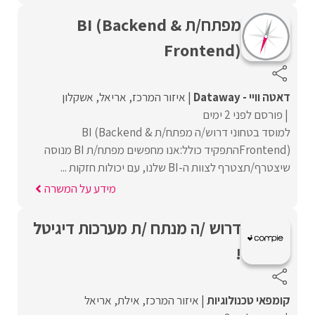
מפתח/ת BI (Backend &
Frontend)
דאטה וויי - Dataway
איזור המרכז
אריאל
אשקלון
פורסם לפני 2 ימים
למוסד בטחוני דרוש/ה מפתח/ת BI (Backend &
Frontend)התפקיד כולל:אנו מחפשים מפתח/ת BI מנוסה
שיצטרף/תצטרף לצוות ה-BI שלנו, עם יכולות חזקות ...
מידע על המשרה
דרוש /ה מנתח /ת מערכות דיגיטל
!
קומפאי טכנולוגיות
איזור המרכז
אילת
אריאל