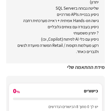
יתרון)
שליטה גבוהה בSQL Server
ניסיון בבניית APIs מודרניים
גישה Hands-on אמיתית + ראייה מערכתית רחבה
ניסיון בעבודה עם צוותים גלובליים
? יתרון משמעותי
ניסיון עם כלי AI לפיתוח (Copilot, וכו)
רקע מעולמות הקופות / Retail המשרה מיועדת לנשים
ולגברים כאחד.
מידת ההתאמה שלי
0
כישורים
%
יש לך 0 מתוך 8 הכישורים הנדרשים