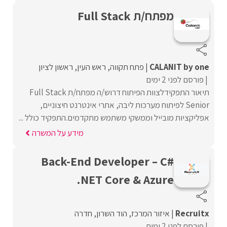
מפתח/ת Full Stack
CALANIT by one
פתח תקווה
ראש העין
ראשון לציון
פורסם לפני 2 ימים
תיאור התפקידלצוות הפיתוח דרוש/ה מפתח/ת Full Stack
Senior לפיתוח מערכות ליבה, אתרי אינטרנט חיצוניים,
אפליקציות מובייל וממשקי משתמש מתקדמים.התפקיד כולל ...
מידע על המשרה
Back-End Developer – C#
.NET Core & Azure
Recruitx
איזור המרכז
הוד השרון
חדרה
פורסם לפני 2 ימים