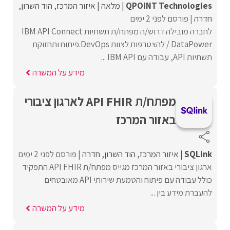
QPOINT Technologies
מלאה
איזור המרכז
הוד השרון
חדרה
פורסם לפני 2 ימים
לחברה מובילה דרוש/ה מפתח/ת תשתיות IBM API Connect
/ DataPower להצטרפות לצוות DevOps.פיתוח ותחזוקת
תשתיות API, עבודה עם IBM API ...
מידע על המשרה
מפתח/ת API FHIR לארגון ציבורי
באזור המרכז
SQLink
איזור המרכז
הוד השרון
חדרה
פורסם לפני 2 ימים
ארגון ציבורי באזור המרכז מגייס מפתח/ת API FHIR התפקיד
כולל עבודה עם פיתוח והטמעת שירותי API מאובטחים
להעברת מידע בין ...
מידע על המשרה