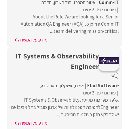
Comm-IT
איזור המרכז
הוד השרון
חדרה
פורסם לפני 2 ימים
About the Role We are looking for a Senior
Automation QA Engineer (AQA) to join a CommIT
team delivering mission-critical ...
מידע על המשרה
IT Systems & Observability
Engineer
Elad Software
אילת
אשקלון
באר שבע
פורסם לפני 2 ימים
אלעד מערכות מגייסת IT Systems & Observability
Engineerלחטיבת הטכנולוגיות של ארגון מוביל בתל אביב!אם
יש לך רקע חזק בעולמות הסיסטם, ...
מידע על המשרה