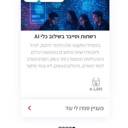
רשתות וסייבר בשילוב כלי AI
במסלול המקצועי שלנו תלמד להקים, לנהל
ולאבטח רשתות מחשבים באמצעות הכלים
והטכנולוגיות הנפוצות ביותר בשוק. הקורס משלב
לימוד תיאורטי, תרגולים מעשיים, ליווי צמוד ומיקוד
בתעסוקה כך שתוכל להתחיל לעבוד במשרות
בתחום ה-IT, Helpdesk, System, Network ו-
Cyber.
2,880 ₪
מעניין ספרו לי עוד