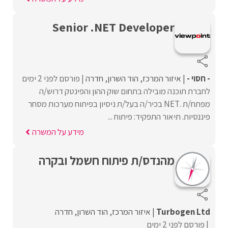
Senior .NET Developer
- חסוי -
איזור המרכז
הוד השרון
חדרה
פורסם לפני 2 ימים
לחברת תוכנה מובילה בתחום שוק ההון והפינטק דרוש/ה
מפתח/ת .NET בכיר/ה בעל/ת ניסיון בפיתוח מערכות מסחר
פיננסיות. תיאור התפקיד: פיתוח ...
מידע על המשרה
מהנדס/ת פיתוח חשמל ובקרה
Turbogen Ltd
איזור המרכז
הוד השרון
חדרה
פורסם לפני 2 ימים