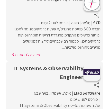
SCD
מלאה
חיפה
פורסם לפני 2 ימים
חברת SCD מגייסת מהנדס/ת פיתוח כרטיסיםמנוסה לתכנון
ופיתוח כרטיסים מתקדמיםהגדרת דרישות חומרה ופיתוח
כרטיסיםתכנון סכמות רב שכבתייםולידציה לממשקים
מהיריםניתוח וסימולציות ...
מידע על המשרה
IT Systems & Observability
Engineer
Elad Software
אילת
אשקלון
באר שבע
פורסם לפני 2 ימים
אלעד מערכות מגייסת IT Systems & Observability