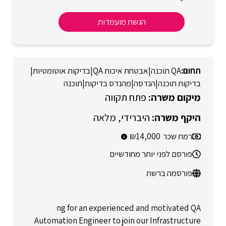
הגשת מועמדות
QA תוכנה
|
אבטחת איכות QA
|
בדיקות אוטומטיות
|
בדיקות תוכנה
|
הנדסה
|
מהנדס בדיקות
|
תוכנה
פתח תקווה
היברידי
מלאה
רמת שכר
14,000
פורסם לפני יותר מחודשיים
פורסמה ברשת
ng for an experienced and motivated QA
Automation Engineer to join our Infrastructure