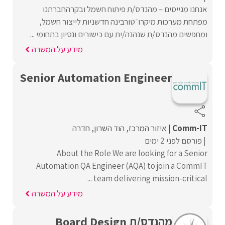
אנחנו מגייסים – מהנדס/ת פיתוח חשמל ובקרהחברתנו
מפתחת מערכות מיקרו־טורבינה חדשניות לייצור חשמל,
ומחפשים מהנדס/ת שנהנה/ית עם כישורים ונסיון בתחומי ...
מידע על המשרה
Senior Automation Engineer
Comm-IT
איזור המרכז
הוד השרון
חדרה
פורסם לפני 2 ימים
About the Role We are looking for a Senior
Automation QA Engineer (AQA) to join a CommIT
team delivering mission-critical ...
מידע על המשרה
מהנדס/ת Board Design