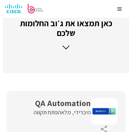
לדלג
לתוכן
Menu
כאן תמצאו את ג׳וב החלומות
שלכם
QA Automation
היברידי
מלאה
פתח תקווה