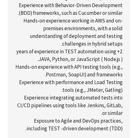
Experience with Behavior-Driven Development
(BDD) frameworks, such as Cucumber or similar.
Hands-on experience working in AWS and on-
premises environments, with a solid
understanding of deployment and testing
challenges in hybrid setups.
2+ years of experience in TEST automation using
JAVA, Python, or JavaScript ( Node.js ).
Hands-on experience with API testing tools (e.g.,
Postman, SoapUI) and frameworks.
Experience with performance and Load Testing
tools (e.g., JMeter, Gatling).
Experience integrating automated tests into
CI/CD pipelines using tools like Jenkins, GitLab,
or similar.
Exposure to Agile and DevOps practices,
including TEST -driven development (TDD).