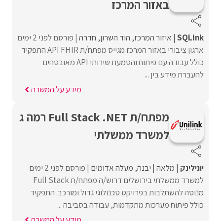
באזור המרכז
SQLink
איזור המרכז
הוד השרון
חדרה
פורסם לפני 2 ימים
ארגון ציבורי באזור המרכז מגייס מפתח/ת API FHIR התפקיד
כולל עבודה עם פיתוח והטמעת שירותי API מאובטחים
להעברת מידע בין ...
מידע על המשרה
מפתח/ת Full Stack .NET רמה ג
למשרד ממשלתי
יונילינק
מלאה
יבנה
מעלה אדומים
פורסם לפני 2 ימים
למשרד ממשלתי בירושלים דרוש/ה מפתח/ת Full Stack
מנוסה להשתלבות בפרויקט טכנולוגי גדול ומורכב. התפקיד
כולל פיתוח מערכות מתקדמות, עבודה בסביבה ...
מידע על המשרה