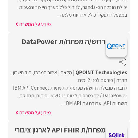
יכולת הובלה hands-on, לניהול כלל מערך הייצור והאיכות
במפעל.התפקיד כולל אחריות מלאה ...
מידע על המשרה
דרוש/ה מפתח/ת DataPower
QPOINT Technologies
מלאה
איזור המרכז
הוד השרון
חדרה
פורסם לפני 2 ימים
לחברה מובילה דרוש/ה מפתח/ת תשתיות IBM API Connect
/ DataPower להצטרפות לצוות DevOps.פיתוח ותחזוקת
תשתיות API, עבודה עם IBM API ...
מידע על המשרה
מפתח/ת API FHIR לארגון ציבורי