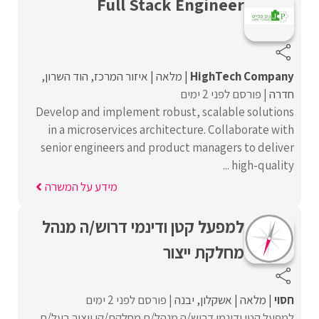
Full Stack Engineer
HighTech Company
מלאה
איזור המרכז
הוד השרון
חדרה
פורסם לפני 2 ימים
Develop and implement robust, scalable solutions
in a microservices architecture. Collaborate with
senior engineers and product managers to deliver
high-quality ...
מידע על המשרה
למפעל קטן ודינמי דרוש/ה מנהל
מחלקת ייצור
חסוי
מלאה
אשקלון
יבנה
פורסם לפני 2 ימים
למפעל קטן ודינמי דרוש/ה מנהל/ת מחלקת/קו ייצור בעל/ת