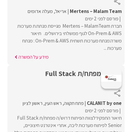
Mertens – Malam Team
אריאל
מעלה אדומים
פורסם לפני 2 ימים
חברת Mertens – MalamTeam מגייסת מנתח.ת מערכות
On-Prem & AWS לגוף ממשלתי בירושלים. תיאור
משרה:מנתח מערכות תשתית On-Prem & AWS : מנתח
מערכות ...
מידע על המשרה
מפתח/ת Full Stack
CALANIT by one
פתח תקווה
ראש העין
ראשון לציון
פורסם לפני 2 ימים
תיאור התפקידלצוות הפיתוח דרוש/ה מפתח/ת Full Stack
Senior לפיתוח מערכות ליבה, אתרי אינטרנט חיצוניים,