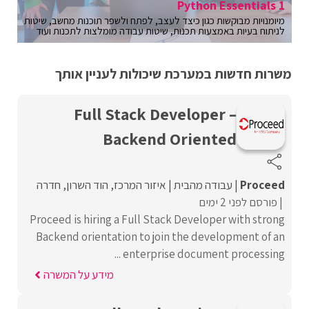
Python Essentials 1
מיומנויות מבוקשות כגון כיצד לעצב, לפתח ולשפר תוכנות מחשב, שיטות
לניתוח בעיות באמצעות תכנות, שיטות עבודה מומלצות לתכנות ועוד
משרות חדשות במערכת שיכולות לעניין אותך
Full Stack Developer –
Backend Oriented
Proceed‏
עבודה מהבית
איזור המרכז
הוד השרון
חדרה
פורסם לפני 2 ימים
Proceed is hiring a Full Stack Developer with strong
Backend orientation to join the development of an
enterprise document processing ...
מידע על המשרה