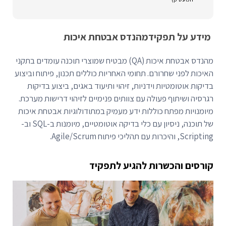
מידע על תפקיד
מהנדס אבטחת איכות
מהנדס אבטחת איכות (QA) מבטיח שמוצרי תוכנה עומדים בתקני
האיכות לפני שחרורם. תחומי האחריות כוללים תכנון, פיתוח וביצוע
בדיקות אוטומטיות וידניות, זיהוי ותיעוד באגים, ביצוע בדיקות
רגרסיה ושיתוף פעולה עם צוותים פנימיים לזיהוי דרישות מערכת.
מיומנויות מפתח כוללות ידע מעמיק במתודולוגיות אבטחת איכות
של תוכנה, ניסיון עם כלי בדיקה אוטומטיים, מיומנות ב-SQL וב-
Scripting, והיכרות עם תהליכי פיתוח Agile/Scrum.
קורסים והכשרות להגיע לתפקיד