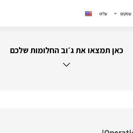
עסקים
עלינו
כאן תמצאו את ג׳וב החלומות שלכם
Operati