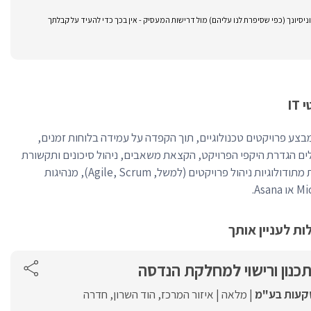
סיונך (כפי שסיפרת לנו עליהם) מול דרישות המעסיק - אין בכך כדי להעיד על קבלתך
IT
ים בתחום ה-IT מתכנן ומבצע פרויקטים טכנולוגיים, תוך הקפדה על עמידה בלוחות זמנים,
לים הגדרת היקפי הפרויקט, הקצאת משאבים, ניהול סיכונים ותקשורת
עם בעלי עניין. מיומנויות מפתח כוללות מתודולוגיות ניהול פרויקטים (למשל, Agile, Scrum), מנהיגות
ת לעניין אותך
כנון ורישוי למחלקת הנדסה
שקעות בע"מ
מלאה
איזור המרכז
הוד השרון
חדרה