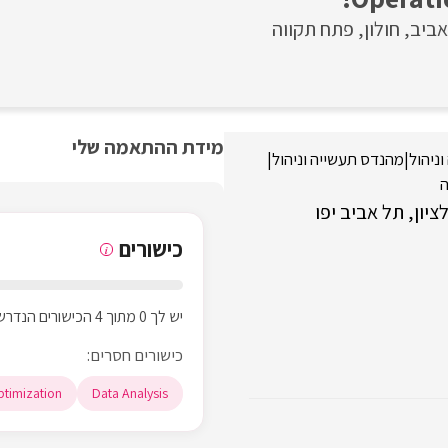
אביב
חולון
פתח תקווה
מידת ההתאמה שלי
ניהול
|
מהנדס תעשייה וניהול
|
ה
ציון
תל אביב יפו
כישורים
i
יש לך 0 מתוך 4 הכישורים הנדרשים
כישורים חסרים:
timization
Data Analysis