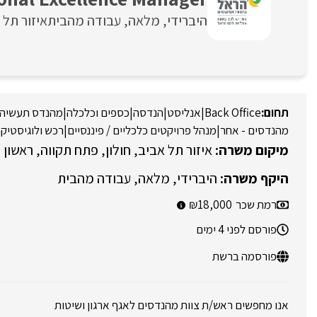
היברידי
מלאה
עבודה מהבית
איזור תל 
Back Office
|
אנליסט
|
הנדסה
|
כספים וכלכלה
|
מהנדס תעשיה ו
מהנדסים - אחר
|
מנהל פרויקטים כלכליים / פיננסיים
|
רכש ולוגיסטיק
איזור תל אביב
חולון
פתח תקווה
ראשון ל
היברידי
מלאה
עבודה מהבית
רמת שכר
18,000
פורסם לפני 4 ימים
פורסמה ברשת
אנו מחפשים ראש/ת צוות מהנדסים לאגף ארגון ושיטות