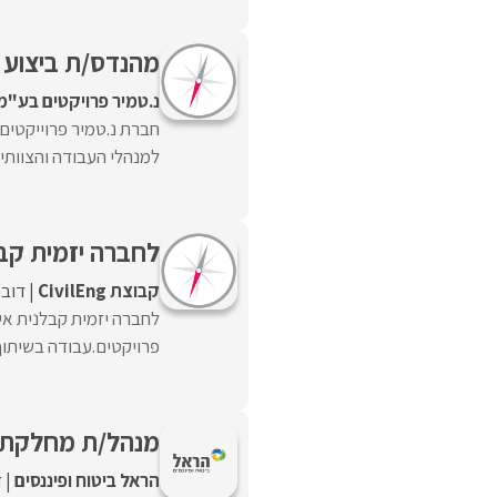
מהנדס/ת ביצוע
נ.טמיר פרויקטים בע"מ
חברת נ.טמיר פרוייקטים
למנהלי העבודה והצוותים
לחברה יזמית קבל
קבוצת CivilEng
דובר
לחברה יזמית קבלנית אי
פרויקטים.עבודה בשיתוף 
מנהל/ת מחלקת ת
הראל ביטוח ופיננסים
ד