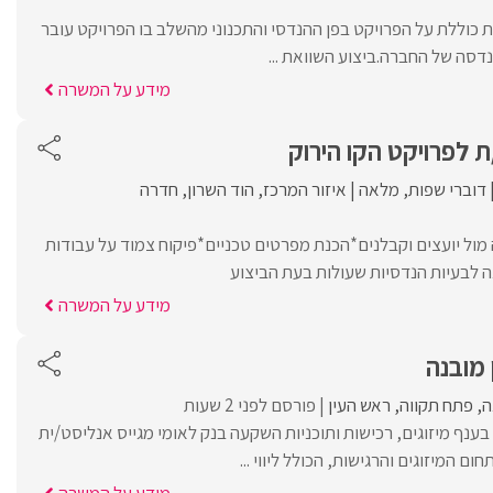
כוללת על הפרויקט בפן ההנדסי והתכנוני מהשלב בו הפרויקט עובר
נדסה של החברה.ביצוע השוואת ...
מידע על המשרה
 לפרויקט הקו הירוק
דוברי שפות
מלאה
איזור המרכז
הוד השרון
חדרה
ול יועצים וקבלנים*הכנת מפרטים טכניים*פיקוח צמוד על עבודות
 לבעיות הנדסיות שעולות בעת הביצוע
מידע על המשרה
 מובנה
ה
פתח תקווה
ראש העין
פורסם לפני 2 שעות
בענף מיזוגים, רכישות ותוכניות השקעה בנק לאומי מגייס אנליסט/ית
ם המיזוגים והרגישות, הכולל ליווי ...