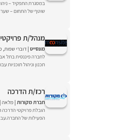
במסגרת התפקיד – ניהול
שוטף של התחום – שערוכי
מנהל/ת פרויקטי
מונסייט
דוברי שפות
מ
לחברה פיננסית בתל אבי
תכנון וניהול תוכניות עבו
רכז/ת הדרכה
חברת מקורות
מלאה
הובלת פרויקטי הדרכה ח
הפעילות של החברה.עבוד