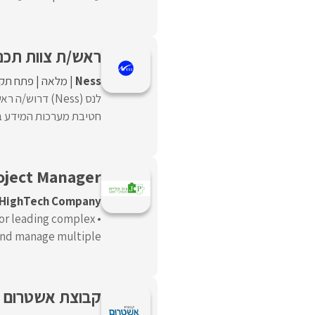
ראש/ת צוות תכנו
Ness
מלאה
פתח תקו
לנס (Ness) דרו
חטיבת מערכות המידע בארג
oject Manager
HighTech Company
 for leading complex
d manage multiple ...
קבוצת אשטרום מג