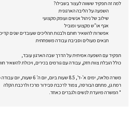
למה זה תפקיד ששווה לעצור בשבילו?
השפעה על הליבה הארגונית
שילוב של ניהול אנשים ועומק מקצועי
אגף או"ש מקצועי ומוביל
אפשרות להשאיר חותם ולבנות תהליכים שעובדים שנים קדימ
תנאים מעולים וסביבת עבודה משפחתית
תפקיד עם השפעה אמיתית על הדרך שבה הארגון עובד,
כולל הובלת צוות חזק, עבודה עם גורמים בכירים, ויכולת להשאיר חות
משרה מלאה, ימים א'-ד', 8.5 שעות ביום, יום ה' 6 שעות, יום עבודה מהבית לאחר תקופת ההכשרה
רמת גן, מתחם הבורסה, צמוד לרכבת סבידור מרכז ולרכבת הקלה
* המשרה מיועדת לנשים ולגברים כאחד.