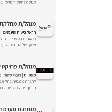
מנוסה לתפקיד מרכזי בתחו
מנהל/ת מחלקת ת
הראל ביטוח ופיננסים
ד
במסגרת התפקיד – ניהול
שוטף של התחום – שערוכי
מנהל/ת פרויקטי
מונסייט
דוברי שפות
מ
לחברה פיננסית בתל אבי
תכנון וניהול תוכניות עבו
מנתח.ת מערכות ATA