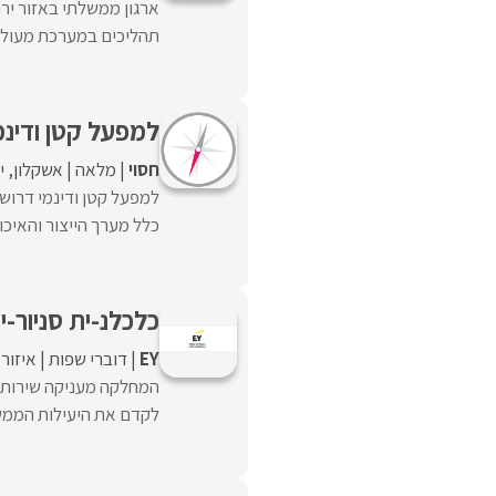
ארגון ממשלתי באזור ירו
תהליכים במערכת מעולם ה
למפעל קטן ודינמ
חסוי
מלאה
אשקלון
י
כלל מערך הייצור והאיכו
כלכלנ-ית סניור-י
EY
דוברי שפות
איזור
המחלקה מעניקה שירותי 
לקדם את היעילות הממשל