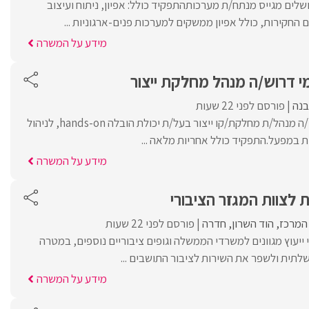
שלים מגייס מנתח/ת מערכותהתפקיד כולל: אפיון, ניתוח ועיצוב
חקירות, כולל אפיון ממשקים למערכות פנים-ארגוניות ...
מידע על המשרה
י דרוש/ה מנהל מחלקת ייצור
בנה
פורסם לפני 22 שעות
למפעל קטן ודינמי דרוש/ה מנהל/ת מחלקת/קו ייצור בעל/ת יכולת הובלה hands-on, לניהול
ת במפעל.התפקיד כולל אחריות מלאה ...
מידע על המשרה
ת לצוות המגזר הציבורי
 המרכז
הוד השרון
חדרה
פורסם לפני 22 שעות
ייעוץ מגוונים למשרדי הממשלה וגופים ציבוריים נוספים, במטרה
תית ולשפר את השירות לציבור התושבים ...
מידע על המשרה