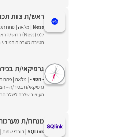
ראש/ת צוות תכנו
Ness
מלאה
פתח תקו
לנס (Ness) דרו
חטיבת מערכות המידע בארג
גרפיקאי/ת בכיר
- חסוי -
מלאה
פתח תק
גרפיקאי/ת בכיר/ה – הצ
העיצוב שלכם לשלב הבא, 
מנתח/ת מערכות 
SQLink
דוברי שפות