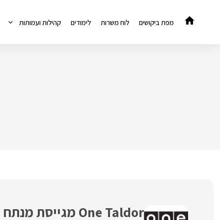
דלג
תוכן
מפת ביקושים
לוח משרות
לימודים
קהילות ועמותות