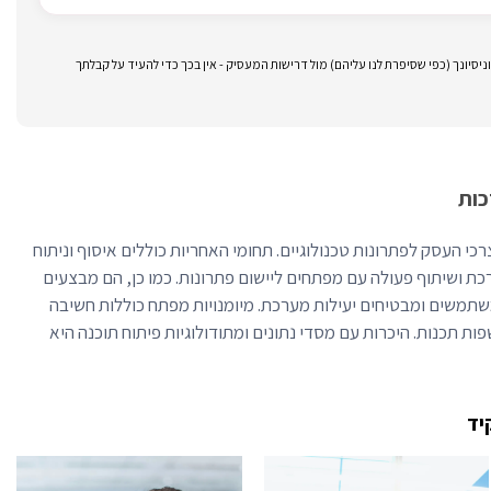
סיונך (כפי שסיפרת לנו עליהם) מול דרישות המעסיק - אין בכך כדי להעיד על קבלתך
כות
י העסק לפתרונות טכנולוגיים. תחומי האחריות כוללים איסוף וניתוח
ת ושיתוף פעולה עם מפתחים ליישום פתרונות. כמו כן, הם מבצעים
משים ומבטיחים יעילות מערכת. מיומנויות מפתח כוללות חשיבה
פות תכנות. היכרות עם מסדי נתונים ומתודולוגיות פיתוח תוכנה היא
יד