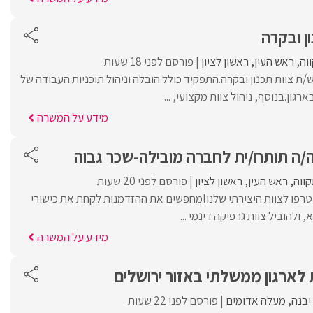
ן ובקרה
וה
ראש העין
ראשון לציון
פורסם לפני 18 שעות
ש/ה ראש/ת צוות תכנון ובקרה.התפקיד כולל הובלה וניהול תוכניות העבודה של
ון.בנוסף, ניהול צוות מקצועי, ...
מידע על המשרה
ה/ה תותח/ית לחברה מובילה-שכר גבוה
ווה
ראש העין
ראשון לציון
פורסם לפני 20 שעות
טרפו לצוות היצירתי שלנו!מחפשים את ההזדמנות לקחת את כישורי
ולהוביל צוות גרפיקה דינמי ...
מידע על המשרה
לארגון ממשלתי באזור ירושלים
יבנה
מעלה אדומים
פורסם לפני 22 שעות