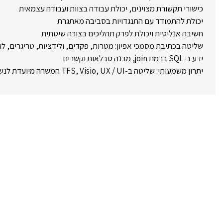
כישורי תקשורת מצוינים, יכולת עבודה בצוות ועבודה עצמאית
יכולת להתמודד עם התנגדויות בסביבה מאתגרת
חשיבה אנליטית ויכולת לפרק תהליכים בצורה שיטתית
שליטה בכתיבת מסמכי אפיון: מטרות, פקדים, ולידציות, טריגרים, לוגי
ידע ב-SQL ברמת join, מבנה טבלאות וקשרים
יתרון משמעותי: שליטה ב-TFS, Visio, UX / UI המשרה מיועדת לנשים ולגברים כאחד.