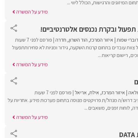
ם המיזוגים והרגישות, הכולל ליווי ...
מידע על המשרה
פעול ובקרת נכנסים אלטרנטיביים!
וברי שפות
איזור המרכז
הוד השרון
חדרה
פורסם לפני 7 שעות
 צוות עובדים בתחום קרנות השקעה, גידור ומניות לא סחירותתפעול
ם, רישום קריאות ...
מידע על המשרה
ם
לאה
איזור המרכז
אילת
אריאל
פורסם לפני 7 שעות
ב דרוש/ה מנהל/ת פרויקטים מנוסה בתחום מערכות מידע. אחריות על
דה, לוחות זמנים, משאבים ...
מידע על המשרה
D