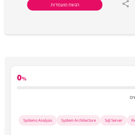
הגשת מועמדות
0
%
Systems Analysis
System Architecture
Sql Server
R