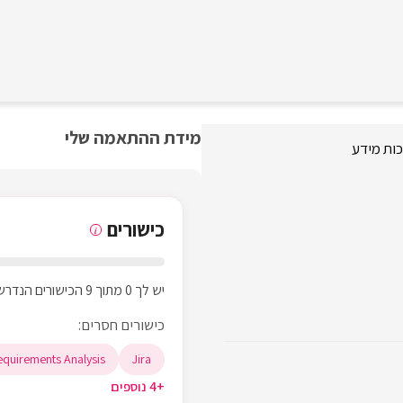
מידת ההתאמה שלי
כות מידע
כישורים
i
יש לך 0 מתוך 9 הכישורים הנדרשים
כישורים חסרים:
equirements Analysis
Jira
+4 נוספים