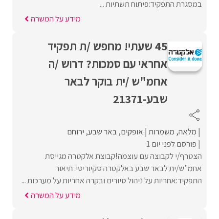
במסגרת התפקיד:פיתוח תשתיות ...
מידע על המשרה
45 שעתי! מחפש /ת תפקיד
אחראי עם סמכות? דרוש /ה
אחמ"ש /ית בוקר לבאר
שבע-21371
מלאה
משמרות
אופקים
באר שבע
ירוחם
פורסם לפני יום 1
הצטרף/י לקבוצה עם עוצמה!קבוצת אלקטרה מגייסת
אחמ"ש/ית לבאר שבע באלקטרה סקיוריטי. תיאור
התפקיד:אחריות על ניהול סיורים ובקרה אחריות על מערכות ...
מידע על המשרה