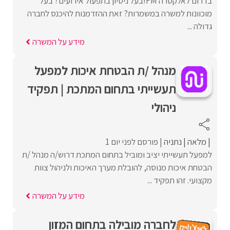
בדרום לאלקטרה FM!בעל ניסיון בתפעול אירועים? בעל
מוכוונות למשרה במשמרות? זאת ההזדמנות להיכנס לחברה
גדולה ...
מידע על המשרה
מנהל /ת הבטחת איכות למפעל
תעשייתי בתחום המתכת | תפקיד
ניהולי
מלאה
נתניה
פורסם לפני יום 1
למפעל תעשייתי יציב ומוביל בתחום המתכת דרוש/ה מנהל /ת
הבטחת איכות מנוסה, להובלת מערך האיכות ולניהול צוות
מקצועי. זהו תפקיד ...
מידע על המשרה
לחברה מובילה בתחום המזון