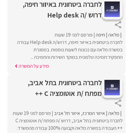
לחברה ביטחונית באיזור חיפה,
דרוש /ה Help desk
מלאה
חיפה
פורסם לפני 19 שעות
לחברה ביטחונית באיזור חיפה, דרוש/ה Help desk עבודה
במשרה מלאה עם נכונות לשעות נוספות. במסגרת
התפקיד:תמיכה טלפונית במוקד השירות והתמיכה ...
מידע על המשרה
לחברה ביטחונית בתל אביב,
מפתח /ת אוטומציה C ++
מלאה
איזור המרכז
איזור תל אביב
פורסם לפני 19 שעות
לחברה ביטחונית בתל אביב, דרוש /ה מפתח /ת אוטומציה C
++.העבודה במשרה מלאה וקבועה 100% עבודה מהמשרד.