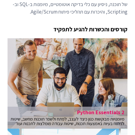
של תוכנה, ניסיון עם כלי בדיקה אוטומטיים, מיומנות ב-SQL וב-
Scripting, והיכרות עם תהליכי פיתוח Agile/Scrum.
קורסים והכשרות להגיע לתפקיד
Python Essentials 2
מיומנויות מבוקשות כגון כיצד לעצב, לפתח ולשפר תוכנות מחשב, שיטות
לניתוח בעיות באמצעות תכנות, שיטות עבודה מומלצות לתכנות ועוד