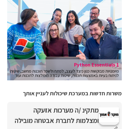
Python Essentials 1
מיומנויות מבוקשות כגון כיצד לעצב, לפתח ולשפר תוכנות מחשב, שיטות
לניתוח בעיות באמצעות תכנות, שיטות עבודה מומלצות לתכנות ועוד
משרות חדשות במערכת שיכולות לעניין אותך
מתקינ /ה מערכות אזעקה
ומצלמות לחברת אבטחה מובילה