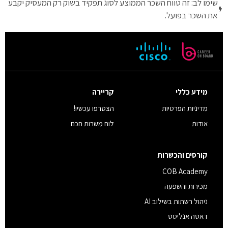
שימו לב: זה טווח השכר הממוצע לסוג תפקיד בשוק רק המעסיק יקבע
את השכר בפועל.
מידע כללי
קריירה
מדיניות הפרטיות
הצטרפו עכשיו!
אודות
לוח משרות חכם
קורסים והכשרות
COB Academy
מכירות והשפעה
ניהול רשתות בשילוב AI
דאטה אנליסט