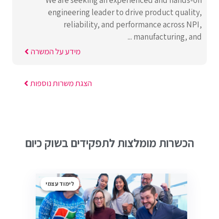
We are seeking an experienced and hands-on
engineering leader to drive product quality,
reliability, and performance across NPI,
manufacturing, and ...
מידע על המשרה
הצגת משרות נוספות
הכשרות מומלצות לתפקידים בשוק כיום
לימוד עצמי