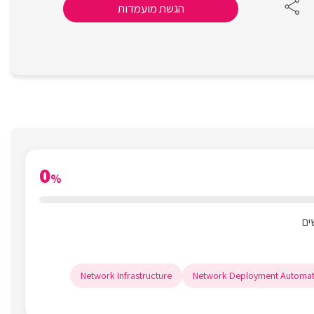
הגשת מועמדות
0
%
Network Infrastructure
Network Deployment Automat