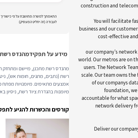
construction and telecomm
התאמתך למשרה מחושבת על פי כישוריך וני
You will facilitate f
לעבודה (זה יחליט המעסיק)
business and our customers.
cost-effective and
our company's network p
מידע על תפקיד
מהנדס רשת
world. Our metros are on t
users. The Network Team 
מהנדס רשת מתכנן, מיישם ומתחזק תש
scale. Our team owns the fu
רשת (נתבים, מתגים, חומות אש), ני
of our companys data
foundation, we 
מיומנות בהגדרת ציוד רשת, ניסיון בא
accountable for what spac
network delivery fr
קורסים והכשרות להגיע לתפק
Deliver our company