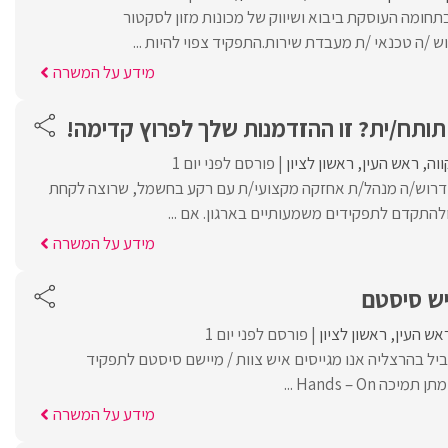
תחומה העוסקת ביבוא ושיווק של מכונות מזון לסקטור
 /ה טכנאי /ת מעבדת שירות.התפקיד צפוי להיות ...
מידע על המשרה
ותח/ית? זו ההזדמנות שלך לפרוץ קדימה!
וה
ראש העין
ראשון לציון
פורסם לפני יום 1
 דרוש/ה מנהל/ת אחזקה מקצועי/ת עם רקע בחשמל, שרוצה לקחת
ולהתקדם לתפקידים משמעותיים בארגון. אם ...
מידע על המשרה
ש סיסטם
אש העין
ראשון לציון
פורסם לפני יום 1
יל בהרצליה אנו מגייסים איש צוות / מיישם סיסטם לתפקיד
Hands – On ...
מידע על המשרה