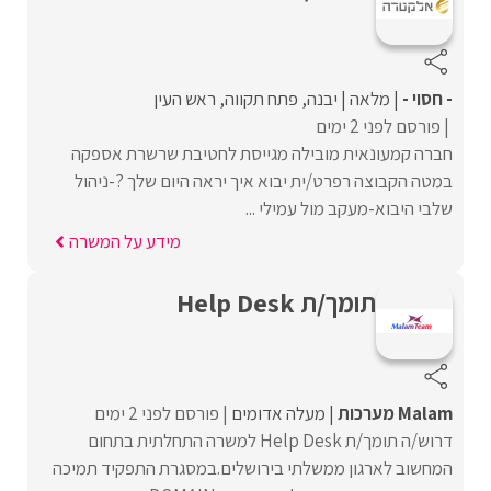
- חסוי -
מלאה
יבנה
פתח תקווה
ראש העין
פורסם לפני 2 ימים
חברה קמעונאית מובילה מגייסת לחטיבת שרשרת אספקה
במטה הקבוצה רפרט/ית יבוא איך יראה היום שלך ?-ניהול
שלבי היבוא-מעקב מול עמילי ...
מידע על המשרה
תומך/ת Help Desk
Malam מערכות
מעלה אדומים
פורסם לפני 2 ימים
דרוש/ה תומך/ת Help Desk למשרה התחלתית בתחום
המחשוב לארגון ממשלתי בירושלים.במסגרת התפקיד תמיכה