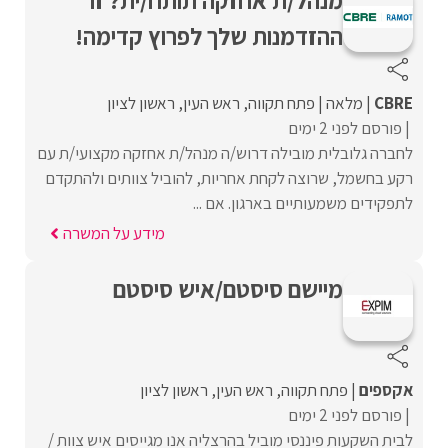
מנהל/ת אחזקה תותח/ית? זו
ההזדמנות שלך לפרוץ קדימה!
CBRE
מלאה
פתח תקווה
ראש העין
ראשון לציון
פורסם לפני 2 ימים
לחברה גלובלית מובילה דרוש/ה מנהל/ת אחזקה מקצועי/ת עם
רקע בחשמל, שרוצה לקחת אחריות, להוביל צוותים ולהתקדם
לתפקידים משמעותיים בארגון. אם ...
מידע על המשרה
מיישם סיסטם/איש סיסטם
אקספים
פתח תקווה
ראש העין
ראשון לציון
פורסם לפני 2 ימים
לבית השקעות פיננסי מוביל בהרצליה אנו מגייסים איש צוות /