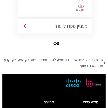
בתחום ה-IT, Helpdesk, System, Network ו-
Cyber.
2,880 ₪
מעניין ספרו לי עוד
שימו לב: זה טווח השכר הממוצע לסוג תפקיד בשוק רק המעסיק יקבע
את השכר בפועל.
מידע כללי
קריירה