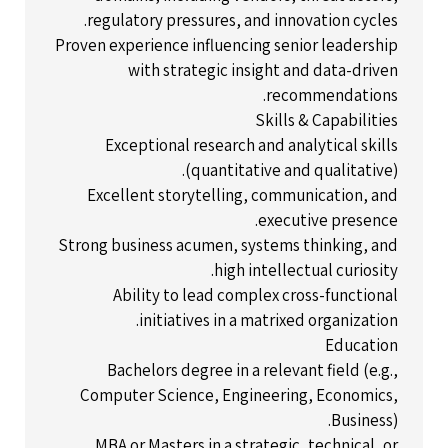
regulatory pressures, and innovation cycles.
Proven experience influencing senior leadership
with strategic insight and data-driven
recommendations.
Skills & Capabilities
Exceptional research and analytical skills
(quantitative and qualitative).
Excellent storytelling, communication, and
executive presence.
Strong business acumen, systems thinking, and
high intellectual curiosity.
Ability to lead complex cross-functional
initiatives in a matrixed organization.
Education
Bachelors degree in a relevant field (e.g.,
Computer Science, Engineering, Economics,
Business).
MBA or Masters in a strategic, technical, or