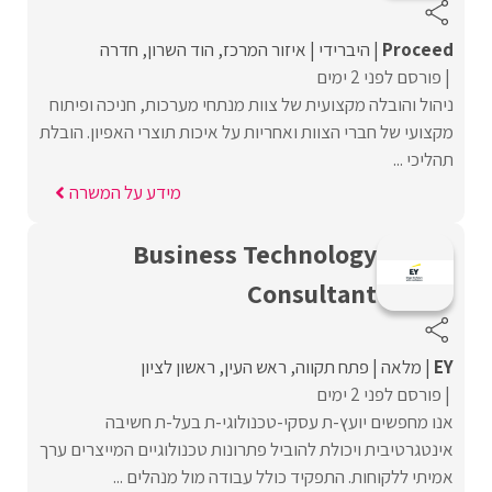
Proceed‏
היברידי
איזור המרכז
הוד השרון
חדרה
פורסם לפני 2 ימים
ניהול והובלה מקצועית של צוות מנתחי מערכות, חניכה ופיתוח
מקצועי של חברי הצוות ואחריות על איכות תוצרי האפיון. הובלת
תהליכי ...
מידע על המשרה
Business Technology
Consultant
EY
מלאה
פתח תקווה
ראש העין
ראשון לציון
פורסם לפני 2 ימים
אנו מחפשים יועץ-ת עסקי-טכנולוגי-ת בעל-ת חשיבה
אינטגרטיבית ויכולת להוביל פתרונות טכנולוגיים המייצרים ערך
אמיתי ללקוחות. התפקיד כולל עבודה מול מנהלים ...