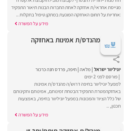
הזדמנות ייחודית להצטרף לקבוצה מובילה!קבוצת אלקטרה
מגייסת אחראי/ת אחזקה לאחת החברות הבנות תיאור התפקיד
:אחריות על תחום האחזקה המונעת במתקן.טיפול בתקלות ...
מידע על המשרה
מהנדס/ת אמינות באחזקה
יוניליוור ישראל
מלאה
חיפה
פרדס חנה כרכור
פורסם לפני 2 ימים
למפעל יוניליוור בחיפה דרוש/ה מהנדס/ת אמינות
באחזקהמטרת התפקיד:הבטחת זמינותם, אמינותם ותקינותם
של כלל הציוד והמכונות במפעל יוניליוור בחיפה, באמצעות
תכנון, ...
מידע על המשרה