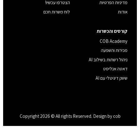
מדיניות הפרטיות
הצטרפו עכשיו!
אודות
לוח משרות חכם
קורסים והכשרות
COB Academy
מכירות והשפעה
ניהול רשתות בשילוב AI
דאטה אנליסט
שיווק דיגיטלי עם AI
Copyright 2026 © All rights Reserved. Design by cob