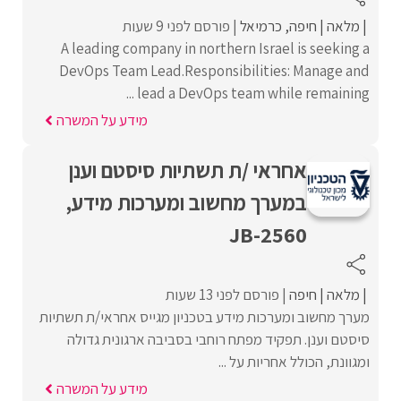
מלאה
חיפה
כרמיאל
פורסם לפני 9 שעות
A leading company in northern Israel is seeking a
DevOps Team Lead.Responsibilities: Manage and
lead a DevOps team while remaining ...
מידע על המשרה
אחראי /ת תשתיות סיסטם וענן
במערך מחשוב ומערכות מידע,
JB-2560
מלאה
חיפה
פורסם לפני 13 שעות
מערך מחשוב ומערכות מידע בטכניון מגייס אחראי/ת תשתיות
סיסטם וענן. תפקיד מפתח רוחבי בסביבה ארגונית גדולה
ומגוונת, הכולל אחריות על ...
מידע על המשרה