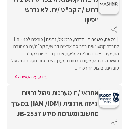
דרוש /ה קב"ט /ית. לא נדרש
ניסיון!
מלאה
משמרות
חדרה
כרמיאל
נתניה
פורסם לפני יום 1
לחברה קמעונאית בפריסה ארצית דרוש/ה קב"ט/ית.במסגרת
התפקיד : יישום תכנית למניעת אובדן בכפיפות לקבט
ראשי. הכרת אמצעים טכניים במערך האבטחה. חקירה ותשאול
עובדים. ביצוע הדרכות ...
מידע על המשרה
אחראי /ת מערכות ניהול זהויות
וגישה ארגונית (IAM /IDM) במערך
מחשוב ומערכות מידע JB-2557