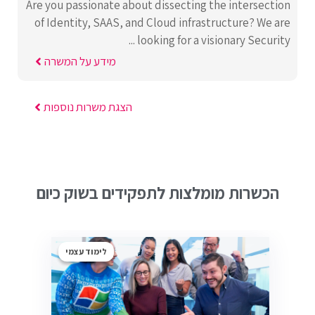
Are you passionate about dissecting the intersection
of Identity, SAAS, and Cloud infrastructure? We are
looking for a visionary Security ...
מידע על המשרה
הצגת משרות נוספות
הכשרות מומלצות לתפקידים בשוק כיום
לימוד עצמי