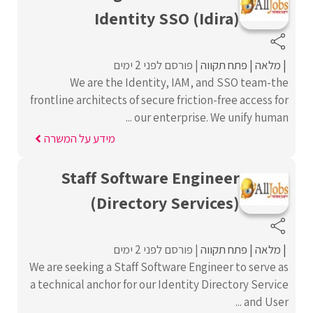
Identity SSO (Idira)
מלאה
פתח תקווה
פורסם לפני 2 ימים
We are the Identity, IAM, and SSO team-the
frontline architects of secure friction-free access for
our enterprise. We unify human ...
מידע על המשרה
Staff Software Engineer
(Directory Services)
מלאה
פתח תקווה
פורסם לפני 2 ימים
We are seeking a Staff Software Engineer to serve as
a technical anchor for our Identity Directory Service
and User ...