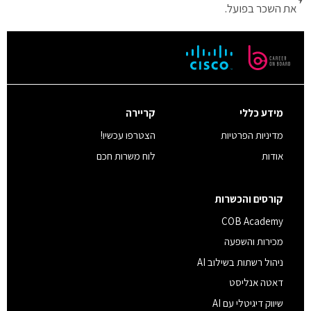
את השכר בפועל.
מידע כללי
קריירה
מדיניות הפרטיות
הצטרפו עכשיו!
אודות
לוח משרות חכם
קורסים והכשרות
COB Academy
מכירות והשפעה
ניהול רשתות בשילוב AI
דאטה אנליסט
שיווק דיגיטלי עם AI