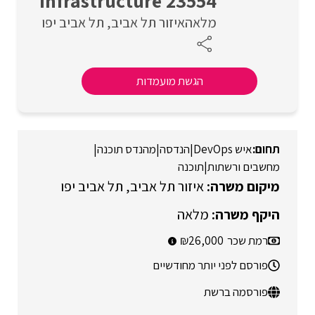
Infrastructure 23554
מלאה
איזור תל אביב
תל אביב יפו
הגשת מועמדות
איש DevOps
|
הנדסה
|
מהנדס תוכנה
|
מחשבים ורשתות
|
תוכנה
איזור תל אביב
תל אביב יפו
מלאה
רמת שכר
26,000
פורסם לפני יותר מחודשיים
פורסמה ברשת