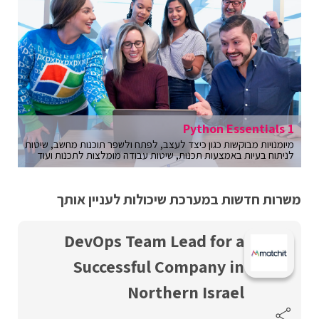
Python Essentials 1
מיומנויות מבוקשות כגון כיצד לעצב, לפתח ולשפר תוכנות מחשב, שיטות
לניתוח בעיות באמצעות תכנות, שיטות עבודה מומלצות לתכנות ועוד
משרות חדשות במערכת שיכולות לעניין אותך
DevOps Team Lead for a
Successful Company in
Northern Israel