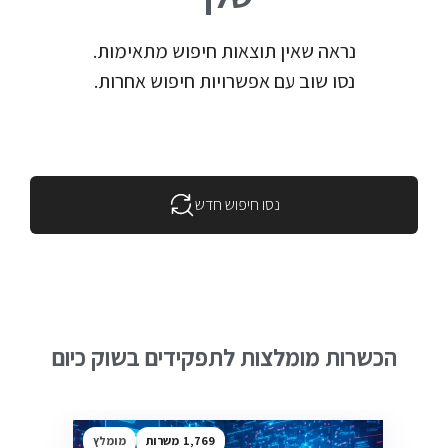
נראה שאין תוצאות חיפוש מתאימות.
נסו שוב עם אפשרויות חיפוש אחרות.
נסו חיפוש חדש
הכשרות מומלצות לתפקידים בשוק כיום
1,769
מומלץ