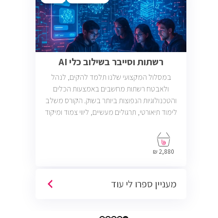
רשתות וסייבר בשילוב כלי AI
במסלול המקצועי שלנו תלמד להקים, לנהל
ולאבטח רשתות מחשבים באמצעות הכלים
והטכנולוגיות הנפוצות ביותר בשוק. הקורס משלב
לימוד תיאורטי, תרגולים מעשיים, ליווי צמוד ומיקוד
בתעסוקה כך שתוכל להתחיל לעבוד במשרות
בתחום ה-IT, Helpdesk, System, Network ו-
Cyber.
2,880 ₪
מעניין ספרו לי עוד